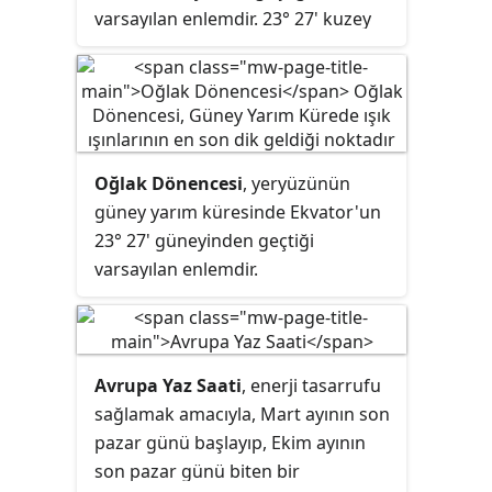
varsayılan enlemdir. 23° 27' kuzey
enlemine Yengeç Dönencesi adı
verilir. Yerküre 23° 27' eksen
eğikliğine sahip olduğu için oluşur.
Yerküre yörüngesinde 21 Haziran
konumunda iken, kuzey yarımküre
Oğlak Dönencesi
, yeryüzünün
güneşe doğru 23° 27' eğiktir. Bu
güney yarım küresinde Ekvator'un
durumda güneş ışınları Ekvator'dan
23° 27' güneyinden geçtiği
23° 27' kuzeye, yani Yengeç
varsayılan enlemdir.
Dönencesine dik düşer.
Avrupa Yaz Saati
, enerji tasarrufu
sağlamak amacıyla, Mart ayının son
pazar günü başlayıp, Ekim ayının
son pazar günü biten bir