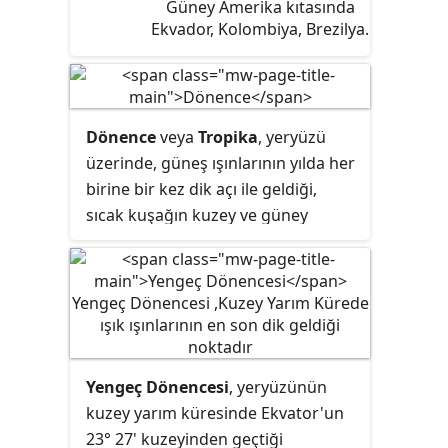
Güney Amerika kıtasında
Ekvador, Kolombiya, Brezilya.
Dönence
veya
Tropika
, yeryüzü
üzerinde, güneş ışınlarının yılda her
birine bir kez dik açı ile geldiği,
sıcak kuşağın kuzey ve güney
sınırlarını oluşturan ve Ekvator'un
(eşlek) 23° 27′ kuzey ve güneyinden
geçtiği varsayılan iki enlemden her
biri. Bu iki enlem arasındaki bölgeye
tropikal kuşak
denir.
Yengeç Dönencesi
, yeryüzünün
kuzey yarım küresinde Ekvator'un
23° 27' kuzeyinden geçtiği