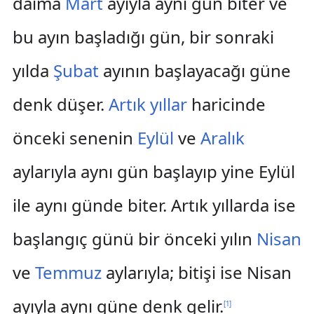
daima
Mart
ayıyla aynı gün biter ve
bu ayın başladığı gün, bir sonraki
yılda
Şubat
ayının başlayacağı güne
denk düşer.
Artık yıllar
haricinde
önceki senenin
Eylül
ve
Aralık
aylarıyla aynı gün başlayıp yine Eylül
ile aynı günde biter. Artık yıllarda ise
başlangıç günü bir önceki yılın
Nisan
ve
Temmuz
aylarıyla; bitişi ise Nisan
ayıyla aynı güne denk gelir.
[
1
]