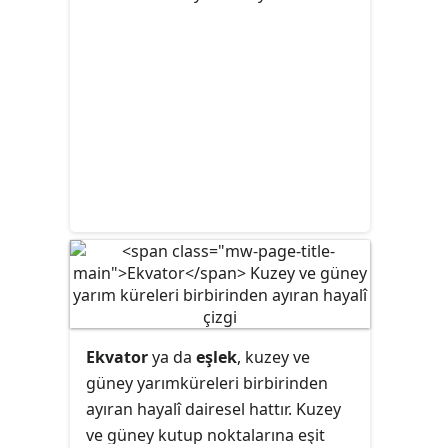
Ekvator
ya da
eşlek
, kuzey ve
güney yarımküreleri birbirinden
ayıran hayalî dairesel hattır. Kuzey
ve güney kutup noktalarına eşit