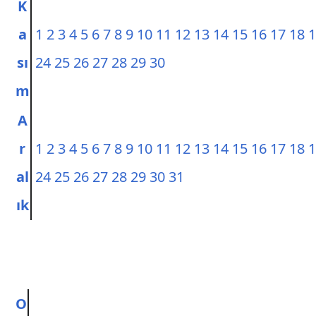
K
a
1
2
3
4
5
6
7
8
9
10
11
12
13
14
15
16
17
18
1
sı
24
25
26
27
28
29
30
m
A
r
1
2
3
4
5
6
7
8
9
10
11
12
13
14
15
16
17
18
1
al
24
25
26
27
28
29
30
31
ık
O