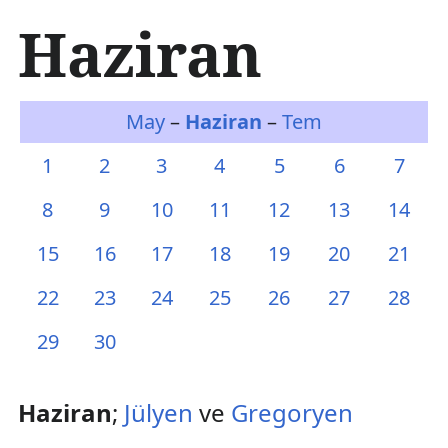
İ
Haziran
ç
e
r
i
May
–
Haziran
–
Tem
ğ
e
1
2
3
4
5
6
7
a
t
8
9
10
11
12
13
14
l
a
15
16
17
18
19
20
21
22
23
24
25
26
27
28
29
30
Haziran
;
Jülyen
ve
Gregoryen