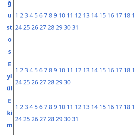
ğ
u
1
2
3
4
5
6
7
8
9
10
11
12
13
14
15
16
17
18
1
st
24
25
26
27
28
29
30
31
o
s
E
1
2
3
4
5
6
7
8
9
10
11
12
13
14
15
16
17
18
1
yl
24
25
26
27
28
29
30
ül
E
1
2
3
4
5
6
7
8
9
10
11
12
13
14
15
16
17
18
1
ki
24
25
26
27
28
29
30
31
m