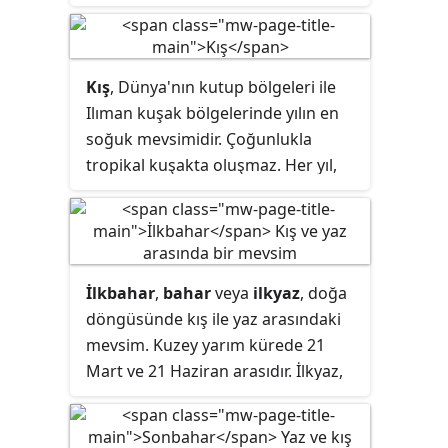
uygulamadır.
Kış
, Dünya'nın kutup bölgeleri ile
Ilıman kuşak bölgelerinde yılın en
soğuk mevsimidir. Çoğunlukla
tropikal kuşakta oluşmaz. Her yıl,
sonbahardan sonra ve ilkbahardan
önce gelir. Kış, Dünya'nın eksen
eğikliği sebebiyle her bir yarım
küresinin Güneş'ten uzaklaşması
İlkbahar
,
bahar
veya
ilkyaz
, doğa
sayesinde oluşur. Çeşitli kültürler,
döngüsünde kış ile yaz arasındaki
farklı tarihleri kışın başlangıcı
mevsim. Kuzey yarım kürede 21
olarak tanımlar ve bazıları hava
Mart ve 21 Haziran arasıdır. İlkyaz,
durumuna dayalı bir tanım
kıştan sonra ve yazdan önceki dört
kullanırlar. Kuzey yarımkürede
ılıman mevsimden biridir. Baharın
kışken, Güney yarımkürede yazdır