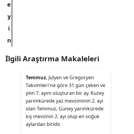
İlgili Araştırma Makaleleri
Temmuz
, Jülyen ve Gregoryen
Takvimleri'ne göre 31 gün çeken ve
yılın 7. ayını oluşturan bir ay. Kuzey
yarımkürede yaz mevsiminin 2. ayı
olan Temmuz, Güney yarımkürede
kış mevsinin 2. ayı olup en soğuk
aylardan biridir.