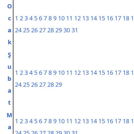
O
c
1
2
3
4
5
6
7
8
9
10
11
12
13
14
15
16
17
18
1
a
24
25
26
27
28
29
30
31
k
Ş
u
1
2
3
4
5
6
7
8
9
10
11
12
13
14
15
16
17
18
1
b
24
25
26
27
28
29
a
t
M
1
2
3
4
5
6
7
8
9
10
11
12
13
14
15
16
17
18
1
a
24
25
26
27
28
29
30
31