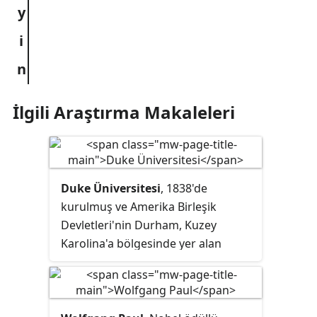
İlgili Araştırma Makaleleri
Duke Üniversitesi
, 1838'de
kurulmuş ve Amerika Birleşik
Devletleri'nin Durham, Kuzey
Karolina'a bölgesinde yer alan
yüksek eğitim kurumu.