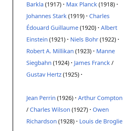
Barkla
(1917)
Max Planck
(1918)
Johannes Stark
(1919)
Charles
Édouard Guillaume
(1920)
Albert
Einstein
(1921)
Niels Bohr
(1922)
Robert A. Millikan
(1923)
Manne
Siegbahn
(1924)
James Franck
/
Gustav Hertz
(1925)
Jean Perrin
(1926)
Arthur Compton
/
Charles Wilson
(1927)
Owen
Richardson
(1928)
Louis de Broglie