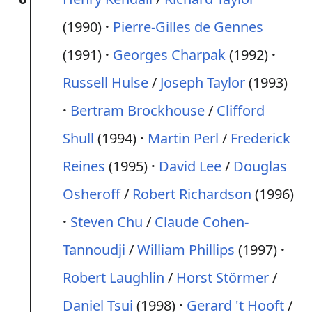
(1990)
Pierre-Gilles de Gennes
(1991)
Georges Charpak
(1992)
Russell Hulse
/
Joseph Taylor
(1993)
Bertram Brockhouse
/
Clifford
Shull
(1994)
Martin Perl
/
Frederick
Reines
(1995)
David Lee
/
Douglas
Osheroff
/
Robert Richardson
(1996)
Steven Chu
/
Claude Cohen-
Tannoudji
/
William Phillips
(1997)
Robert Laughlin
/
Horst Störmer
/
Daniel Tsui
(1998)
Gerard 't Hooft
/