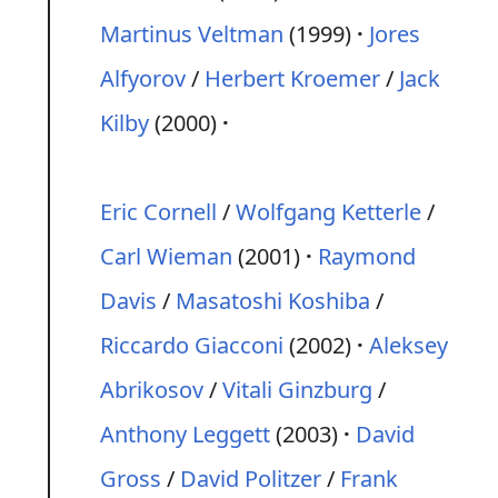
Martinus Veltman
(1999)
Jores
Alfyorov
/
Herbert Kroemer
/
Jack
Kilby
(2000)
Eric Cornell
/
Wolfgang Ketterle
/
Carl Wieman
(2001)
Raymond
Davis
/
Masatoshi Koshiba
/
Riccardo Giacconi
(2002)
Aleksey
Abrikosov
/
Vitali Ginzburg
/
Anthony Leggett
(2003)
David
Gross
/
David Politzer
/
Frank