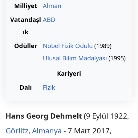
Milliyet
Alman
Vatandaşl
ABD
ık
Ödüller
Nobel Fizik Ödülü
(1989)
Ulusal Bilim Madalyası
(1995)
Kariyeri
Dalı
Fizik
Hans Georg Dehmelt
(9 Eylül 1922,
Görlitz
,
Almanya
- 7 Mart 2017,