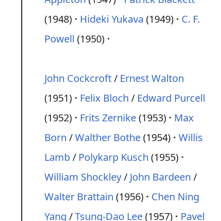
(1948)
Hideki Yukava
(1949)
C. F.
Powell
(1950)
John Cockcroft
/
Ernest Walton
(1951)
Felix Bloch
/
Edward Purcell
(1952)
Frits Zernike
(1953)
Max
Born
/
Walther Bothe
(1954)
Willis
Lamb
/
Polykarp Kusch
(1955)
William Shockley
/
John Bardeen
/
Walter Brattain
(1956)
Chen Ning
Yang
/
Tsung-Dao Lee
(1957)
Pavel