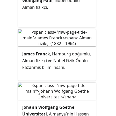
Wolfgang Paul
, Nobel ödüllü
Alman fizikçi.
James Franck
, Hamburg doğumlu,
Alman fizikçi ve Nobel Fizik Ödülü
kazanmış bilim insanı.
Johann Wolfgang Goethe
Üniversitesi
, Almanya`nin Hessen