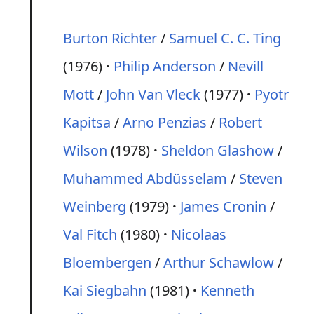
Burton Richter
/
Samuel C. C. Ting
(1976)
Philip Anderson
/
Nevill
Mott
/
John Van Vleck
(1977)
Pyotr
Kapitsa
/
Arno Penzias
/
Robert
Wilson
(1978)
Sheldon Glashow
/
Muhammed Abdüsselam
/
Steven
Weinberg
(1979)
James Cronin
/
Val Fitch
(1980)
Nicolaas
Bloembergen
/
Arthur Schawlow
/
Kai Siegbahn
(1981)
Kenneth