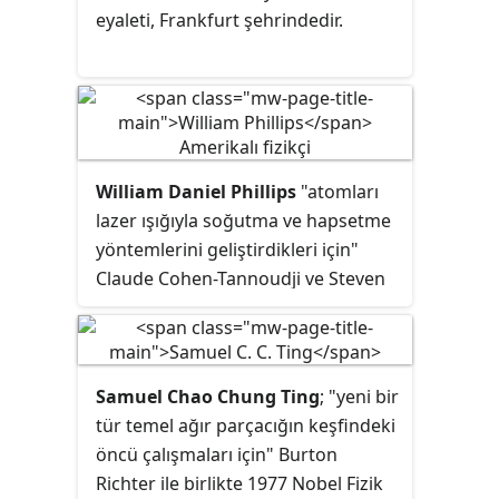
eyaleti, Frankfurt şehrindedir.
William Daniel Phillips
"atomları
lazer ışığıyla soğutma ve hapsetme
yöntemlerini geliştirdikleri için"
Claude Cohen-Tannoudji ve Steven
Chu ile birlikte 1997 Nobel Fizik
Ödülü'nü kazanan fizikçidir.
Samuel Chao Chung Ting
; "yeni bir
tür temel ağır parçacığın keşfindeki
öncü çalışmaları için" Burton
Richter ile birlikte 1977 Nobel Fizik