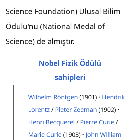
Science Foundation) Ulusal Bilim
Ödülü'nü (National Medal of
Science) de almıştır.
Nobel Fizik Ödülü
sahipleri
Wilhelm Röntgen
(1901)
Hendrik
Lorentz
/
Pieter Zeeman
(1902)
Henri Becquerel
/
Pierre Curie
/
Marie Curie
(1903)
John William