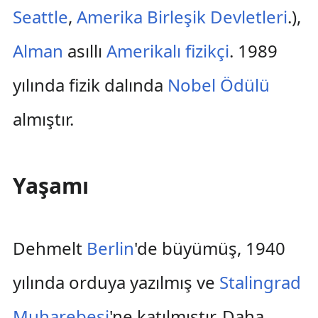
Seattle
,
Amerika Birleşik Devletleri
.),
Alman
asıllı
Amerikalı
fizikçi
. 1989
yılında fizik dalında
Nobel Ödülü
almıştır.
Yaşamı
Dehmelt
Berlin
'de büyümüş, 1940
yılında orduya yazılmış ve
Stalingrad
Muharebesi
'ne katılmıştır. Daha