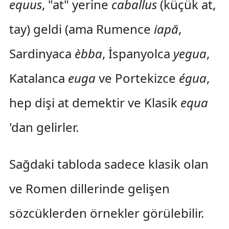
equus
, "at" yerine
caballus
(küçük at,
tay) geldi (ama Rumence
iapă
,
Sardinyaca
èbba
, İspanyolca
yegua
,
Katalanca
euga
ve Portekizce
égua
,
hep dişi at demektir ve Klasik
equa
'dan gelirler.
Sağdaki tabloda sadece klasik olan
ve Romen dillerinde gelişen
sözcüklerden örnekler görülebilir.