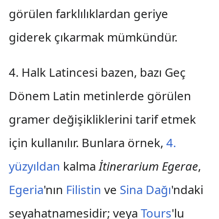
görülen farklılıklardan geriye
giderek çıkarmak mümkündür.
4. Halk Latincesi bazen, bazı Geç
Dönem Latin metinlerde görülen
gramer değişikliklerini tarif etmek
için kullanılır. Bunlara örnek,
4.
yüzyıldan
kalma
İtinerarium Egerae
,
Egeria
'nın
Filistin
ve
Sina Dağı
'ndaki
seyahatnamesidir; veya
Tours
'lu