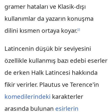
gramer hataları ve Klasik-dışı
kullanımlar da yazarın konuşma
dilini kısmen ortaya koyar.
[
2
]
Latincenin düşük bir seviyesini
özellikle kullanmış bazı edebi eserler
de erken Halk Latincesi hakkında
fikir verirler. Plautus ve Terence'in
komedilerindeki
karakterler
arasında bulunan
esirlerin