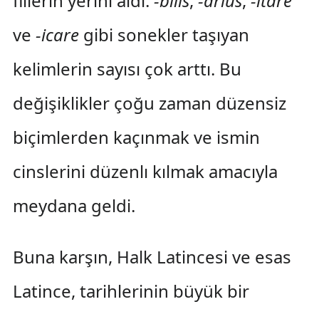
fiilerin yerini aldı.
-bilis
,
-arius
,
-itare
ve
-icare
gibi sonekler taşıyan
kelimlerin sayısı çok arttı. Bu
değişiklikler çoğu zaman düzensiz
biçimlerden kaçınmak ve ismin
cinslerini düzenlı kılmak amacıyla
meydana geldi.
Buna karşın, Halk Latincesi ve esas
Latince, tarihlerinin büyük bir