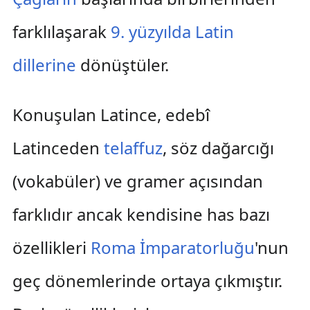
farklılaşarak
9. yüzyılda
Latin
dillerine
dönüştüler.
Konuşulan Latince, edebî
Latinceden
telaffuz
, söz dağarcığı
(vokabüler) ve gramer açısından
farklıdır ancak kendisine has bazı
özellikleri
Roma İmparatorluğu
'nun
geç dönemlerinde ortaya çıkmıştır.