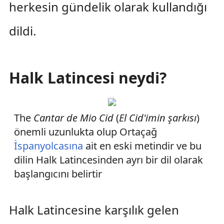
herkesin gündelik olarak kullandığı
dildi.
Halk Latincesi neydi?
The
Cantar de Mio Cid
(
El Cid'imin şarkısı
)
önemli uzunlukta olup Ortaçağ
İspanyolcasına
ait en eski metindir ve bu
dilin Halk Latincesinden ayrı bir dil olarak
başlangıcını belirtir
Halk Latincesine karşılık gelen