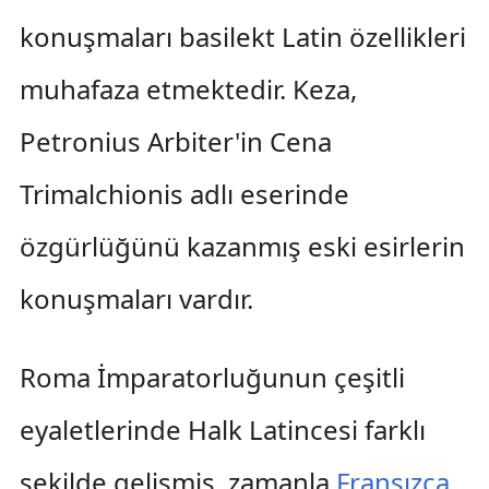
konuşmaları basilekt Latin özellikleri
muhafaza etmektedir. Keza,
Petronius Arbiter'in Cena
Trimalchionis adlı eserinde
özgürlüğünü kazanmış eski esirlerin
konuşmaları vardır.
Roma İmparatorluğunun çeşitli
eyaletlerinde Halk Latincesi farklı
şekilde gelişmiş, zamanla
Fransızca
,