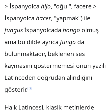
> İspanyolca
hijo
, "oğul", facere >
İspanyolca
hacer
, "yapmak") ile
fungus
İspanyolcada
hongo
olmuş
ama bu dilde ayrıca
fungo
da
bulunmaktadır, beklenen ses
kaymasını göstermemesi onun yazılı
Latinceden doğrudan alındığını
gösterir.
[
13
]
Halk Latincesi, klasik metinlerde