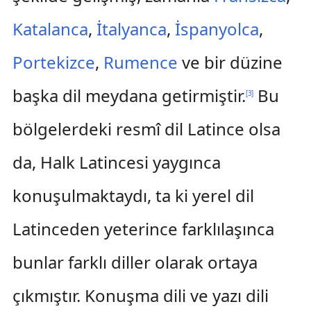
Katalanca
,
İtalyanca
,
İspanyolca
,
Portekizce
,
Rumence
ve bir düzine
başka dil meydana getirmiştir.
Bu
[
3
]
bölgelerdeki resmî dil Latince olsa
da, Halk Latincesi yaygınca
konuşulmaktaydı, ta ki yerel dil
Latinceden yeterince farklılaşınca
bunlar farklı diller olarak ortaya
çıkmıştır. Konuşma dili ve yazı dili