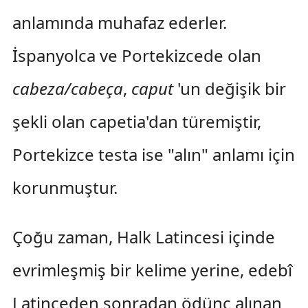
anlamında muhafaz ederler.
İspanyolca ve Portekizcede olan
cabeza/cabeça
,
caput
'un değişik bir
şekli olan capetia'dan türemiştir,
Portekizce testa ise "alın" anlamı için
korunmuştur.
Çoğu zaman, Halk Latincesi içinde
evrimleşmiş bir kelime yerine, edebî
Latinceden sonradan ödünç alınan