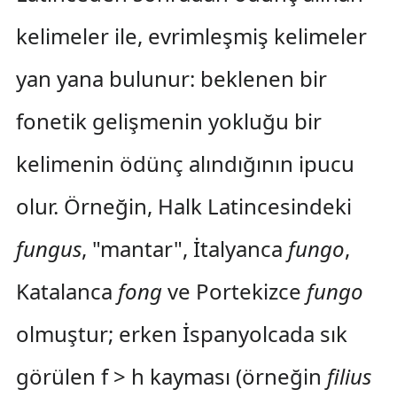
kelimeler ile, evrimleşmiş kelimeler
yan yana bulunur: beklenen bir
fonetik gelişmenin yokluğu bir
kelimenin ödünç alındığının ipucu
olur. Örneğin, Halk Latincesindeki
fungus
, "mantar", İtalyanca
fungo
,
Katalanca
fong
ve Portekizce
fungo
olmuştur; erken İspanyolcada sık
görülen f > h kayması (örneğin
filius