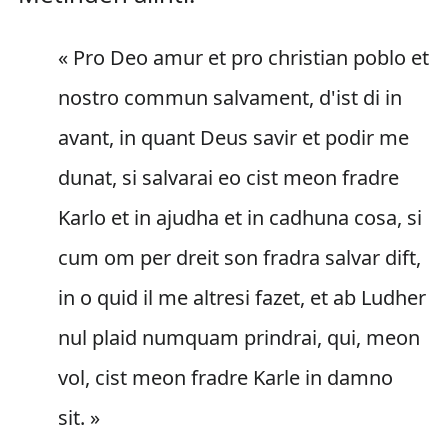
« Pro Deo amur et pro christian poblo et
nostro commun salvament, d'ist di in
avant, in quant Deus savir et podir me
dunat, si salvarai eo cist meon fradre
Karlo et in ajudha et in cadhuna cosa, si
cum om per dreit son fradra salvar dift,
in o quid il me altresi fazet, et ab Ludher
nul plaid numquam prindrai, qui, meon
vol, cist meon fradre Karle in damno
sit. »