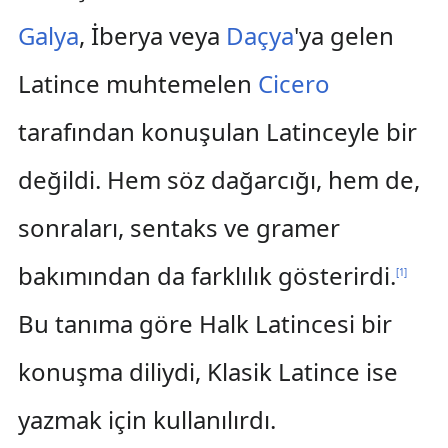
Galya
, İberya veya
Daçya
'ya gelen
Latince muhtemelen
Cicero
tarafından konuşulan Latinceyle bir
değildi. Hem söz dağarcığı, hem de,
sonraları, sentaks ve gramer
bakımından da farklılık gösterirdi.
[
1
]
Bu tanıma göre Halk Latincesi bir
konuşma diliydi, Klasik Latince ise
yazmak için kullanılırdı.