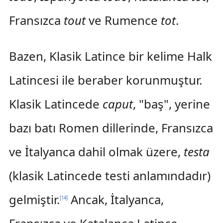
Fransızca
tout
ve Rumence
tot
.
Bazen, Klasik Latince bir kelime Halk
Latincesi ile beraber korunmuştur.
Klasik Latincede
caput
, "baş", yerine
bazı batı Romen dillerinde, Fransızca
ve İtalyanca dahil olmak üzere,
testa
(klasik Latincede testi anlamındadır)
gelmiştir.
Ancak, İtalyanca,
[
14
]