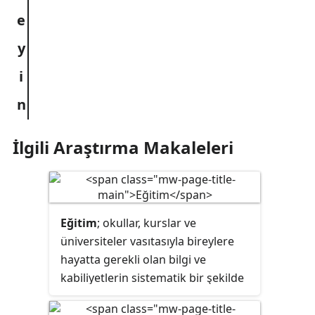
İlgili Araştırma Makaleleri
Eğitim
; okullar,
kurslar
ve
üniversiteler vasıtasıyla bireylere
hayatta gerekli olan bilgi ve
kabiliyetlerin sistematik bir şekilde
verilmesi. Öğretmen,
eğitmen
,
mentor, pedagoglar gerekli bilgileri