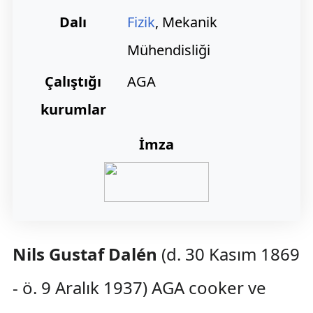
Dalı
Fizik
, Mekanik
Mühendisliği
Çalıştığı
AGA
kurumlar
İmza
Nils Gustaf Dalén
(d. 30 Kasım 1869
- ö. 9 Aralık 1937) AGA cooker ve