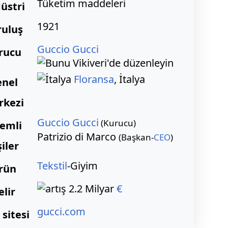
Tüketim maddeleri
üstri
1921
ruluş
Guccio Gucci
rucu
Floransa
,
İtalya
enel
rkezi
Guccio Gucci
(Kurucu)
emli
Patrizio di Marco
(Başkan-
CEO
)
şiler
Tekstil
-Giyim
rün
2.2 Milyar
€
elir
gucci.com
sitesi