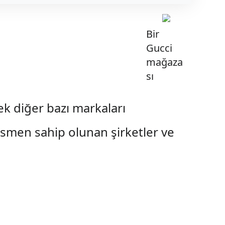
Bir
Gucci
mağaza
sı
k diğer bazı markaları
kısmen sahip olunan şirketler ve