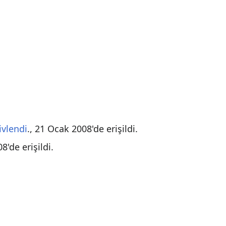
ivlendi
., 21 Ocak 2008'de erişildi.
8'de erişildi.