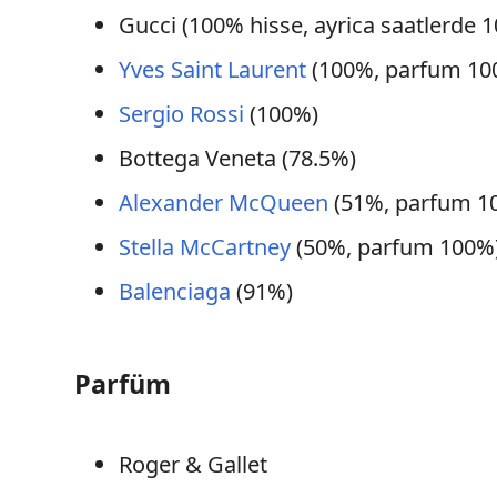
Gucci (100% hisse, ayrica saatlerde 
Yves Saint Laurent
(100%, parfum 10
Sergio Rossi
(100%)
Bottega Veneta (78.5%)
Alexander McQueen
(51%, parfum 1
Stella McCartney
(50%, parfum 100%
Balenciaga
(91%)
Parfüm
Roger & Gallet