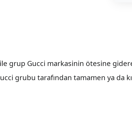
le grup Gucci markasinin ötesine gidere
la Gucci grubu tarafından tamamen ya da 