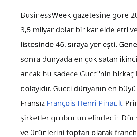
BusinessWeek gazetesine göre 20
3,5 milyar dolar bir kar elde etti 
listesinde 46. sıraya yerleşti. Ge
sonra dünyada en çok satan ikinci
ancak bu sadece Gucci'nin birkaç
dolayıdır, Gucci dünyanın en büyü
Fransız
François Henri Pinault
-Pr
şirketler grubunun elindedir. Dü
ve ürünlerini toptan olarak franch