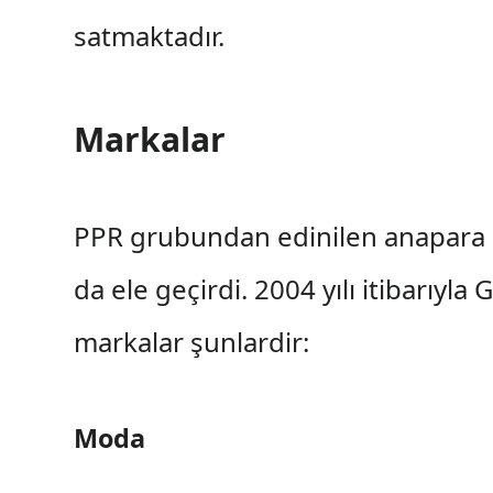
satmaktadır.
Markalar
PPR grubundan edinilen anapara i
da ele geçirdi. 2004 yılı itibarıy
markalar şunlardir:
Moda