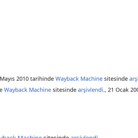
Mayıs 2010 tarihinde
Wayback Machine
sitesinde
arş
de
Wayback Machine
sitesinde
arşivlendi
., 21 Ocak 200
yback Machine
sitesinde
arşivlendi
.