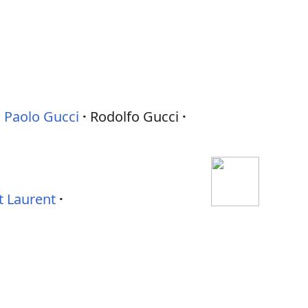
Paolo Gucci
Rodolfo Gucci
t Laurent