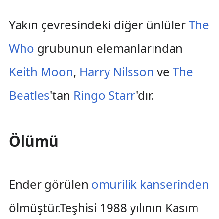
Yakın çevresindeki diğer ünlüler
The
Who
grubunun elemanlarından
Keith Moon
,
Harry Nilsson
ve
The
Beatles
'tan
Ringo Starr
'dır.
Ölümü
Ender görülen
omurilik
kanserinden
ölmüştür.Teşhisi 1988 yılının Kasım