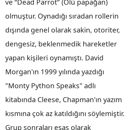
ve “Dead Parrot” (Ölü papağan)
olmuştur. Oynadığı sıradan rollerin
dışında genel olarak sakin, otoriter,
dengesiz, beklenmedik hareketler
yapan kişileri oynamıştı. David
Morgan'ın 1999 yılında yazdığı
"Monty Python Speaks" adlı
kitabında Cleese, Chapman'ın yazım
kısmına çok az katıldığını söylemiştir.
Grup sonraları esas olarak