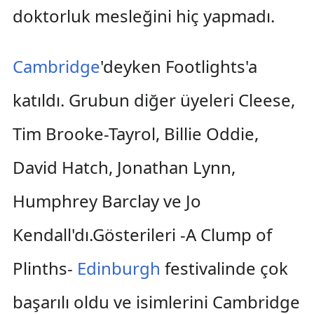
doktorluk mesleğini hiç yapmadı.
Cambridge
'deyken Footlights'a
katıldı. Grubun diğer üyeleri Cleese,
Tim Brooke-Tayrol, Billie Oddie,
David Hatch, Jonathan Lynn,
Humphrey Barclay ve Jo
Kendall'dı.Gösterileri -A Clump of
Plinths-
Edinburgh
festivalinde çok
başarılı oldu ve isimlerini Cambridge