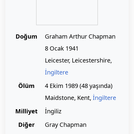
Doğum
Graham Arthur Chapman
8 Ocak 1941
Leicester, Leicestershire,
İngiltere
Ölüm
4 Ekim 1989 (48 yaşında)
Maidstone, Kent,
İngiltere
Milliyet
İngiliz
Diğer
Gray Chapman