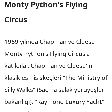
Monty Python's Flying
Circus
1969 yılında Chapman ve Cleese
Monty Python's Flying Circus'a
katıldılar. Chapman ve Cleese'in
klasikleşmiş skeçleri “The Ministry of
Silly Walks” (Saçma salak yürüyüşler
bakanlığı), "Raymond Luxury Yacht"