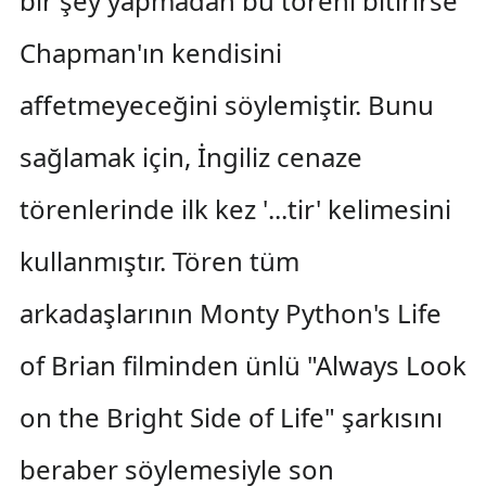
bir şey yapmadan bu töreni bitirirse
Chapman'ın kendisini
affetmeyeceğini söylemiştir. Bunu
sağlamak için, İngiliz cenaze
törenlerinde ilk kez '...tir' kelimesini
kullanmıştır. Tören tüm
arkadaşlarının Monty Python's Life
of Brian filminden ünlü "Always Look
on the Bright Side of Life" şarkısını
beraber söylemesiyle son