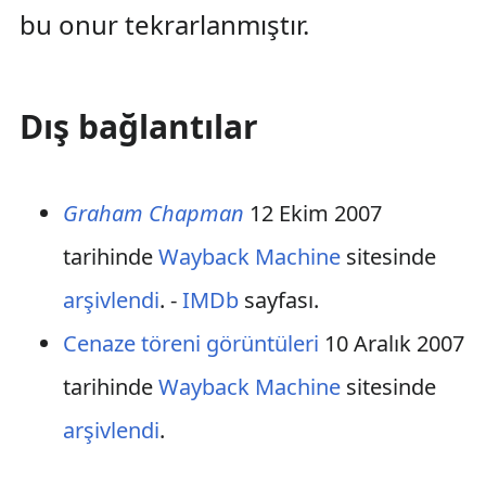
bu onur tekrarlanmıştır.
Dış bağlantılar
Graham Chapman
12 Ekim 2007
tarihinde
Wayback Machine
sitesinde
arşivlendi
. -
IMDb
sayfası.
Cenaze töreni görüntüleri
10 Aralık 2007
tarihinde
Wayback Machine
sitesinde
arşivlendi
.