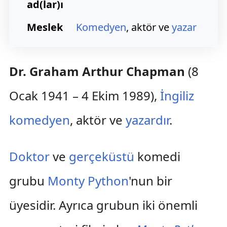
ad(lar)ı
Meslek
Komedyen
, aktör ve
yazar
Dr. Graham Arthur Chapman
(8
Ocak 1941 – 4 Ekim 1989),
İngiliz
komedyen
, aktör ve
yazardır
.
Doktor
ve
gerçeküstü
komedi
grubu
Monty Python
'nun bir
üyesidir. Ayrıca grubun iki önemli