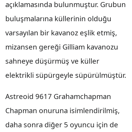
açıklamasında bulunmuştur. Grubun
buluşmalarına küllerinin olduğu
varsayılan bir kavanoz eşlik etmiş,
mizansen gereği Gilliam kavanozu
sahneye düşürmüş ve küller
elektrikli süpürgeyle süpürülmüştür.
Astreoid 9617 Grahamchapman
Chapman onuruna isimlendirilmiş,
daha sonra diğer 5 oyuncu için de