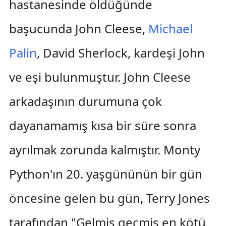
hastanesinde öldüğünde
başucunda John Cleese,
Michael
Palin
, David Sherlock, kardeşi John
ve eşi bulunmuştur. John Cleese
arkadaşının durumuna çok
dayanamamış kısa bir süre sonra
ayrılmak zorunda kalmıştır. Monty
Python'ın 20. yaşgününün bir gün
öncesine gelen bu gün, Terry Jones
tarafından "Gelmiş geçmiş en kötü