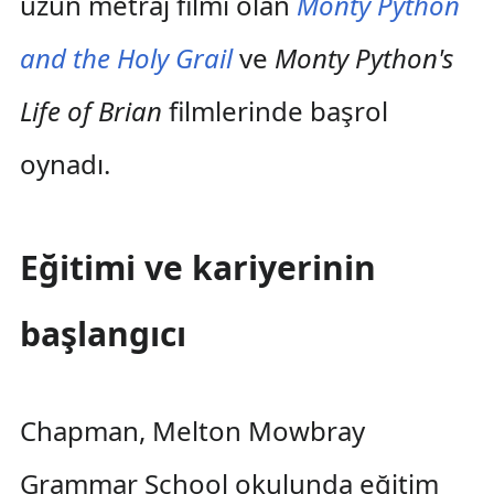
uzun metraj filmi olan
Monty Python
and the Holy Grail
ve
Monty Python's
Life of Brian
filmlerinde başrol
oynadı.
Eğitimi ve kariyerinin
başlangıcı
Chapman, Melton Mowbray
Grammar School okulunda eğitim