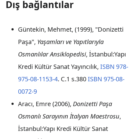
Dış bağlantılar
Güntekin, Mehmet, (1999), "Donizetti
Paşa",
Yaşamları ve Yapıtlarıyla
Osmanlılar Ansiklopedisi
, İstanbul:Yapı
Kredi Kültür Sanat Yayıncılık,
ISBN 978-
975-08-1153-4
. C.1 s.380
ISBN 975-08-
0072-9
Aracı, Emre (2006),
Donizetti Paşa
Osmanlı Sarayının İtalyan Maestrosu
,
İstanbul:Yapı Kredi Kültür Sanat