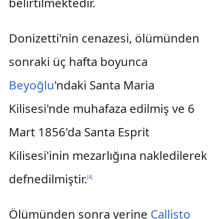
belirtilmektedir.
Donizetti'nin cenazesi, ölümünden
sonraki üç hafta boyunca
Beyoğlu
'ndaki Santa Maria
Kilisesi'nde muhafaza edilmiş ve 6
Mart 1856'da Santa Esprit
Kilisesi'inin mezarlığına nakledilerek
defnedilmiştir.
[
4
]
Ölümünden sonra yerine
Callisto