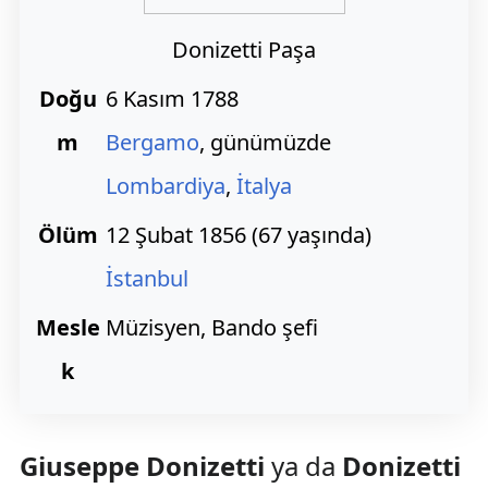
Donizetti Paşa
Doğu
6 Kasım 1788
m
Bergamo
, günümüzde
Lombardiya
,
İtalya
Ölüm
12 Şubat 1856 (67 yaşında)
İstanbul
Mesle
Müzisyen, Bando şefi
k
Giuseppe Donizetti
ya da
Donizetti