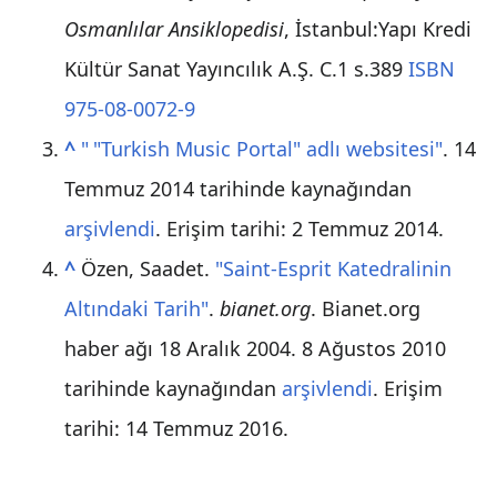
Osmanlılar Ansiklopedisi
, İstanbul:Yapı Kredi
Kültür Sanat Yayıncılık A.Ş. C.1 s.389
ISBN
975-08-0072-9
^
"
"
Turkish Music Portal" adlı websitesi"
. 14
Temmuz 2014 tarihinde kaynağından
arşivlendi
. Erişim tarihi:
2 Temmuz
2014
.
^
Özen, Saadet.
"Saint-Esprit Katedralinin
Altındaki Tarih"
.
bianet.org
. Bianet.org
haber ağı 18 Aralık 2004. 8 Ağustos 2010
tarihinde kaynağından
arşivlendi
. Erişim
tarihi:
14 Temmuz
2016
.