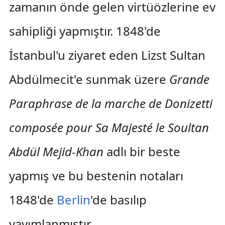
zamanın önde gelen virtüözlerine ev
sahipliği yapmıştır. 1848'de
İstanbul'u ziyaret eden Lizst Sultan
Abdülmecit'e sunmak üzere
Grande
Paraphrase de la marche de Donizetti
composée pour Sa Majesté le Soultan
Abdül Mejid-Khan
adlı bir beste
yapmış ve bu bestenin notaları
1848'de
Berlin
'de basılıp
yayımlanmıştır.