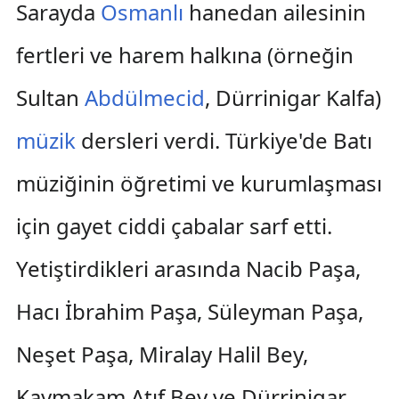
Sarayda
Osmanlı
hanedan ailesinin
fertleri ve harem halkına (örneğin
Sultan
Abdülmecid
, Dürrinigar Kalfa)
müzik
dersleri verdi. Türkiye'de Batı
müziğinin öğretimi ve kurumlaşması
için gayet ciddi çabalar sarf etti.
Yetiştirdikleri arasında Nacib Paşa,
Hacı İbrahim Paşa, Süleyman Paşa,
Neşet Paşa, Miralay Halil Bey,
Kaymakam Atıf Bey ve Dürrinigar