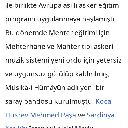
ile birlikte Avrupa asıllı asker eğitim
programı uygulanmaya başlamıştı.
Bu dönemde Mehter eğitimi için
Mehterhane ve Mahter tipi askeri
müzik sistemi yeni ordu için yetersiz
ve uygunsuz görülüp kaldırılmış;
Mûsikâ-i Hümâyûn adlı yeni bir
saray bandosu kurulmuştu.
Koca
Hüsrev Mehmed Paşa
ve
Sardinya