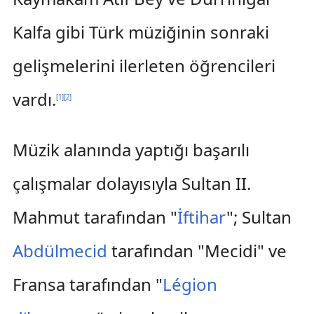
Kalfa gibi Türk müziğinin sonraki
gelişmelerini ilerleten öğrencileri
vardı.
[
1
]
[
2
]
Müzik alanında yaptığı başarılı
çalışmalar dolayısıyla Sultan II.
Mahmut tarafından "
İftihar
"; Sultan
Abdülmecid
tarafından "Mecidi" ve
Fransa tarafından "
Légion