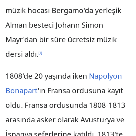
müzik hocası Bergamo'da yerleşik
Alman besteci Johann Simon
Mayr'dan bir süre ücretsiz müzik
dersi aldı.
[
1
]
1808'de 20 yaşında iken
Napolyon
Bonapart
'ın Fransa ordusuna kayıt
oldu. Fransa ordusunda 1808-1813
arasında asker olarak Avusturya ve
İspanya seferlerine katıldı. 1813'te