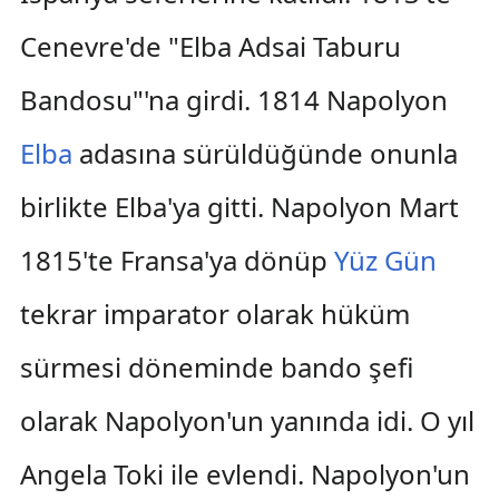
Cenevre'de "Elba Adsai Taburu
Bandosu"'na girdi. 1814 Napolyon
Elba
adasına sürüldüğünde onunla
birlikte Elba'ya gitti. Napolyon Mart
1815'te Fransa'ya dönüp
Yüz Gün
tekrar imparator olarak hüküm
sürmesi döneminde bando şefi
olarak Napolyon'un yanında idi. O yıl
Angela Toki ile evlendi. Napolyon'un