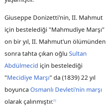
Giuseppe Donizetti'nin, II. Mahmut
için bestelediği "Mahmudiye Marşı"
on bir yıl, II. Mahmut'un ölümünden
sonra tahta çıkan oğlu
Sultan
Abdülmecid
için bestelediği
"
Mecidiye Marşı
" da (1839) 22 yıl
boyunca
Osmanlı Devleti'nin marşı
olarak çalınmıştır.
[
1
]