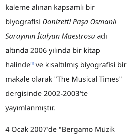
kaleme alınan kapsamlı bir
biyografisi
Donizetti Paşa Osmanlı
Sarayının İtalyan Maestrosu
adı
altında 2006 yılında bir kitap
halinde
ve kısaltılmış biyografisi bir
[
1
]
makale olarak "The Musical Times"
dergisinde 2002-2003'te
yayımlanmıştır.
4 Ocak 2007'de "Bergamo Müzik