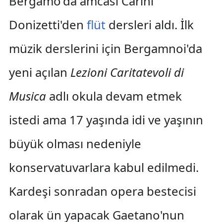
Bergamo'da amcası Carini
Donizetti'den
flüt
dersleri aldı. İlk
müzik derslerini için Bergamnoi'da
yeni açılan
Lezioni Caritatevoli di
Musica
adlı okula devam etmek
istedi ama 17 yaşında idi ve yaşının
büyük olması nedeniyle
konservatuvarlara kabul edilmedi.
Kardeşi sonradan opera bestecisi
olarak ün yapacak Gaetano'nun