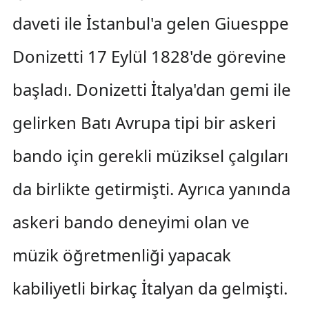
daveti ile İstanbul'a gelen Giuesppe
Donizetti 17 Eylül 1828'de görevine
başladı. Donizetti İtalya'dan gemi ile
gelirken Batı Avrupa tipi bir askeri
bando için gerekli müziksel çalgıları
da birlikte getirmişti. Ayrıca yanında
askeri bando deneyimi olan ve
müzik öğretmenliği yapacak
kabiliyetli birkaç İtalyan da gelmişti.