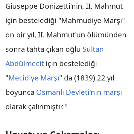
Giuseppe Donizetti'nin, II. Mahmut
için bestelediği "Mahmudiye Marşı"
on bir yıl, II. Mahmut'un ölümünden
sonra tahta çıkan oğlu
Sultan
Abdülmecit
için bestelediği
"
Mecidiye Marşı
" da (1839) 22 yıl
boyunca
Osmanlı Devleti'nin marşı
olarak çalınmıştır.
[
1
]