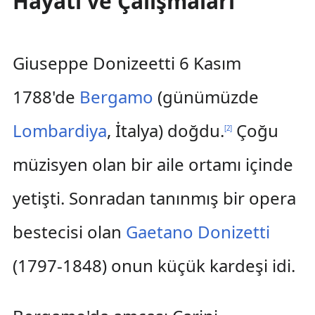
Hayatı ve Çalışmaları
Giuseppe Donizeetti 6 Kasım
1788'de
Bergamo
(günümüzde
Lombardiya
, İtalya) doğdu.
Çoğu
[
2
]
müzisyen olan bir aile ortamı içinde
yetişti. Sonradan tanınmış bir opera
bestecisi olan
Gaetano Donizetti
(1797-1848) onun küçük kardeşi idi.