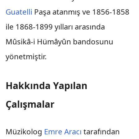
Guatelli
Paşa atanmış ve 1856-1858
ile 1868-1899 yılları arasında
Mûsikâ-i Hümâyûn bandosunu
yönetmiştir.
Hakkında Yapılan
Çalışmalar
Müzikolog
Emre Aracı
tarafından