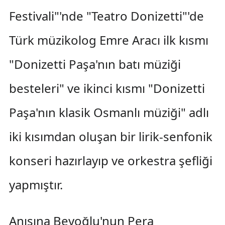
Festivali"'nde "Teatro Donizetti"'de
Türk müzikolog Emre Aracı ilk kısmı
"Donizetti Paşa'nın batı müziği
besteleri" ve ikinci kısmı "Donizetti
Paşa'nın klasik Osmanlı müziği" adlı
iki kısımdan oluşan bir lirik-senfonik
konseri hazırlayıp ve orkestra şefliği
yapmıştır.
Anısına Beyoğlu'nun Pera