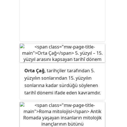
Orta Çağ
, tarihçiler tarafından 5.
yüzyılın sonlarından 15. yüzyılın
sonlarına kadar sürdüğü söylenen
tarihî dönemi ifade eden kavramdır.
Orta Çağ dönemine verilen bir
diğer isim olan "Klasik Sonrası
Dönem" terimi, "Klasik Antik Çağ"
döneminin adından türetilmiş olsa