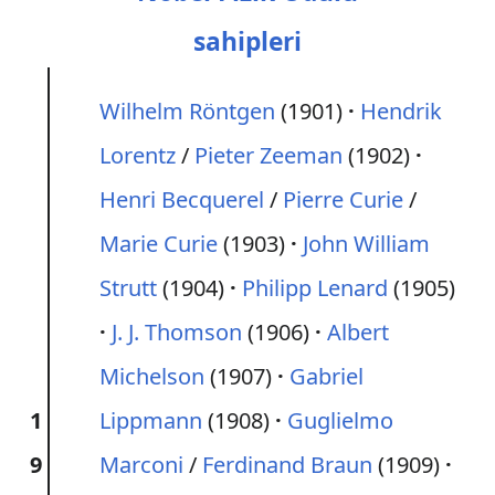
sahipleri
Wilhelm Röntgen
(1901)
Hendrik
Lorentz
/
Pieter Zeeman
(1902)
Henri Becquerel
/
Pierre Curie
/
Marie Curie
(1903)
John William
Strutt
(1904)
Philipp Lenard
(1905)
J. J. Thomson
(1906)
Albert
Michelson
(1907)
Gabriel
1
Lippmann
(1908)
Guglielmo
9
Marconi
/
Ferdinand Braun
(1909)