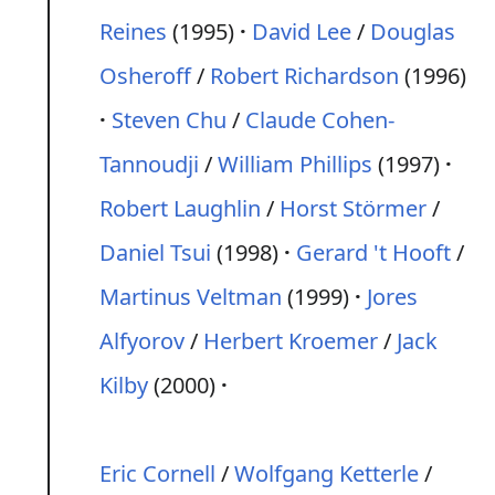
Reines
(1995)
David Lee
/
Douglas
Osheroff
/
Robert Richardson
(1996)
Steven Chu
/
Claude Cohen-
Tannoudji
/
William Phillips
(1997)
Robert Laughlin
/
Horst Störmer
/
Daniel Tsui
(1998)
Gerard 't Hooft
/
Martinus Veltman
(1999)
Jores
Alfyorov
/
Herbert Kroemer
/
Jack
Kilby
(2000)
Eric Cornell
/
Wolfgang Ketterle
/