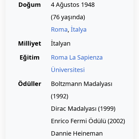
Doğum
4 Ağustos 1948
(
76 yaşında)
Roma
,
İtalya
Milliyet
İtalyan
Eğitim
Roma La Sapienza
Üniversitesi
Ödüller
Boltzmann Madalyası
(1992)
Dirac Madalyası (1999)
Enrico Fermi Ödülü (2002)
Dannie Heineman