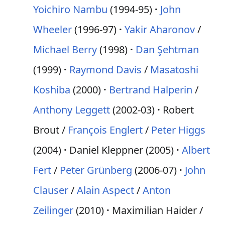
Yoichiro Nambu
(1994-95)
John
Wheeler
(1996-97)
Yakir Aharonov
/
Michael Berry
(1998)
Dan Şehtman
(1999)
Raymond Davis
/
Masatoshi
Koshiba
(2000)
Bertrand Halperin
/
Anthony Leggett
(2002-03)
Robert
Brout /
François Englert
/
Peter Higgs
(2004)
Daniel Kleppner (2005)
Albert
Fert
/
Peter Grünberg
(2006-07)
John
Clauser
/
Alain Aspect
/
Anton
Zeilinger
(2010)
Maximilian Haider /