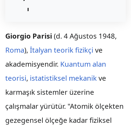
ı
Giorgio Parisi
(d. 4 Ağustos 1948,
Roma
),
İtalyan
teorik fizikçi
ve
akademisyendir.
Kuantum alan
teorisi
,
istatistiksel mekanik
ve
karmaşık sistemler üzerine
çalışmalar yürütür. "Atomik ölçekten
gezegensel ölçeğe kadar fiziksel