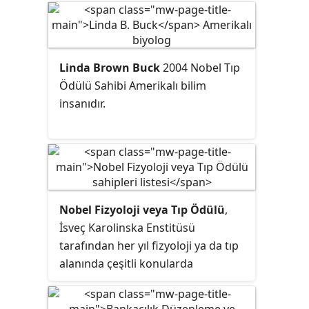
Linda Brown Buck
2004 Nobel Tıp
Ödülü Sahibi Amerikalı bilim
insanıdır.
Nobel Fizyoloji veya Tıp Ödülü
,
İsveç Karolinska Enstitüsü
tarafından her yıl fizyoloji ya da tıp
alanında çeşitli konularda
alanlarındaki olağanüstü katkıları
için bilim insanları ve doktorlara