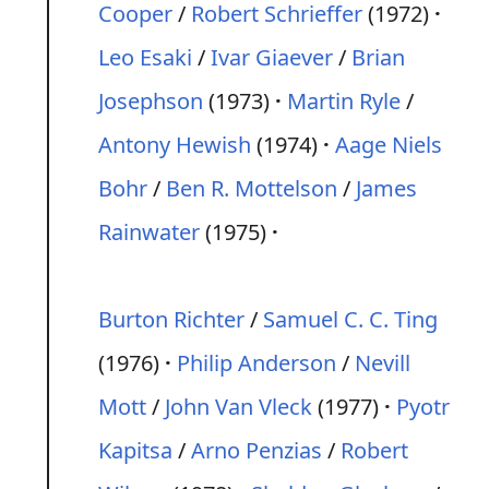
Cooper
/
Robert Schrieffer
(1972)
Leo Esaki
/
Ivar Giaever
/
Brian
Josephson
(1973)
Martin Ryle
/
Antony Hewish
(1974)
Aage Niels
Bohr
/
Ben R. Mottelson
/
James
Rainwater
(1975)
Burton Richter
/
Samuel C. C. Ting
(1976)
Philip Anderson
/
Nevill
Mott
/
John Van Vleck
(1977)
Pyotr
Kapitsa
/
Arno Penzias
/
Robert