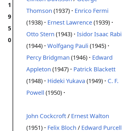
1
Thomson
(1937)
Enrico Fermi
9
(1938)
Ernest Lawrence
(1939)
5
Otto Stern
(1943)
Isidor Isaac Rabi
0
(1944)
Wolfgang Pauli
(1945)
Percy Bridgman
(1946)
Edward
Appleton
(1947)
Patrick Blackett
(1948)
Hideki Yukava
(1949)
C. F.
Powell
(1950)
John Cockcroft
/
Ernest Walton
(1951)
Felix Bloch
/
Edward Purcell