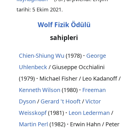
tarihi:
5 Ekim
2021
.
Wolf Fizik Ödülü
sahipleri
Chien-Shiung Wu
(1978)
George
Uhlenbeck
/ Giuseppe Occhialini
(1979)
Michael Fisher / Leo Kadanoff /
Kenneth Wilson
(1980)
Freeman
Dyson
/
Gerard 't Hooft
/
Victor
Weisskopf
(1981)
Leon Lederman
/
Martin Perl
(1982)
Erwin Hahn / Peter