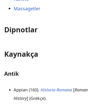
Massagetler
Dipnotlar
Kaynakça
Antik
Appian (160).
Historia Romana
[
Roman
History
] (Grekçe).