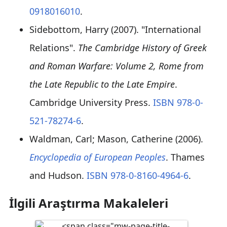
0918016010
.
Sidebottom, Harry (2007). "International
Relations".
The Cambridge History of Greek
and Roman Warfare: Volume 2, Rome from
the Late Republic to the Late Empire
.
Cambridge University Press.
ISBN
978-0-
521-78274-6
.
Waldman, Carl; Mason, Catherine (2006).
Encyclopedia of European Peoples
. Thames
and Hudson.
ISBN
978-0-8160-4964-6
.
İlgili Araştırma Makaleleri