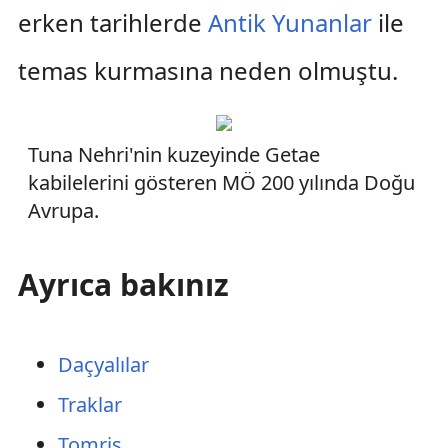
erken tarihlerde
Antik Yunanlar
ile
temas kurmasına neden olmuştu.
Tuna Nehri'nin kuzeyinde Getae
kabilelerini gösteren MÖ 200 yılında Doğu
Avrupa.
Ayrıca bakınız
Daçyalılar
Traklar
Tomris