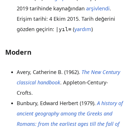
2019 tarihinde kaynağından
arşivlendi
.
Erişim tarihi:
4 Ekim
2015
.
Tarih değerini
gözden geçirin:
(
yardım
)
|yıl=
Modern
Avery, Catherine B. (1962).
The New Century
classical handbook
. Appleton-Century-
Crofts.
Bunbury, Edward Herbert (1979).
A history of
ancient geography among the Greeks and
Romans: from the earliest ages till the fall of