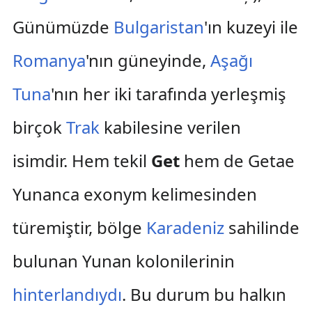
Günümüzde
Bulgaristan
'ın kuzeyi ile
Romanya
'nın güneyinde,
Aşağı
Tuna
'nın her iki tarafında yerleşmiş
birçok
Trak
kabilesine verilen
isimdir. Hem tekil
Get
hem de Getae
Yunanca exonym kelimesinden
türemiştir, bölge
Karadeniz
sahilinde
bulunan Yunan kolonilerinin
hinterlandıydı
. Bu durum bu halkın