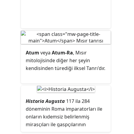
Atum
veya
Atum-Ra
, Mısır
mitolojisinde diğer her şeyin
kendisinden türediği ilksel Tanrı'dır.
Historia Augusta
117 ila 284
döneminin Roma imparatorları ile
onların kıdemsiz belirlenmiş
mirasçıları ile gaspçılarının
hayatlarının Latince yazılmış geç bir