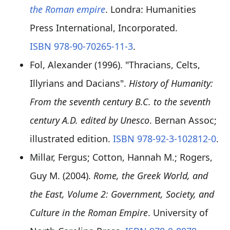
the Roman empire
. Londra: Humanities
Press International, Incorporated.
ISBN
978-90-70265-11-3
.
Fol, Alexander (1996). "Thracians, Celts,
Illyrians and Dacians".
History of Humanity:
From the seventh century B.C. to the seventh
century A.D. edited by Unesco
. Bernan Assoc;
illustrated edition.
ISBN
978-92-3-102812-0
.
Millar, Fergus; Cotton, Hannah M.; Rogers,
Guy M. (2004).
Rome, the Greek World, and
the East, Volume 2: Government, Society, and
Culture in the Roman Empire
. University of