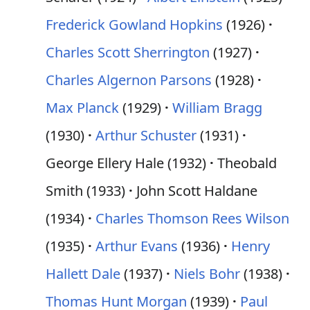
Frederick Gowland Hopkins
(1926)
Charles Scott Sherrington
(1927)
Charles Algernon Parsons
(1928)
Max Planck
(1929)
William Bragg
(1930)
Arthur Schuster
(1931)
George Ellery Hale (1932)
Theobald
Smith (1933)
John Scott Haldane
(1934)
Charles Thomson Rees Wilson
(1935)
Arthur Evans
(1936)
Henry
Hallett Dale
(1937)
Niels Bohr
(1938)
Thomas Hunt Morgan
(1939)
Paul