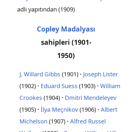
adlı yapıtından (1909)
Copley Madalyası
sahipleri (1901-
1950)
J. Willard Gibbs
(1901)
Joseph Lister
(1902)
Eduard Suess
(1903)
William
Crookes
(1904)
Dmitri Mendeleyev
(1905)
İlya Meçnikov
(1906)
Albert
Michelson
(1907)
Alfred Russel