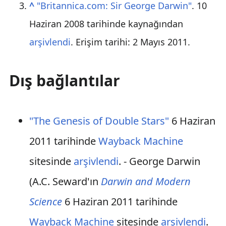
^
"Britannica.com: Sir George Darwin"
. 10
Haziran 2008 tarihinde kaynağından
arşivlendi
. Erişim tarihi: 2 Mayıs 2011
.
Dış bağlantılar
"The Genesis of Double Stars"
6 Haziran
2011 tarihinde
Wayback Machine
sitesinde
arşivlendi
. - George Darwin
(A.C. Seward'ın
Darwin and Modern
Science
6 Haziran 2011 tarihinde
Wayback Machine
sitesinde
arşivlendi
.