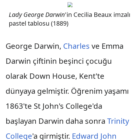
Lady George Darwin
'in Cecilia Beaux imzalı
pastel tablosu (1889)
George Darwin,
Charles
ve Emma
Darwin çiftinin beşinci çocuğu
olarak Down House, Kent'te
dünyaya gelmiştir. Öğrenim yaşamı
1863'te St John's College'da
başlayan Darwin daha sonra
Trinity
College
'a girmiştir.
Edward John