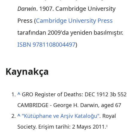
Darwin
. 1907. Cambridge University
Press (
Cambridge University Press
tarafından 2009'da yeniden basılmıştır.
ISBN 9781108004497
)
Kaynakça
^
GRO Register of Deaths: DEC 1912 3b 552
CAMBRIDGE - George H. Darwin, aged 67
^
"Kütüphane ve Arşiv Kataloğu"
. Royal
Society
. Erişim tarihi: 2 Mayıs 2011
.
[
]