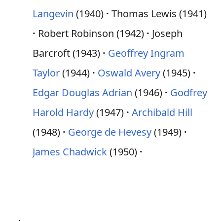
Langevin
(1940)
Thomas Lewis (1941)
Robert Robinson (1942)
Joseph
Barcroft (1943)
Geoffrey Ingram
Taylor
(1944)
Oswald Avery
(1945)
Edgar Douglas Adrian
(1946)
Godfrey
Harold Hardy
(1947)
Archibald Hill
(1948)
George de Hevesy
(1949)
James Chadwick
(1950)