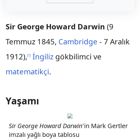
Sir George Howard Darwin
(9
Temmuz 1845,
Cambridge
- 7 Aralık
1912),
İngiliz
gökbilimci ve
[
1
]
matematikçi
.
Yaşamı
Sir George Howard Darwin
'in Mark Gertler
imzalı yağlı boya tablosu