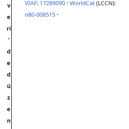
VIAF
:
17289090
WorldCat
(LCCN):
n80-008515