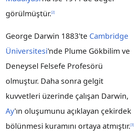
görülmüştür.
[
2
]
George Darwin 1883'te
Cambridge
Üniversitesi
'nde Plume Gökbilim ve
Deneysel Felsefe Profesörü
olmuştur. Daha sonra gelgit
kuvvetleri üzerinde çalışan Darwin,
Ay
'ın oluşumunu açıklayan çekirdek
bölünmesi kuramını ortaya atmıştır.
[
3
]