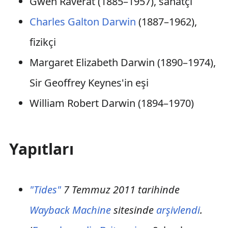
Gwen Raverat (1885–1957), sanatçı
Charles Galton Darwin
(1887–1962),
fizikçi
Margaret Elizabeth Darwin (1890–1974),
Sir Geoffrey Keynes'in eşi
William Robert Darwin (1894–1970)
Yapıtları
"Tides"
7 Temmuz 2011 tarihinde
Wayback Machine
sitesinde
arşivlendi
.