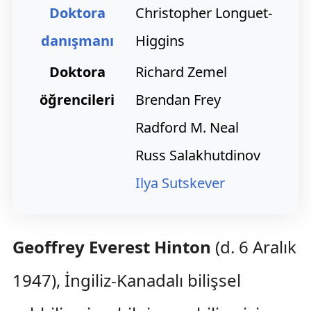
Doktora
Christopher Longuet-
danışmanı
Higgins
Doktora
Richard Zemel
öğrencileri
Brendan Frey
Radford M. Neal
Russ Salakhutdinov
Ilya Sutskever
Geoffrey Everest Hinton
(d. 6 Aralık
1947), İngiliz-Kanadalı bilişsel