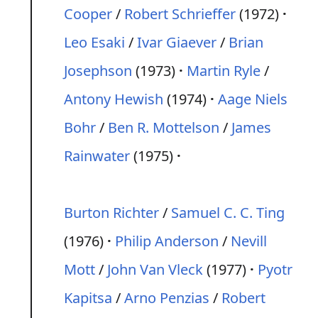
Cooper
/
Robert Schrieffer
(1972)
Leo Esaki
/
Ivar Giaever
/
Brian
Josephson
(1973)
Martin Ryle
/
Antony Hewish
(1974)
Aage Niels
Bohr
/
Ben R. Mottelson
/
James
Rainwater
(1975)
Burton Richter
/
Samuel C. C. Ting
(1976)
Philip Anderson
/
Nevill
Mott
/
John Van Vleck
(1977)
Pyotr
Kapitsa
/
Arno Penzias
/
Robert