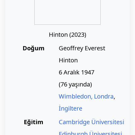
Hinton (2023)
Doğum
Geoffrey Everest
Hinton
6 Aralık 1947
(
76 yaşında)
Wimbledon, Londra
,
İngiltere
Eğitim
Cambridge Üniversitesi
Edinburgh Üniversitesi