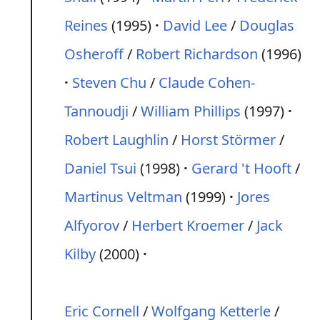
Reines
(1995)
David Lee
/
Douglas
Osheroff
/
Robert Richardson
(1996)
Steven Chu
/
Claude Cohen-
Tannoudji
/
William Phillips
(1997)
Robert Laughlin
/
Horst Störmer
/
Daniel Tsui
(1998)
Gerard 't Hooft
/
Martinus Veltman
(1999)
Jores
Alfyorov
/
Herbert Kroemer
/
Jack
Kilby
(2000)
Eric Cornell
/
Wolfgang Ketterle
/