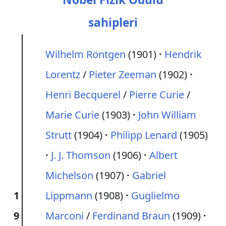
sahipleri
Wilhelm Röntgen
(1901)
Hendrik
Lorentz
/
Pieter Zeeman
(1902)
Henri Becquerel
/
Pierre Curie
/
Marie Curie
(1903)
John William
Strutt
(1904)
Philipp Lenard
(1905)
J. J. Thomson
(1906)
Albert
Michelson
(1907)
Gabriel
1
Lippmann
(1908)
Guglielmo
9
Marconi
/
Ferdinand Braun
(1909)