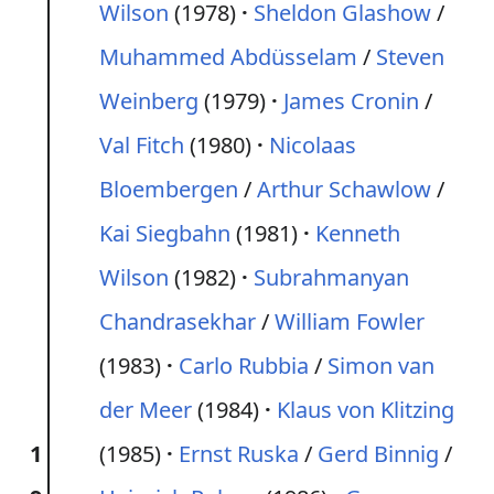
Wilson
(1978)
Sheldon Glashow
/
Muhammed Abdüsselam
/
Steven
Weinberg
(1979)
James Cronin
/
Val Fitch
(1980)
Nicolaas
Bloembergen
/
Arthur Schawlow
/
Kai Siegbahn
(1981)
Kenneth
Wilson
(1982)
Subrahmanyan
Chandrasekhar
/
William Fowler
(1983)
Carlo Rubbia
/
Simon van
der Meer
(1984)
Klaus von Klitzing
1
(1985)
Ernst Ruska
/
Gerd Binnig
/