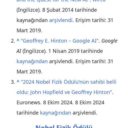
(İngilizce). 8 Şubat 2014 tarihinde
kaynağından
arşivlendi
. Erişim tarihi:
31
Mart
2019
.
^
"Geoffrey E. Hinton – Google AI"
.
Google
AI
(İngilizce). 1 Nisan 2019 tarihinde
kaynağından
arşivlendi
. Erişim tarihi:
31
Mart
2019
.
^
"2024 Nobel Fizik Ödülü'nün sahibi belli
oldu: John Hopfield ve Geoffrey Hinton"
.
Euronews. 8 Ekim 2024. 8 Ekim 2024
tarihinde
kaynağından
arşivlendi.
Nobel Fizik Ödülü