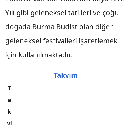
Yılı gibi geleneksel tatilleri ve çoğu
doğada Burma Budist olan diğer
geleneksel festivalleri işaretlemek
için kullanılmaktadır.
Takvim
T
a
k
vi