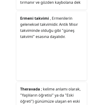
tırmanır ve gözden kaybolana dek
alçalır.
Ermeni takvimi
, Ermenilerin
geleneksel takvimidir. Antik Mısır
takviminde olduğu gibi "güneş
takvimi" esasına dayalıdır.
Theravada
; kelime anlamı olarak,
"Yaşlıların öğretisi" ya da "Eski
öğreti") günümüze ulaşan en eski