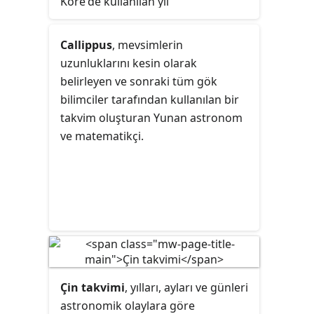
Kore'de kullanılan yıl
numaralandırma sistemidir.
Callippus
, mevsimlerin
uzunluklarını kesin olarak
belirleyen ve sonraki tüm gök
bilimciler tarafından kullanılan bir
takvim oluşturan Yunan astronom
ve matematikçi.
Çin takvimi
, yılları, ayları ve günleri
astronomik olaylara göre