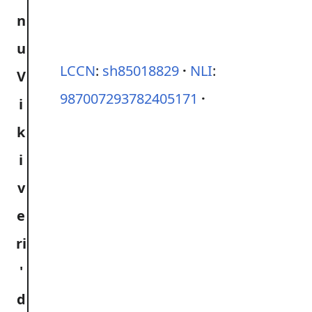
LCCN
:
sh85018829
NLI
:
987007293782405171