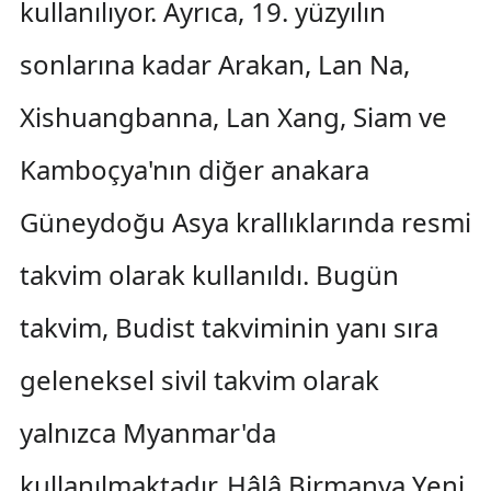
kullanılıyor. Ayrıca, 19. yüzyılın
sonlarına kadar Arakan, Lan Na,
Xishuangbanna, Lan Xang, Siam ve
Kamboçya'nın diğer anakara
Güneydoğu Asya krallıklarında resmi
takvim olarak kullanıldı. Bugün
takvim, Budist takviminin yanı sıra
geleneksel sivil takvim olarak
yalnızca Myanmar'da
kullanılmaktadır. Hâlâ Birmanya Yeni