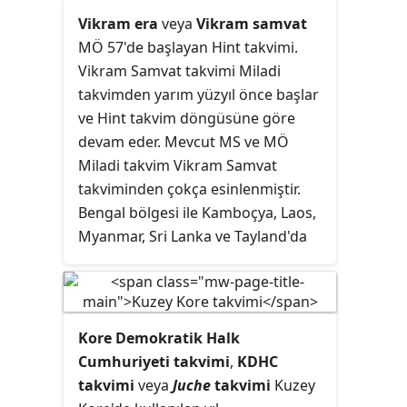
Vikram era
veya
Vikram samvat
MÖ 57'de başlayan Hint takvimi.
Vikram Samvat takvimi Miladi
takvimden yarım yüzyıl önce başlar
ve Hint takvim döngüsüne göre
devam eder. Mevcut MS ve MÖ
Miladi takvim Vikram Samvat
takviminden çokça esinlenmiştir.
Bengal bölgesi ile Kamboçya, Laos,
Myanmar, Sri Lanka ve Tayland'da
kullanılmaktadır.
Kore Demokratik Halk
Cumhuriyeti takvimi
,
KDHC
takvimi
veya
Juche
takvimi
Kuzey