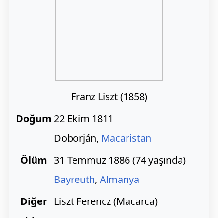
Franz Liszt (1858)
Doğum
22 Ekim 1811
Doborján,
Macaristan
Ölüm
31 Temmuz 1886 (74 yaşında)
Bayreuth
,
Almanya
Diğer
Liszt Ferencz (Macarca)