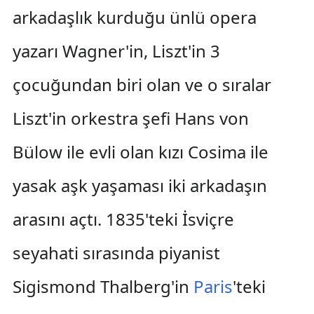
arkadaşlık kurduğu ünlü opera
yazarı Wagner'in, Liszt'in 3
çocuğundan biri olan ve o sıralar
Liszt'in orkestra şefi Hans von
Bülow ile evli olan kızı Cosima ile
yasak aşk yaşaması iki arkadaşın
arasını açtı. 1835'teki İsviçre
seyahati sırasında piyanist
Sigismond Thalberg'in
Paris
'teki