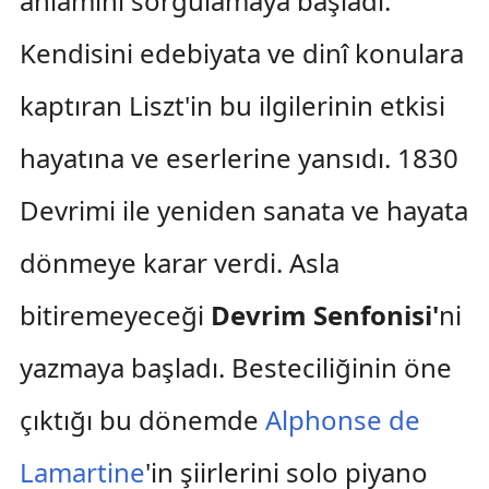
anlamını sorgulamaya başladı.
Kendisini edebiyata ve dinî konulara
kaptıran Liszt'in bu ilgilerinin etkisi
hayatına ve eserlerine yansıdı. 1830
Devrimi ile yeniden sanata ve hayata
dönmeye karar verdi. Asla
bitiremeyeceği
Devrim Senfonisi'
ni
yazmaya başladı. Besteciliğinin öne
çıktığı bu dönemde
Alphonse de
Lamartine
'in şiirlerini solo piyano