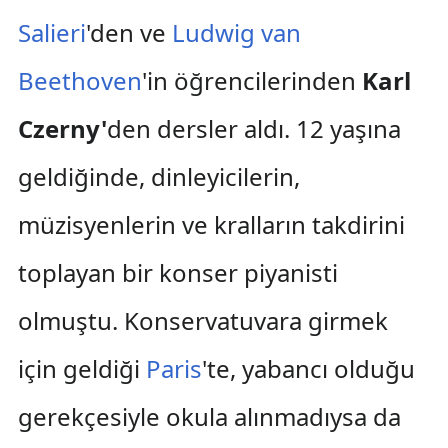
Salieri
'den ve
Ludwig van
Beethoven
'in öğrencilerinden
Karl
Czerny'
den dersler aldı. 12 yaşına
geldiğinde, dinleyicilerin,
müzisyenlerin ve kralların takdirini
toplayan bir konser piyanisti
olmuştu. Konservatuvara girmek
için geldiği
Paris
'te, yabancı olduğu
gerekçesiyle okula alınmadıysa da