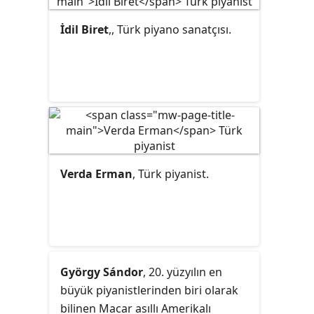
İdil Biret
,, Türk piyano sanatçısı.
Verda Erman
, Türk piyanist.
György Sándor
, 20. yüzyılın en
büyük piyanistlerinden biri olarak
bilinen Macar asıllı Amerikalı