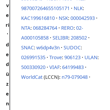
987007264655105171
NLK
:
KAC199616810
NSK
:
000042593
NTA
:
068284764
RERO
:
02-
A000105858
SELIBR
:
208502
SNAC
:
w6dp4v3n
SUDOC
:
026991535
Trove
:
906123
ULAN
:
500330920
VIAF
:
64199483
WorldCat
(LCCN):
n79-079048