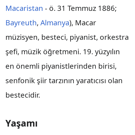
Macaristan
- ö. 31 Temmuz 1886;
Bayreuth
,
Almanya
), Macar
müzisyen, besteci, piyanist, orkestra
şefi, müzik öğretmeni. 19. yüzyılın
en önemli piyanistlerinden birisi,
senfonik şiir tarzının yaratıcısı olan
bestecidir.
Yaşamı