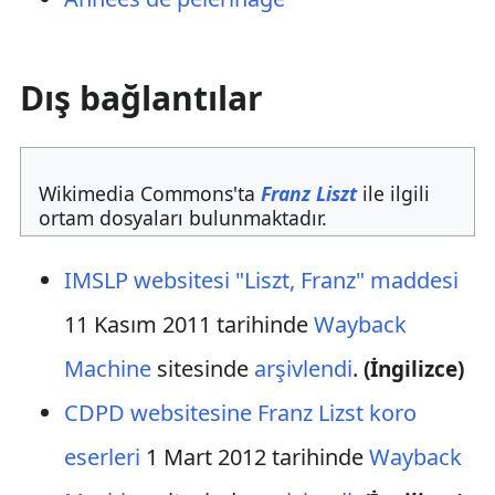
Dış bağlantılar
Wikimedia Commons'ta
Franz Liszt
ile ilgili
ortam dosyaları bulunmaktadır.
IMSLP websitesi "Liszt, Franz" maddesi
11 Kasım 2011 tarihinde
Wayback
Machine
sitesinde
arşivlendi
.
(İngilizce)
CDPD websitesine Franz Lizst koro
eserleri
1 Mart 2012 tarihinde
Wayback