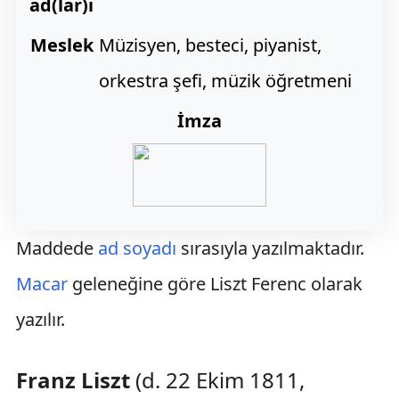
ad(lar)ı
Meslek
Müzisyen, besteci, piyanist,
orkestra şefi, müzik öğretmeni
İmza
Maddede
ad
soyadı
sırasıyla yazılmaktadır.
Macar
geleneğine göre Liszt Ferenc olarak
yazılır.
Franz Liszt
(d. 22 Ekim 1811,