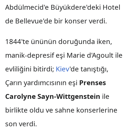
Abdülmecid'e Büyükdere'deki Hotel
de Bellevue'de bir konser verdi.
1844'te ününün doruğunda iken,
manik-depresif eşi Marie d'Agoult ile
evliliğini bitirdi;
Kiev
'de tanıştığı,
Çarın yardımcısının eşi
Prenses
Carolyne Sayn-Wittgenstein
ile
birlikte oldu ve sahne konserlerine
son verdi.