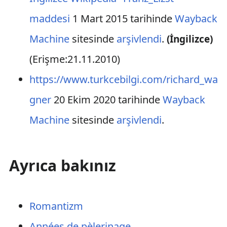
maddesi
1 Mart 2015 tarihinde
Wayback
Machine
sitesinde
arşivlendi
.
(İngilizce)
(Erişme:21.11.2010)
https://www.turkcebilgi.com/richard_wa
gner
20 Ekim 2020 tarihinde
Wayback
Machine
sitesinde
arşivlendi
.
Ayrıca bakınız
Romantizm
Années de pèlerinage