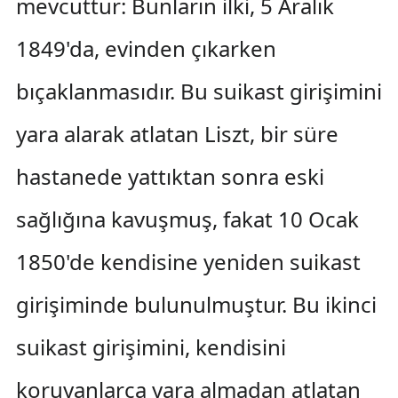
mevcuttur: Bunların ilki, 5 Aralık
1849'da, evinden çıkarken
bıçaklanmasıdır. Bu suikast girişimini
yara alarak atlatan Liszt, bir süre
hastanede yattıktan sonra eski
sağlığına kavuşmuş, fakat 10 Ocak
1850'de kendisine yeniden suikast
girişiminde bulunulmuştur. Bu ikinci
suikast girişimini, kendisini
koruyanlarca yara almadan atlatan