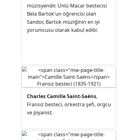
müzisyendir. Ünlü Macar bestecisi
Bela Bartok'un öğrencisi olan
Sandor, Bartok müziğinin en iyi
yorumcusu olarak kabul edilir.
Charles Camille Saint-Saëns
,
Fransız besteci, orkestra şefi, orgcu
ve piyanist.