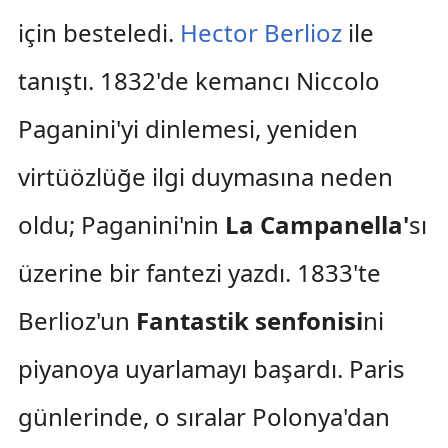
için besteledi.
Hector Berlioz
ile
tanıştı. 1832'de kemancı Niccolo
Paganini'yi dinlemesi, yeniden
virtüözlüğe ilgi duymasına neden
oldu; Paganini'nin
La Campanella'
sı
üzerine bir fantezi yazdı. 1833'te
Berlioz'un
Fantastik senfonisi
ni
piyanoya uyarlamayı başardı. Paris
günlerinde, o sıralar Polonya'dan