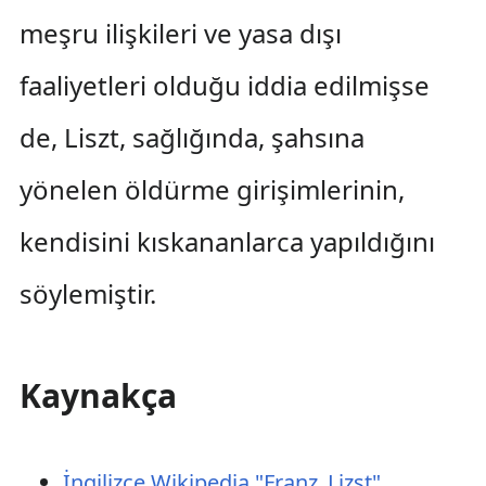
meşru ilişkileri ve yasa dışı
faaliyetleri olduğu iddia edilmişse
de, Liszt, sağlığında, şahsına
yönelen öldürme girişimlerinin,
kendisini kıskananlarca yapıldığını
söylemiştir.
Kaynakça
İngilizce Wikipedia "Franz_Lizst"