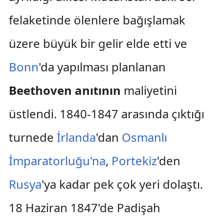
felaketinde ölenlere bağışlamak
üzere büyük bir gelir elde etti ve
Bonn
'da yapılması planlanan
Beethoven anıtının
maliyetini
üstlendi. 1840-1847 arasında çıktığı
turnede
İrlanda
'dan
Osmanlı
İmparatorluğu'na
,
Portekiz
'den
Rusya
'ya kadar pek çok yeri dolaştı.
18 Haziran 1847'de Padişah