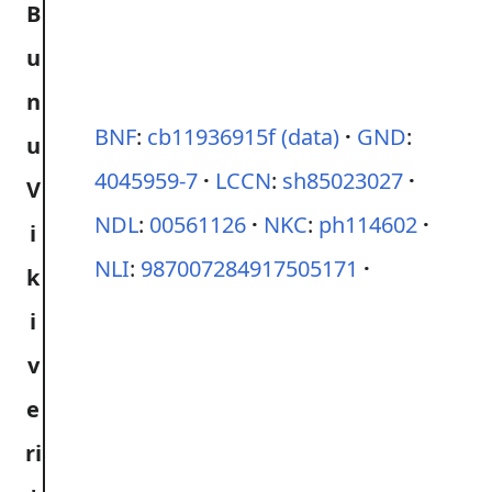
BNF
:
cb11936915f
(data)
GND
:
4045959-7
LCCN
:
sh85023027
NDL
:
00561126
NKC
:
ph114602
NLI
:
987007284917505171