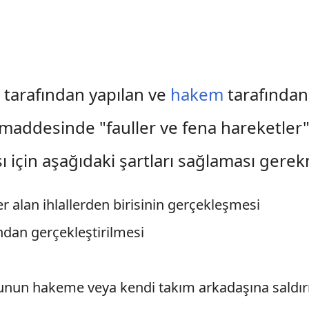
)
tarafından yapılan ve
hakem
tarafından 
maddesinde "fauller ve fena hareketler" b
ı için aşağıdaki şartları sağlaması gere
r alan ihlallerden birisinin gerçekleşmesi
ndan gerçekleştirilmesi
unun hakeme veya kendi takım arkadaşına saldırm