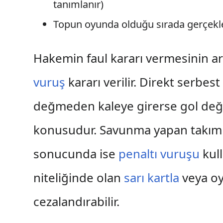
tanımlanır)
Topun oyunda olduğu sırada gerçek
Hakemin faul kararı vermesinin a
vuruş
kararı verilir. Direkt serbe
değmeden kaleye girerse gol değe
konusudur. Savunma yapan takım oy
sonucunda ise
penaltı vuruşu
kull
niteliğinde olan
sarı kartla
veya oy
cezalandırabilir.