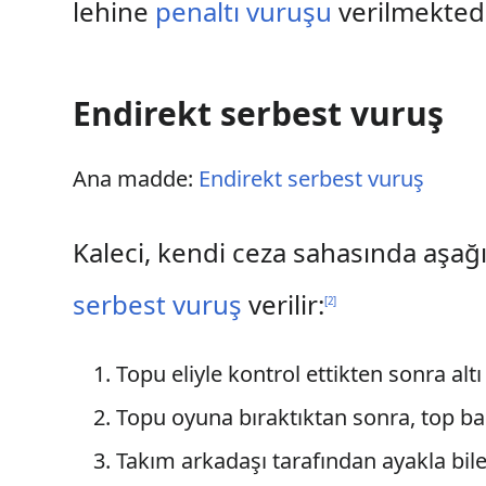
lehine
penaltı vuruşu
verilmektedi
Endirekt serbest vuruş
Ana madde:
Endirekt serbest vuruş
Kaleci, kendi ceza sahasında aşağı
serbest vuruş
verilir:
[
2
]
Topu eliyle kontrol ettikten sonra al
Topu oyuna bıraktıktan sonra, top b
Takım arkadaşı tarafından ayakla bile