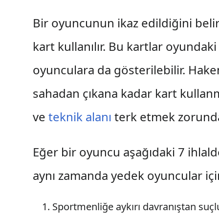
Bir oyuncunun ikaz edildiğini belir
kart kullanılır. Bu kartlar oyunda
oyunculara da gösterilebilir. Hake
sahadan çıkana kadar kart kullanma
ve
teknik alanı
terk etmek zorunda
Eğer bir oyuncu aşağıdaki 7 ihlalde
aynı zamanda yedek oyuncular için
Sportmenliğe aykırı davranıştan suçlu