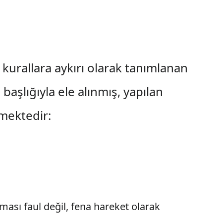
kurallara aykırı olarak tanımlanan
aşlığıyla ele alınmış, yapılan
kmektedir:
ası faul değil, fena hareket olarak