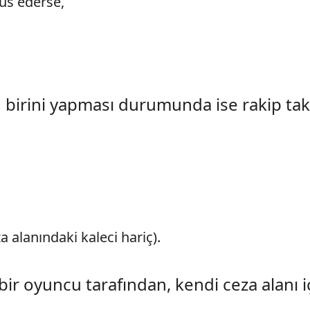
üs ederse,
 birini yapması durumunda ise rakip takı
a alanındaki kaleci hariç).
 bir oyuncu tarafından, kendi ceza alanı i