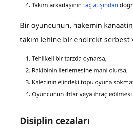
Takım arkadaşının
taç atışından
doğru
Bir oyuncunun, hakemin kanaatine
takım lehine bir endirekt serbest v
Tehlikeli bir tarzda oynarsa,
Rakibinin ilerlemesine mani olursa,
Kalecinin elindeki topu oyuna sokmas
Oyuncunun ihtar veya ihraç edilmesi
Disiplin cezaları