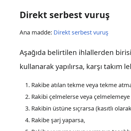
Direkt serbest vuruş
Ana madde:
Direkt serbest vuruş
Aşağıda belirtilen ihlallerden biri
kullanarak yapılırsa, karşı takım l
Rakibe atılan tekme veya tekme atm
Rakibi çelmelerse veya çelmelemeye
Rakibin üstüne sıçrarsa (kasıtlı olara
Rakibe şarj yaparsa,