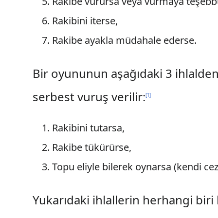
Rakibe vurursa veya vurmaya teşebb
Rakibini iterse,
Rakibe ayakla müdahale ederse.
Bir oyununun aşağıdaki 3 ihlalden
serbest vuruş verilir:
[
1
]
Rakibini tutarsa,
Rakibe tükürürse,
Topu eliyle bilerek oynarsa (kendi cez
Yukarıdaki ihlallerin herhangi biri