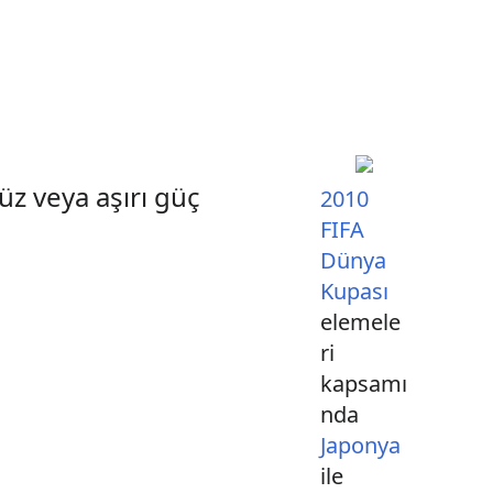
üz veya aşırı güç
2010
FIFA
Dünya
Kupası
elemele
ri
kapsamı
nda
Japonya
ile