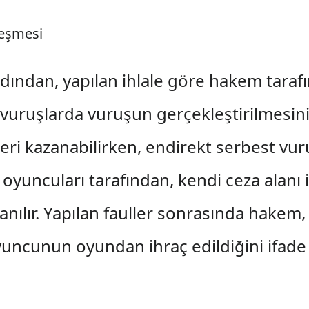
leşmesi
rdından, yapılan ihlale göre hakem tara
st vuruşlarda vuruşun gerçekleştirilmesi
ri kazanabilirken, endirekt serbest vu
uncuları tarafından, kendi ceza alanı iç
anılır. Yapılan fauller sonrasında hakem,
uncunun oyundan ihraç edildiğini ifade 