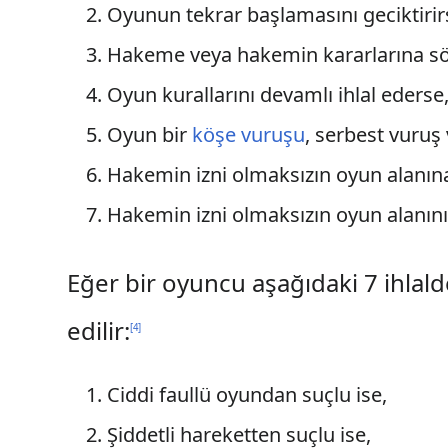
Oyunun tekrar başlamasını geciktirir
Hakeme veya hakemin kararlarına sözl
Oyun kurallarını devamlı ihlal ederse
Oyun bir
köşe vuruşu
, serbest vuruş 
Hakemin izni olmaksızın oyun alanına 
Hakemin izni olmaksızın oyun alanını 
Eğer bir oyuncu aşağıdaki 7 ihlald
edilir:
[
4
]
Ciddi faullü oyundan suçlu ise,
Şiddetli hareketten suçlu ise,