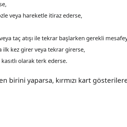
se,
e veya hareketle itiraz ederse,
,
veya taç atışı ile tekrar başlarken gerekli mesafe
ilk kez girer veya tekrar girerse,
kasıtlı olarak terk ederse.
en birini yaparsa, kırmızı kart gösterile