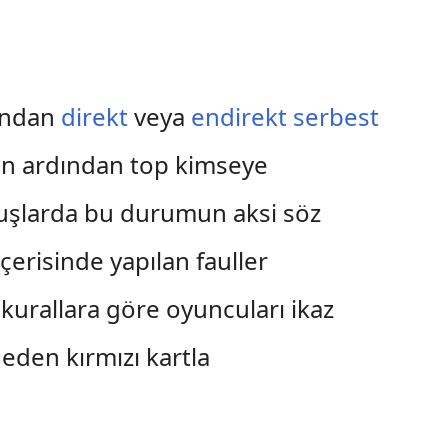
fından
direkt
veya
endirekt serbest
nin ardından top kimseye
ruşlarda bu durumun aksi söz
erisinde yapılan fauller
 kurallara göre oyuncuları ikaz
eden kırmızı kartla