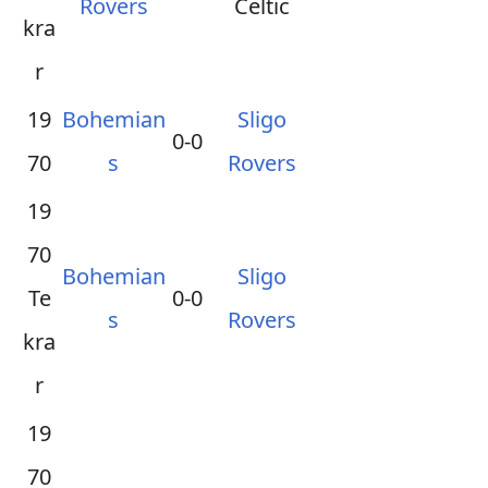
Rovers
Celtic
kra
r
19
Bohemian
Sligo
0-0
70
s
Rovers
19
70
Bohemian
Sligo
Te
0-0
s
Rovers
kra
r
19
70