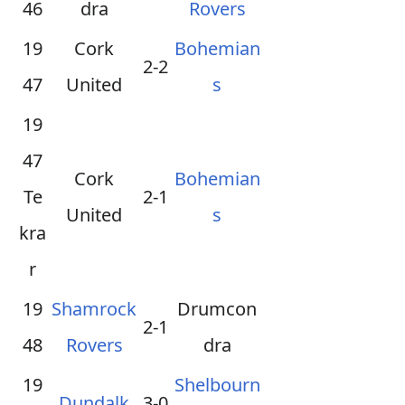
46
dra
Rovers
19
Cork
Bohemian
2-2
47
United
s
19
47
Cork
Bohemian
Te
2-1
United
s
kra
r
19
Shamrock
Drumcon
2-1
48
Rovers
dra
19
Shelbourn
Dundalk
3-0