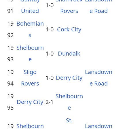
1-0
91
United
Rovers
e Road
19
Bohemian
1-0
Cork City
92
s
19
Shelbourn
1-0
Dundalk
93
e
19
Sligo
Lansdown
1-0
Derry City
94
Rovers
e Road
19
Shelbourn
Derry City
2-1
95
e
St.
19
Shelbourn
Lansdown