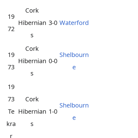
Cork
19
Hibernian
3-0
Waterford
72
s
Cork
19
Shelbourn
Hibernian
0-0
73
e
s
19
73
Cork
Shelbourn
Te
Hibernian
1-0
e
kra
s
r