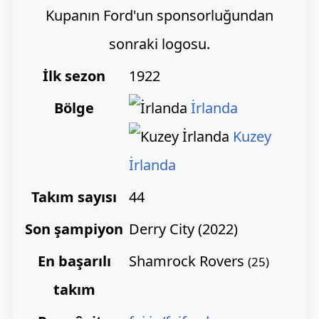
Kupanın Ford'un sponsorluğundan
sonraki logosu.
İlk sezon
1922
Bölge
İrlanda
Kuzey
İrlanda
Takım sayısı
44
Son şampiyon
Derry City (2022)
En başarılı
Shamrock Rovers
(25)
takım