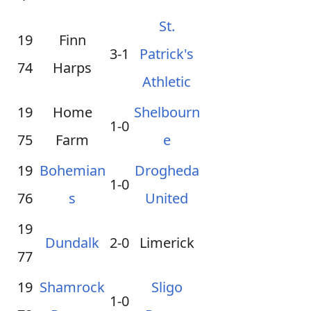
St.
19
Finn
3-1
Patrick's
74
Harps
Athletic
19
Home
Shelbourn
1-0
75
Farm
e
19
Bohemian
Drogheda
1-0
76
s
United
19
Dundalk
2-0
Limerick
77
19
Shamrock
Sligo
1-0