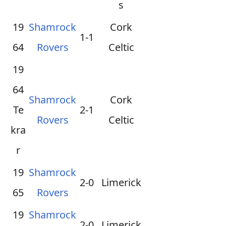
s
19
Shamrock
Cork
1-1
64
Rovers
Celtic
19
64
Shamrock
Cork
Te
2-1
Rovers
Celtic
kra
r
19
Shamrock
2-0
Limerick
65
Rovers
19
Shamrock
2-0
Limerick