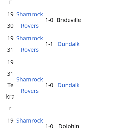
r
19
Shamrock
1-0
Brideville
30
Rovers
19
Shamrock
1-1
Dundalk
31
Rovers
19
31
Shamrock
Te
1-0
Dundalk
Rovers
kra
r
19
Shamrock
1-0
Dolphin