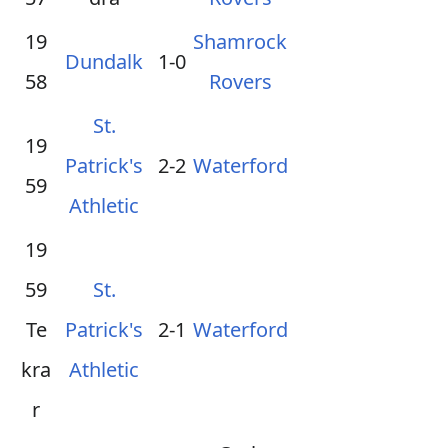
19
Shamrock
Dundalk
1-0
58
Rovers
St.
19
Patrick's
2-2
Waterford
59
Athletic
19
59
St.
Te
Patrick's
2-1
Waterford
kra
Athletic
r