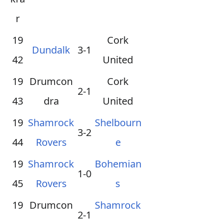
r
19
Cork
Dundalk
3-1
42
United
19
Drumcon
Cork
2-1
43
dra
United
19
Shamrock
Shelbourn
3-2
44
Rovers
e
19
Shamrock
Bohemian
1-0
45
Rovers
s
19
Drumcon
Shamrock
2-1