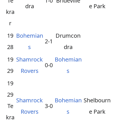
Te
1-0
Brideville
dra
e Park
kra
r
19
Bohemian
Drumcon
2-1
28
s
dra
19
Shamrock
Bohemian
0-0
29
Rovers
s
19
29
Shamrock
Bohemian
Shelbourn
Te
3-0
Rovers
s
e Park
kra