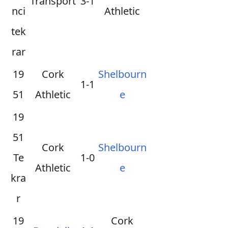
Transport
3-1
nci
Athletic
tek
rar
19
Cork
Shelbourn
1-1
51
Athletic
e
19
51
Cork
Shelbourn
Te
1-0
Athletic
e
kra
r
19
Cork