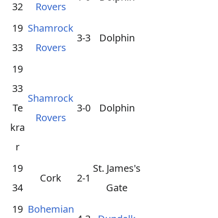
32
Rovers
19
Shamrock
3-3
Dolphin
33
Rovers
19
33
Shamrock
Te
3-0
Dolphin
Rovers
kra
r
19
St. James's
Cork
2-1
34
Gate
19
Bohemian