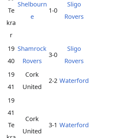
Shelbourn
Sligo
Te
1-0
e
Rovers
kra
r
19
Shamrock
Sligo
3-0
40
Rovers
Rovers
19
Cork
2-2
Waterford
41
United
19
41
Cork
Te
3-1
Waterford
United
kra