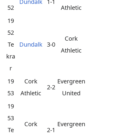
Dundalk
1-1
52
Athletic
19
52
Cork
Te
Dundalk
3-0
Athletic
kra
r
19
Cork
Evergreen
2-2
53
Athletic
United
19
53
Cork
Evergreen
Te
2-1