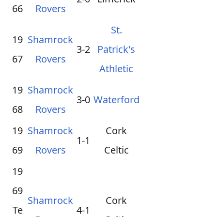
66
Rovers
St.
19
Shamrock
3-2
Patrick's
67
Rovers
Athletic
19
Shamrock
3-0
Waterford
68
Rovers
19
Shamrock
Cork
1-1
69
Rovers
Celtic
19
69
Shamrock
Cork
Te
4-1