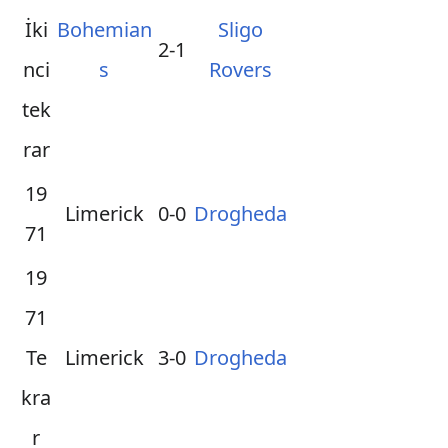
İki
Bohemian
Sligo
2-1
nci
s
Rovers
tek
rar
19
Limerick
0-0
Drogheda
71
19
71
Te
Limerick
3-0
Drogheda
kra
r