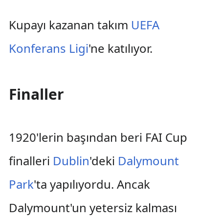
Kupayı kazanan takım
UEFA
Konferans Ligi
'ne katılıyor.
Finaller
1920'lerin başından beri FAI Cup
finalleri
Dublin
'deki
Dalymount
Park
'ta yapılıyordu. Ancak
Dalymount'un yetersiz kalması