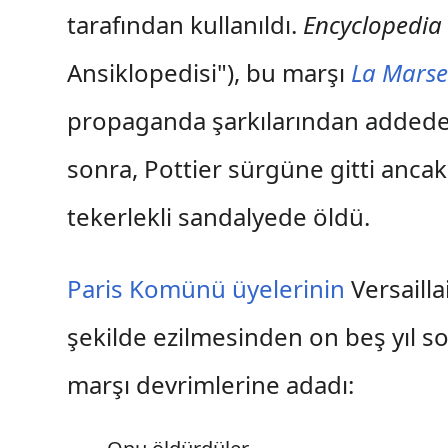
tarafından kullanıldı.
Encyclopedia
Ansiklopedisi"), bu marşı
La Marsei
propaganda şarkılarından addede
sonra, Pottier sürgüne gitti anca
tekerlekli sandalyede öldü.
Paris Komünü üyelerinin
Versailla
şekilde ezilmesinden on beş yıl s
marşı devrimlerine adadı: