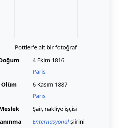
Pottier'e ait bir fotoğraf
Doğum
4 Ekim 1816
Paris
Ölüm
6 Kasım 1887
Paris
Meslek
Şair, nakliye işçisi
Tanınma
Enternasyonal
şiirini