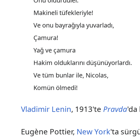
Onu öldürdüler.
Makineli tüfekleriyle!
Ve onu bayrağıyla yuvarladı,
Çamura!
Yağ ve çamura
Hakim olduklarını düşünüyorlardı.
Ve tüm bunlar ile, Nicolas,
Komün ölmedi!
Vladimir Lenin
, 1913'te
Pravda
'da
Eugène Pottier,
New York
'ta sür