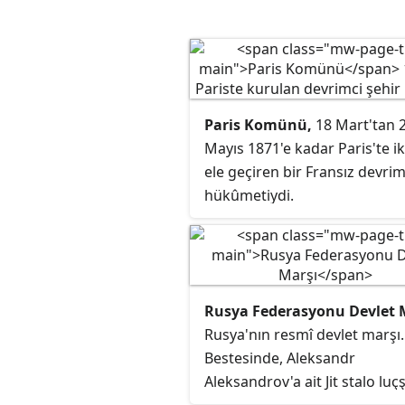
Paris Komünü,
18 Mart'tan 
Mayıs 1871'e kadar Paris'te ik
ele geçiren bir Fransız devrim
hükûmetiydi.
Rusya Federasyonu Devlet 
Rusya'nın resmî devlet marşı.
Bestesinde, Aleksandr
Aleksandrov'a ait Jit stalo luç