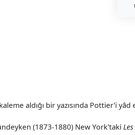
 kaleme aldığı bir yazısında Pottier'i yâd e
gündeyken (1873-1880) New York'taki
Les