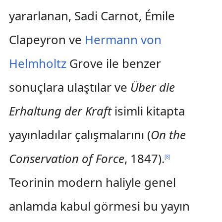
yararlanan, Sadi Carnot, Émile
Clapeyron ve
Hermann von
Helmholtz
Grove ile benzer
sonuçlara ulaştılar ve
Über die
Erhaltung der Kraft
isimli kitapta
yayınladılar çalışmalarını (
On the
Conservation of Force
, 1847).
[
8
]
Teorinin modern haliyle genel
anlamda kabul görmesi bu yayın