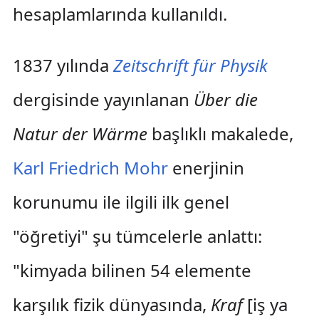
hesaplamlarında kullanıldı.
1837 yılında
Zeitschrift für Physik
dergisinde yayınlanan
Über die
Natur der Wärme
başlıklı makalede,
Karl Friedrich Mohr
enerjinin
korunumu ile ilgili ilk genel
"öğretiyi" şu tümcelerle anlattı:
"kimyada bilinen 54 elemente
karşılık fizik dünyasında,
Kraf
[iş ya