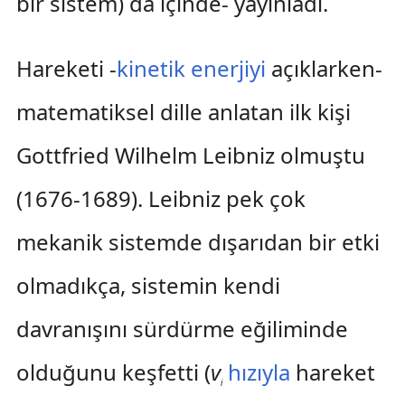
bir sistem) da içinde- yayınladı.
Hareketi -
kinetik enerjiyi
açıklarken-
matematiksel dille anlatan ilk kişi
Gottfried Wilhelm Leibniz olmuştu
(1676-1689). Leibniz pek çok
mekanik sistemde dışarıdan bir etki
olmadıkça, sistemin kendi
davranışını sürdürme eğiliminde
olduğunu keşfetti (
v
hızıyla
hareket
i