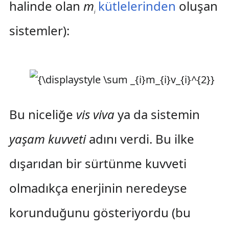
halinde olan
m
kütlelerinden
oluşan
i
sistemler):
Bu niceliğe
vis viva
ya da sistemin
yaşam kuvveti
adını verdi. Bu ilke
dışarıdan bir sürtünme kuvveti
olmadıkça enerjinin neredeyse
korunduğunu gösteriyordu (bu