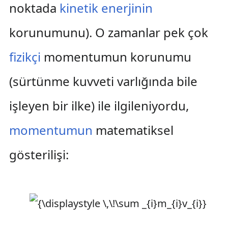
noktada
kinetik enerjinin
korunumunu). O zamanlar pek çok
fizikçi
momentumun korunumu
(sürtünme kuvveti varlığında bile
işleyen bir ilke) ile ilgileniyordu,
momentumun
matematiksel
gösterilişi: