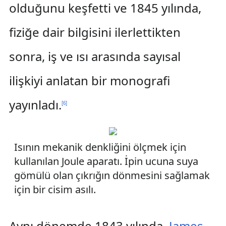
olduğunu keşfetti ve 1845 yılında,
fiziğe dair bilgisini ilerlettikten
sonra, iş ve ısı arasında sayısal
ilişkiyi anlatan bir monografi
yayınladı.
[
6
]
Isının mekanik denkliğini ölçmek için
kullanılan Joule aparatı. İpin ucuna suya
gömülü olan çıkrığın dönmesini sağlamak
için bir cisim asılı.
Aynı dönemde,1843 yılında,
James