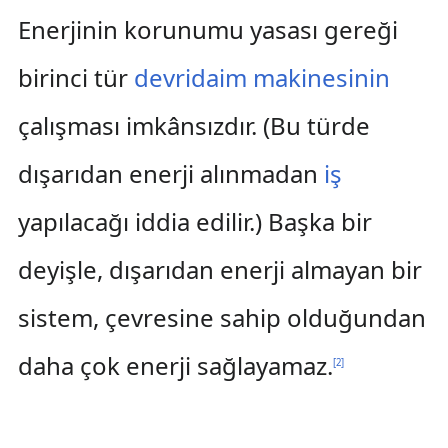
Enerjinin korunumu yasası gereği
birinci tür
devridaim makinesinin
çalışması imkânsızdır. (Bu türde
dışarıdan enerji alınmadan
iş
yapılacağı iddia edilir.) Başka bir
deyişle, dışarıdan enerji almayan bir
sistem, çevresine sahip olduğundan
daha çok enerji sağlayamaz.
[
2
]