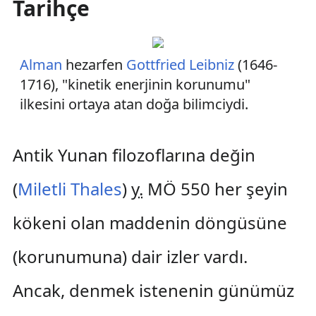
Tarihçe
Alman
hezarfen
Gottfried Leibniz
(1646-
1716), "kinetik enerjinin korunumu"
ilkesini ortaya atan doğa bilimciydi.
Antik Yunan filozoflarına değin
(
Miletli Thales
)
y.
MÖ 550 her şeyin
kökeni olan maddenin döngüsüne
(korunumuna) dair izler vardı.
Ancak, denmek istenenin günümüz