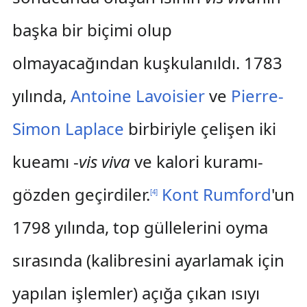
başka bir biçimi olup
olmayacağından kuşkulanıldı. 1783
yılında,
Antoine Lavoisier
ve
Pierre-
Simon Laplace
birbiriyle çelişen iki
kueamı -
vis viva
ve kalori kuramı-
gözden geçirdiler.
Kont Rumford
'un
[
4
]
1798 yılında, top güllelerini oyma
sırasında (kalibresini ayarlamak için
yapılan işlemler) açığa çıkan ısıyı