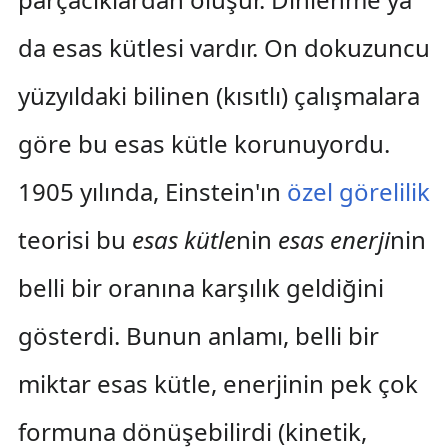
da esas kütlesi vardır. On dokuzuncu
yüzyıldaki bilinen (kısıtlı) çalışmalara
göre bu esas kütle korunuyordu.
1905 yılında, Einstein'ın
özel görelilik
teorisi bu
esas kütle
nin
esas enerji
nin
belli bir oranına karşılık geldiğini
gösterdi. Bunun anlamı, belli bir
miktar esas kütle, enerjinin pek çok
formuna dönüşebilirdi (kinetik,