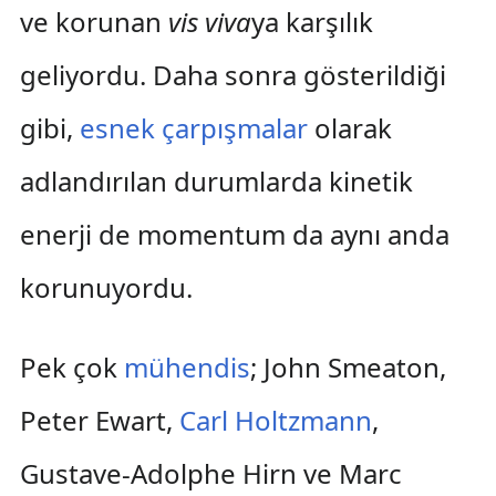
ve korunan
vis viva
ya karşılık
geliyordu. Daha sonra gösterildiği
gibi,
esnek çarpışmalar
olarak
adlandırılan durumlarda kinetik
enerji de momentum da aynı anda
korunuyordu.
Pek çok
mühendis
; John Smeaton,
Peter Ewart,
Carl Holtzmann
,
Gustave-Adolphe Hirn ve Marc