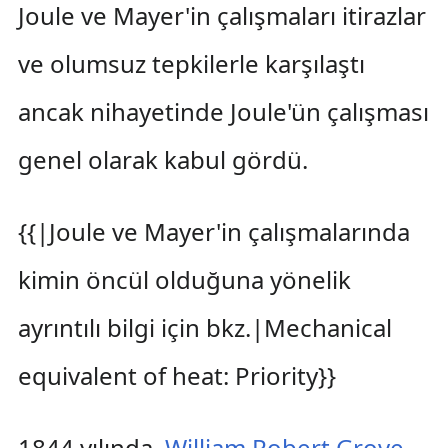
Joule ve Mayer'in çalışmaları itirazlar
ve olumsuz tepkilerle karşılaştı
ancak nihayetinde Joule'ün çalışması
genel olarak kabul gördü.
{{|Joule ve Mayer'in çalışmalarında
kimin öncül olduğuna yönelik
ayrıntılı bilgi için bkz.|Mechanical
equivalent of heat: Priority}}
1844 yılında,
William Robert Grove