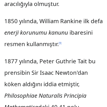
aracılığıyla olmuştur.
1850 yılında, William Rankine ilk defa
enerji korunumu kanunu
ibaresini
resmen kullanmıştır.
[
9
]
1877 yılında, Peter Guthrie Tait bu
prensibin Sir Isaac Newton'dan
köken aldığını iddia etmiştir,
Philosophiae Naturalis Principia
Mathematica
daki 40 41 nolu