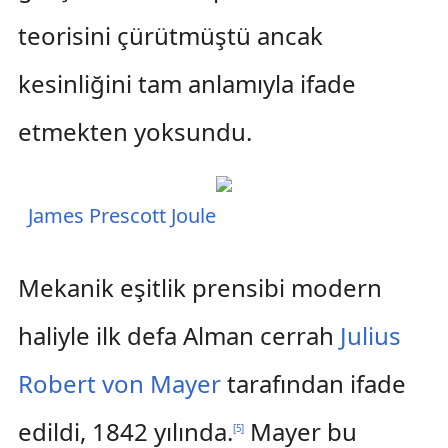
teorisini çürütmüştü ancak
kesinliğini tam anlamıyla ifade
etmekten yoksundu.
James Prescott Joule
Mekanik eşitlik prensibi modern
haliyle ilk defa Alman cerrah
Julius
Robert von Mayer
tarafından ifade
edildi, 1842 yılında.
Mayer bu
[
5
]