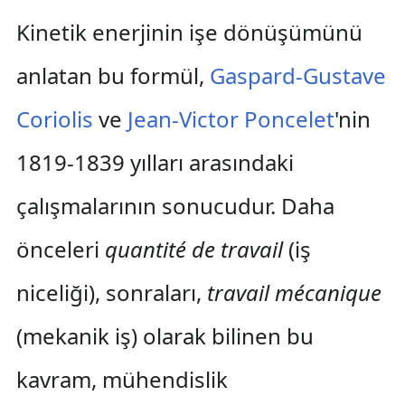
Kinetik enerjinin işe dönüşümünü
anlatan bu formül,
Gaspard-Gustave
Coriolis
ve
Jean-Victor Poncelet
'nin
1819-1839 yılları arasındaki
çalışmalarının sonucudur. Daha
önceleri
quantité de travail
(iş
niceliği), sonraları,
travail mécanique
(mekanik iş) olarak bilinen bu
kavram, mühendislik