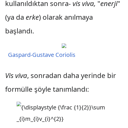
kullanıldıktan sonra-
vis viva,
"
enerji
"
(ya da
erke
) olarak anılmaya
başlandı.
Gaspard-Gustave Coriolis
Vis viva
, sonradan daha yerinde bir
formülle şöyle tanımlandı: