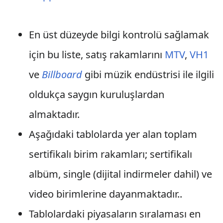
En üst düzeyde bilgi kontrolü sağlamak
için bu liste, satış rakamlarını
MTV
,
VH1
ve
Billboard
gibi müzik endüstrisi ile ilgili
oldukça saygın kuruluşlardan
almaktadır.
Aşağıdaki tablolarda yer alan toplam
sertifikalı birim rakamları; sertifikalı
albüm, single (dijital indirmeler dahil) ve
video birimlerine dayanmaktadır..
Tablolardaki piyasaların sıralaması en