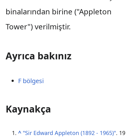
binalarından birine ("Appleton
Tower") verilmiştir.
Ayrıca bakınız
F bölgesi
Kaynakça
^
"Sir Edward Appleton (1892 - 1965)"
. 19