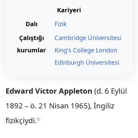
Kariyeri
Dalı
Fizik
Çalıştığı
Cambridge Üniversitesi
kurumlar
King's College London
Edinburgh Üniversitesi
Edward Victor Appleton
(d. 6 Eylül
1892 – ö. 21 Nisan 1965), İngiliz
fizikçiydi.
[
1
]