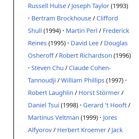
Russell Hulse
/
Joseph Taylor
(1993)
Bertram Brockhouse
/
Clifford
Shull
(1994)
Martin Perl
/
Frederick
Reines
(1995)
David Lee
/
Douglas
Osheroff
/
Robert Richardson
(1996)
Steven Chu
/
Claude Cohen-
Tannoudji
/
William Phillips
(1997)
Robert Laughlin
/
Horst Störmer
/
Daniel Tsui
(1998)
Gerard 't Hooft
/
Martinus Veltman
(1999)
Jores
Alfyorov
/
Herbert Kroemer
/
Jack