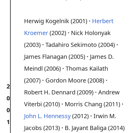
Herwig Kogelnik (2001)
Herbert
Kroemer
(2002)
Nick Holonyak
(2003)
Tadahiro Sekimoto (2004)
James Flanagan (2005)
James D.
Meindl (2006)
Thomas Kailath
(2007)
Gordon Moore (2008)
2
Robert H. Dennard (2009)
Andrew
0
Viterbi (2010)
Morris Chang (2011)
0
John L. Hennessy
(2012)
Irwin M.
1
Jacobs (2013)
B. Jayant Baliga (2014)