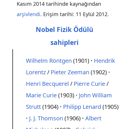
Kasım 2014 tarihinde kaynağından
arşivlendi
. Erişim tarihi: 11 Eylül 2012
.
Nobel Fizik Ödülü
sahipleri
Wilhelm Röntgen
(1901)
Hendrik
Lorentz
/
Pieter Zeeman
(1902)
Henri Becquerel
/
Pierre Curie
/
Marie Curie
(1903)
John William
Strutt
(1904)
Philipp Lenard
(1905)
J. J. Thomson
(1906)
Albert