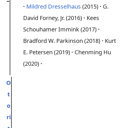
–
Mildred Dresselhaus
(2015)
G.
David Forney, Jr. (2016)
Kees
Schouhamer Immink (2017)
Bradford W. Parkinson (2018)
Kurt
E. Petersen (2019)
Chenming Hu
(2020)
O
t
o
ri