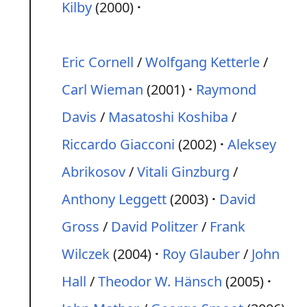
Kilby
(2000)
Eric Cornell
/
Wolfgang Ketterle
/
Carl Wieman
(2001)
Raymond
Davis
/
Masatoshi Koshiba
/
Riccardo Giacconi
(2002)
Aleksey
Abrikosov
/
Vitali Ginzburg
/
Anthony Leggett
(2003)
David
Gross
/
David Politzer
/
Frank
Wilczek
(2004)
Roy Glauber
/
John
Hall
/
Theodor W. Hänsch
(2005)