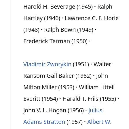
Harold H. Beverage (1945)
Ralph
Hartley (1946)
Lawrence C. F. Horle
(1948)
Ralph Bown (1949)
Frederick Terman (1950)
Vladimir Zworykin
(1951)
Walter
Ransom Gail Baker (1952)
John
Milton Miller (1953)
William Littell
Everitt (1954)
Harald T. Friis (1955)
John V. L. Hogan (1956)
Julius
Adams Stratton
(1957)
Albert W.