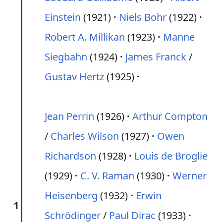
Einstein
(1921)
Niels Bohr
(1922)
Robert A. Millikan
(1923)
Manne
Siegbahn
(1924)
James Franck
/
Gustav Hertz
(1925)
Jean Perrin
(1926)
Arthur Compton
/
Charles Wilson
(1927)
Owen
Richardson
(1928)
Louis de Broglie
(1929)
C. V. Raman
(1930)
Werner
Heisenberg
(1932)
Erwin
1
Schrödinger
/
Paul Dirac
(1933)