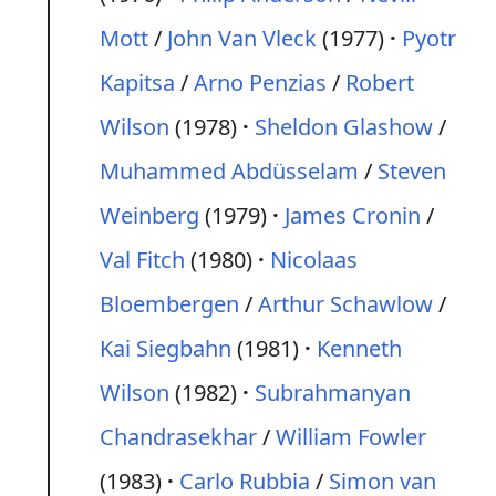
Mott
/
John Van Vleck
(1977)
Pyotr
Kapitsa
/
Arno Penzias
/
Robert
Wilson
(1978)
Sheldon Glashow
/
Muhammed Abdüsselam
/
Steven
Weinberg
(1979)
James Cronin
/
Val Fitch
(1980)
Nicolaas
Bloembergen
/
Arthur Schawlow
/
Kai Siegbahn
(1981)
Kenneth
Wilson
(1982)
Subrahmanyan
Chandrasekhar
/
William Fowler
(1983)
Carlo Rubbia
/
Simon van