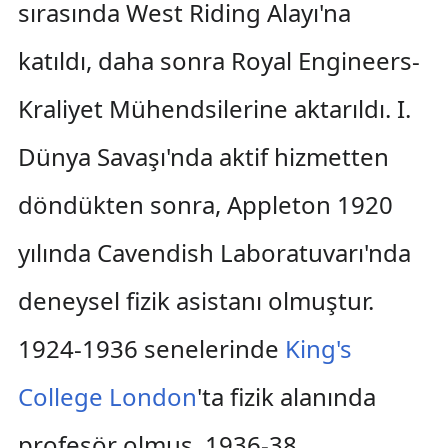
sırasında West Riding Alayı'na
katıldı, daha sonra Royal Engineers-
Kraliyet Mühendsilerine aktarıldı. I.
Dünya Savaşı'nda aktif hizmetten
döndükten sonra, Appleton 1920
yılında Cavendish Laboratuvarı'nda
deneysel fizik asistanı olmuştur.
1924-1936 senelerinde
King's
College London
'ta fizik alanında
profesör olmuş, 1936-38