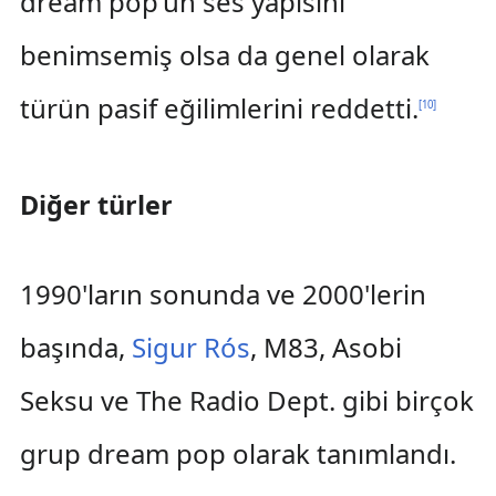
dream pop'un ses yapısını
benimsemiş olsa da genel olarak
türün pasif eğilimlerini reddetti.
[
10
]
Diğer türler
1990'ların sonunda ve 2000'lerin
başında,
Sigur Rós
, M83, Asobi
Seksu ve The Radio Dept. gibi birçok
grup dream pop olarak tanımlandı.