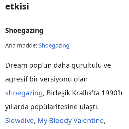
etkisi
Shoegazing
Ana madde:
Shoegazing
Dream pop'un daha gürültülü ve
agresif bir versiyonu olan
shoegazing
, Birleşik Krallık'ta 1990'lı
yıllarda popülaritesine ulaştı.
Slowdive
,
My Bloody Valentine
,