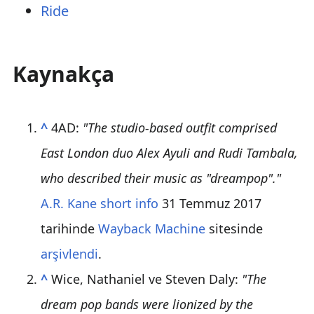
Ride
Kaynakça
^
4AD:
"The studio-based outfit comprised
East London duo Alex Ayuli and Rudi Tambala,
who described their music as "dreampop"."
A.R. Kane short info
31 Temmuz 2017
tarihinde
Wayback Machine
sitesinde
arşivlendi
.
^
Wice, Nathaniel ve Steven Daly:
"The
dream pop bands were lionized by the