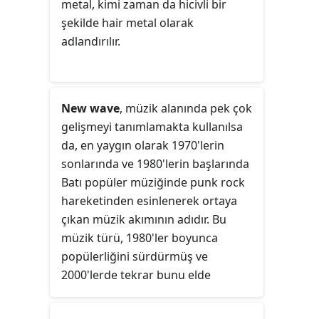
metal, kimi zaman da hicivli bir
şekilde hair metal olarak
adlandırılır.
New wave
, müzik alanında pek çok
gelişmeyi tanımlamakta kullanılsa
da, en yaygın olarak 1970'lerin
sonlarında ve 1980'lerin başlarında
Batı popüler müziğinde punk rock
hareketinden esinlenerek ortaya
çıkan müzik akımının adıdır. Bu
müzik türü, 1980'ler boyunca
popülerliğini sürdürmüş ve
2000'lerde tekrar bunu elde
etmiştir. Başlangıçta punk rock'tan
esinlenen New Wave; Funk, Disco,