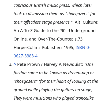
capricious British music press, which later
took to dismissing them as "shoegazers" for
their affectless stage presence."
, Alt. Culture:
An A-To-Z Guide to the '90s-Underground,
Online, and Over-The-Counter, s.73,
HarperCollins Publishers 1995,
ISBN 0-
0627-3383-4
^
Pete Prown / Harvey P. Newquist:
"One
faction came to be known as dream-pop or
"shoegazers" (for their habit of looking at the
ground while playing the guitars on stage).
They were musicians who played trancelike,