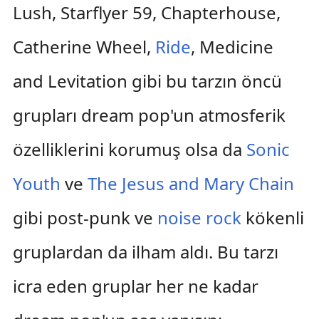
Lush, Starflyer 59, Chapterhouse,
Catherine Wheel,
Ride
, Medicine
and Levitation gibi bu tarzın öncü
grupları dream pop'un atmosferik
özelliklerini korumuş olsa da
Sonic
Youth
ve
The Jesus and Mary Chain
gibi post-punk ve
noise rock
kökenli
gruplardan da ilham aldı. Bu tarzı
icra eden gruplar her ne kadar