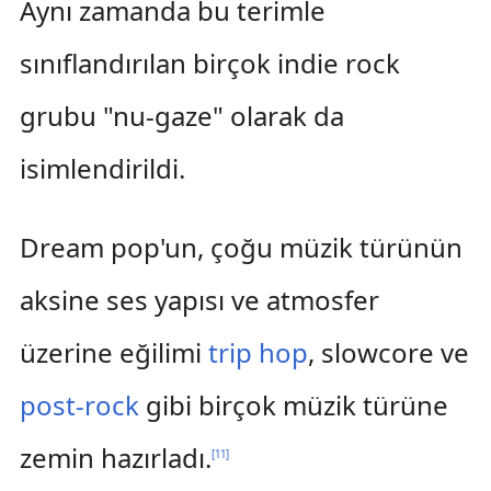
Aynı zamanda bu terimle
sınıflandırılan birçok indie rock
grubu "nu-gaze" olarak da
isimlendirildi.
Dream pop'un, çoğu müzik türünün
aksine ses yapısı ve atmosfer
üzerine eğilimi
trip hop
, slowcore ve
post-rock
gibi birçok müzik türüne
zemin hazırladı.
[
11
]