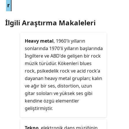
r
İlgili Araştırma Makaleleri
Heavy metal
, 1960'lı yılların
sonlarında 1970'li yılların başlarında
İngiltere ve ABD'de gelişen bir rock
müzik türüdür. Kökenleri blues
rock, psikedelik rock ve acid rock'a
dayanan heavy metal grupları; kalın
ve ağır bir ses, distortion, uzun
gitar soloları ve yüksek ses gibi
kendine özgü elementler
geliştirmiştir.
Tekno
, elektronik dans müziğinin