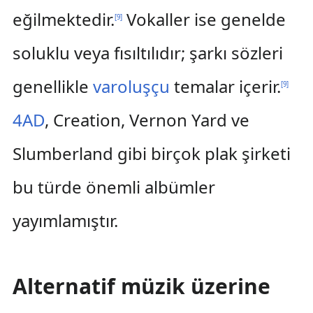
eğilmektedir.
Vokaller ise genelde
[
9
]
soluklu veya fısıltılıdır; şarkı sözleri
genellikle
varoluşçu
temalar içerir.
[
9
]
4AD
, Creation, Vernon Yard ve
Slumberland gibi birçok plak şirketi
bu türde önemli albümler
yayımlamıştır.
Alternatif müzik üzerine