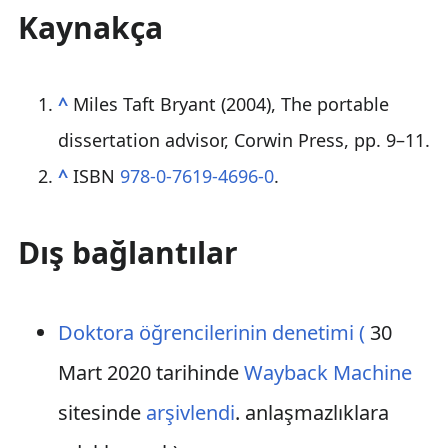
Kaynakça
^
Miles Taft Bryant (2004), The portable
dissertation advisor, Corwin Press, pp. 9–11.
^
ISBN
978-0-7619-4696-0
.
Dış bağlantılar
Doktora öğrencilerinin denetimi (
30
Mart 2020 tarihinde
Wayback Machine
sitesinde
arşivlendi
. anlaşmazlıklara