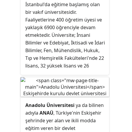
İstanbul'da eğitime başlamış olan
bir vakıf üniversitesidir.
Faaliyetlerine 400 öğretim üyesi ve
yaklaşık 6900 öğrenciyle devam
etmektedir. Üniversite; İnsani
Bilimler ve Edebiyat, İktisadi ve İdari
Bilimler, Fen, Mühendislik, Hukuk,
Tıp ve Hemşirelik Fakülteleri'nde 22
lisans, 32 yüksek lisans ve 26
doktora programı ile eğitim
vermektedir.
Anadolu Üniversitesi
ya da bilinen
adıyla
ANAÜ
, Türkiye'nin Eskişehir
şehrinde yer alan ve ikili modda
eğitim veren bir devlet