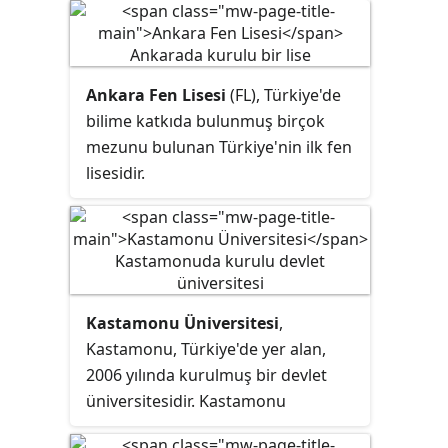
Ankara Fen Lisesi
(FL), Türkiye'de
bilime katkıda bulunmuş birçok
mezunu bulunan Türkiye'nin ilk fen
lisesidir.
Kastamonu Üniversitesi
,
Kastamonu, Türkiye'de yer alan,
2006 yılında kurulmuş bir devlet
üniversitesidir. Kastamonu
Üniversitesi bugün 13 Fakülte, 2