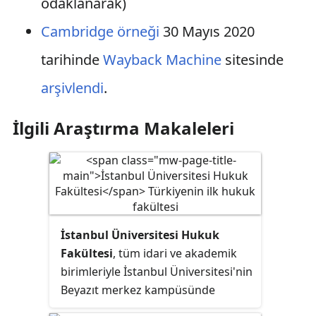
odaklanarak)
Cambridge örneği
30 Mayıs 2020
tarihinde
Wayback Machine
sitesinde
arşivlendi
.
İlgili Araştırma Makaleleri
İstanbul Üniversitesi Hukuk
Fakültesi
, tüm idari ve akademik
birimleriyle İstanbul Üniversitesi'nin
Beyazıt merkez kampüsünde
faaliyet gösteren Türkiye'nin ilk