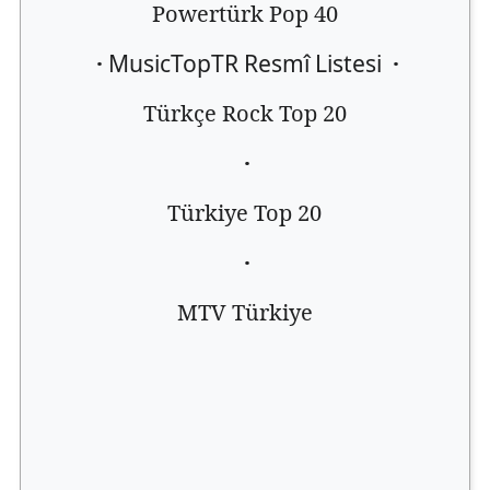
Powertürk Pop 40
·
MusicTopTR Resmî Listesi
·
Türkçe Rock Top 20
·
Türkiye Top 20
·
MTV Türkiye