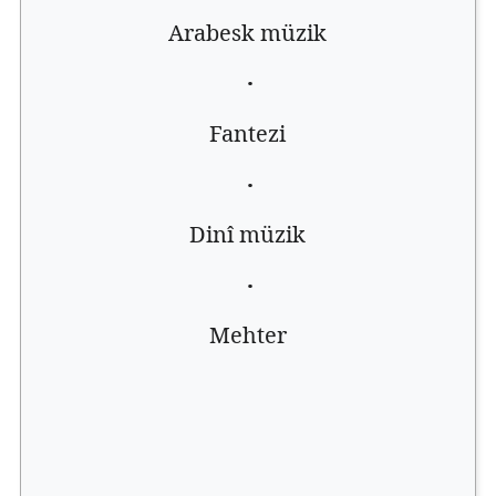
Arabesk müzik
·
Fantezi
·
Dinî müzik
·
Mehter