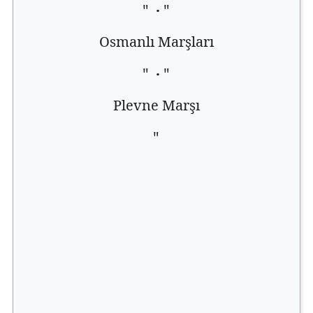
"
·
"
Osmanlı Marşları
"
·
"
Plevne Marşı
"