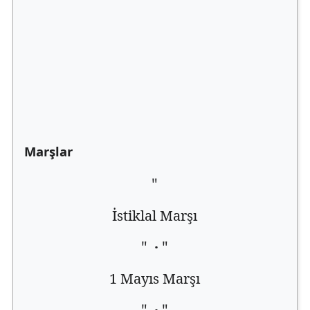
Marşlar
"
İstiklal Marşı
"
·
"
1 Mayıs Marşı
"
·
"