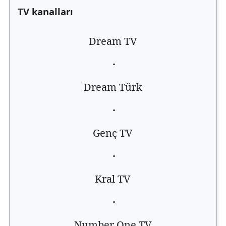
TV kanalları
Dream TV
·
Dream Türk
·
Genç TV
·
Kral TV
·
Number One TV