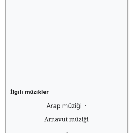
İlgili müzikler
Arap müziği
·
Arnavut müziği
·