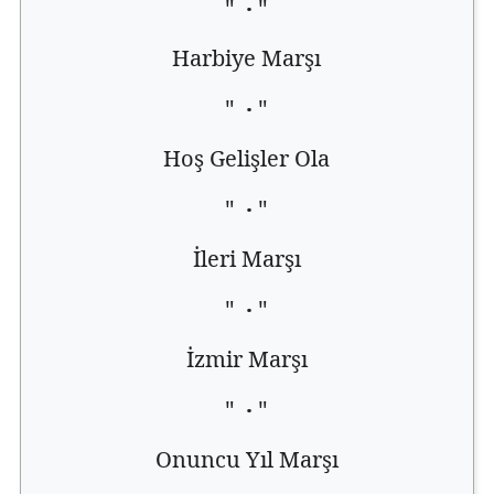
"
·
"
Harbiye Marşı
"
·
"
Hoş Gelişler Ola
"
·
"
İleri Marşı
"
·
"
İzmir Marşı
"
·
"
Onuncu Yıl Marşı