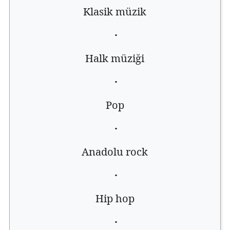
Klasik müzik
·
Halk müziği
·
Pop
·
Anadolu rock
·
Hip hop
·