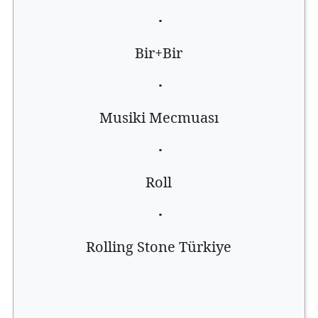
·
Bir+Bir
·
Musiki Mecmuası
·
Roll
·
Rolling Stone Türkiye