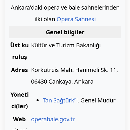
Ankara'daki opera ve bale sahnelerinden
ilki olan
Opera Sahnesi
Genel bilgiler
Üst ku
Kültür ve Turizm Bakanlığı
ruluş
Adres
Korkutreis Mah. Hanımeli Sk. 11,
06430 Çankaya, Ankara
Yöneti
Tan Sağtürk
, Genel Müdür
[
1
]
ci(ler)
Web
operabale.gov.tr