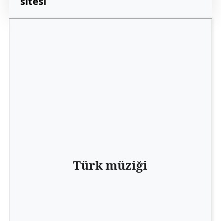
sitesi
Türk müziği