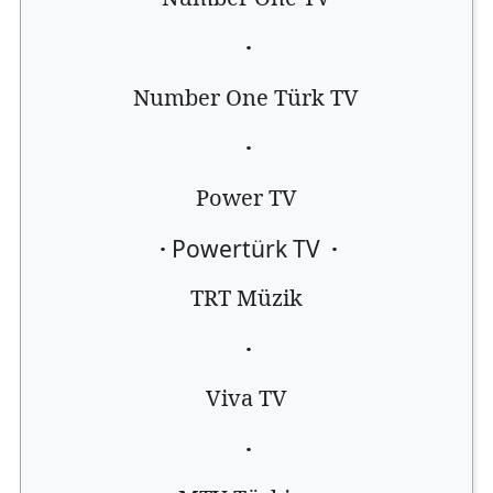
·
Number One Türk TV
·
Power TV
·
Powertürk TV
·
TRT Müzik
·
Viva TV
·