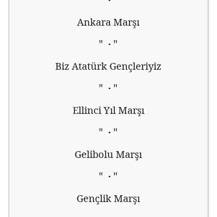
Ankara Marşı
"
·
"
Biz Atatürk Gençleriyiz
"
·
"
Ellinci Yıl Marşı
"
·
"
Gelibolu Marşı
"
·
"
Gençlik Marşı