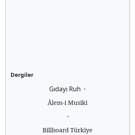
Dergiler
Gıdayı Ruh
·
Âlem-i Musiki
·
Billboard Türkiye