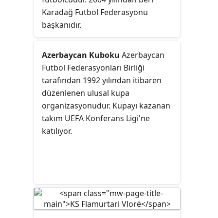
Karadağ Futbol Federasyonu
başkanıdır.
Azerbaycan Kuboku
Azerbaycan
Futbol Federasyonları Birliği
tarafından 1992 yılından itibaren
düzenlenen ulusal kupa
organizasyonudur. Kupayı kazanan
takım UEFA Konferans Ligi'ne
katılıyor.