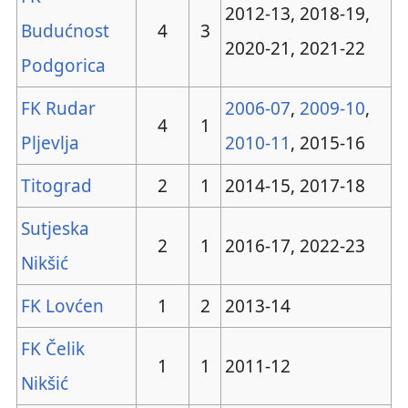
2012-13, 2018-19,
Budućnost
4
3
2020-21, 2021-22
Podgorica
FK Rudar
2006-07
,
2009-10
,
4
1
Pljevlja
2010-11
, 2015-16
Titograd
2
1
2014-15, 2017-18
Sutjeska
2
1
2016-17, 2022-23
Nikšić
FK Lovćen
1
2
2013-14
FK Čelik
1
1
2011-12
Nikšić