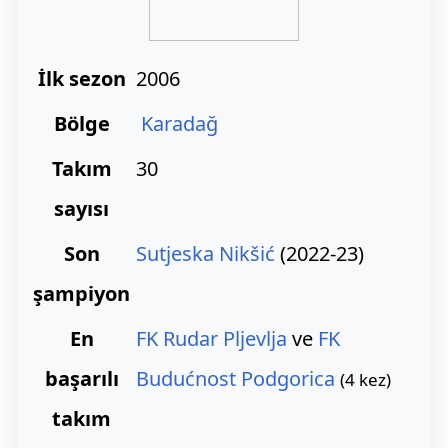
İlk sezon
2006
Bölge
Karadağ
Takım
30
sayısı
Son
Sutjeska Nikšić
(2022-23)
şampiyon
En
FK Rudar Pljevlja
ve
FK
başarılı
Budućnost Podgorica
(4 kez)
takım