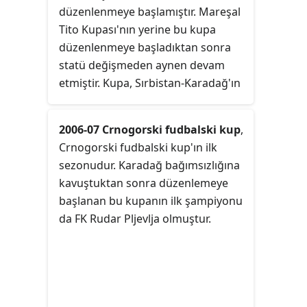
düzenlenmeye başlamıştır. Mareşal
Tito Kupası'nın yerine bu kupa
düzenlenmeye başladıktan sonra
statü değişmeden aynen devam
etmiştir. Kupa, Sırbistan-Karadağ'ın
devlet bütünlüğünün bozulmasına
kadar dört sezon boyunca
2006-07 Crnogorski fudbalski kup
,
sürmüştür.
Crnogorski fudbalski kup'ın ilk
sezonudur. Karadağ bağımsızlığına
kavuştuktan sonra düzenlemeye
başlanan bu kupanın ilk şampiyonu
da FK Rudar Pljevlja olmuştur.