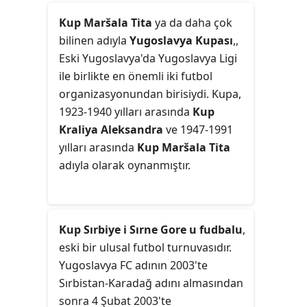
Kup Maršala Tita
ya da daha çok
bilinen adıyla
Yugoslavya Kupası
,,
Eski Yugoslavya'da Yugoslavya Ligi
ile birlikte en önemli iki futbol
organizasyonundan birisiydi. Kupa,
1923-1940 yılları arasında
Kup
Kraliya Aleksandra
ve 1947-1991
yılları arasında
Kup Maršala Tita
adıyla olarak oynanmıştır.
Kup Sırbiye i Sırne Gore u fudbalu
,
eski bir ulusal futbol turnuvasıdır.
Yugoslavya FC adının 2003'te
Sırbistan-Karadağ adını almasından
sonra 4 Şubat 2003'te