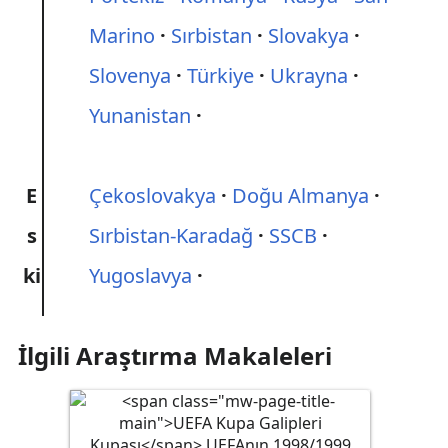
Marino
Sırbistan
Slovakya
Slovenya
Türkiye
Ukrayna
Yunanistan
E
Çekoslovakya
Doğu Almanya
s
Sırbistan-Karadağ
SSCB
ki
Yugoslavya
İlgili Araştırma Makaleleri