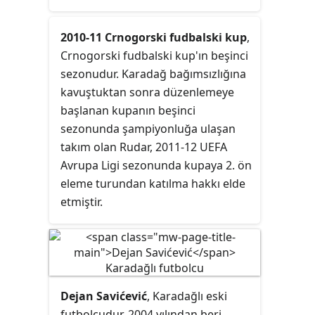
2010-11 Crnogorski fudbalski kup
,
Crnogorski fudbalski kup'ın beşinci
sezonudur. Karadağ bağımsızlığına
kavuştuktan sonra düzenlemeye
başlanan kupanın beşinci
sezonunda şampiyonluğa ulaşan
takım olan Rudar, 2011-12 UEFA
Avrupa Ligi sezonunda kupaya 2. ön
eleme turundan katılma hakkı elde
etmiştir.
Dejan Savićević
, Karadağlı eski
futbolcudur. 2004 yılından beri