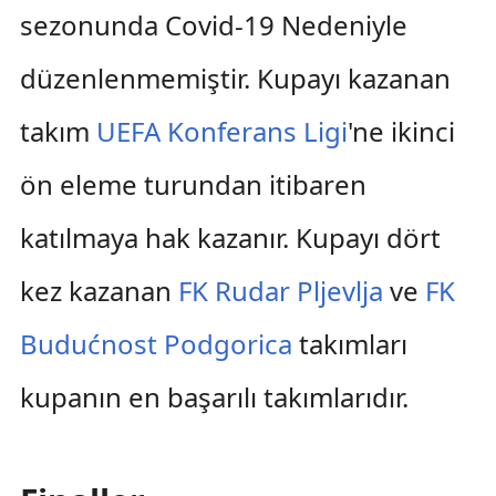
sezonunda Covid-19 Nedeniyle
düzenlenmemiştir. Kupayı kazanan
takım
UEFA Konferans Ligi
'ne ikinci
ön eleme turundan itibaren
katılmaya hak kazanır. Kupayı dört
kez kazanan
FK Rudar Pljevlja
ve
FK
Budućnost Podgorica
takımları
kupanın en başarılı takımlarıdır.