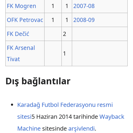
FK Mogren
1
1
2007-08
OFK Petrovac
1
1
2008-09
FK Dečić
2
FK Arsenal
1
Tivat
Dış bağlantılar
Karadağ Futbol Federasyonu resmi
sitesi
5 Haziran 2014 tarihinde
Wayback
Machine
sitesinde
arşivlendi
.