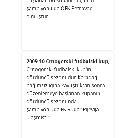
başlanan bu kupanın üçüncü
şampiyonu da OFK Petrovac
olmuştur.
2009-10 Crnogorski fudbalski kup
,
Crnogorski fudbalski kup'ın
dördüncü sezonudur. Karadağ
bağımsızlığına kavuştuktan sonra
düzenlemeye başlanan kupanın
dördüncü sezonunda
şampiyonluğa FK Rudar Pljevlja
ulaşmıştır.