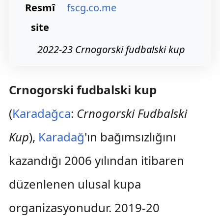
Resmî
fscg.co.me
site
2022-23 Crnogorski fudbalski kup
Crnogorski fudbalski kup
(
Karadağca
:
Crnogorski Fudbalski
Kup
),
Karadağ
'ın bağımsızlığını
kazandığı 2006 yılından itibaren
düzenlenen ulusal kupa
organizasyonudur. 2019-20