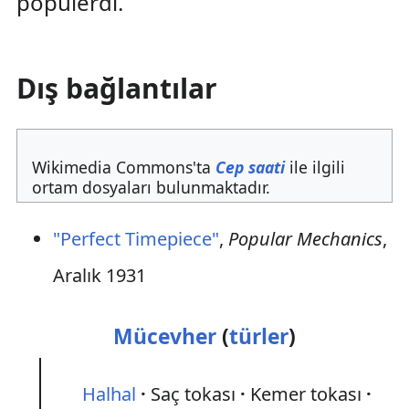
popülerdi.
Dış bağlantılar
Wikimedia Commons'ta
Cep saati
ile ilgili
ortam dosyaları bulunmaktadır.
"Perfect Timepiece"
,
Popular Mechanics
,
Aralık 1931
Mücevher
(
türler
)
Halhal
Saç tokası
Kemer tokası