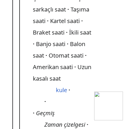
sarkaçlı saat
Taşıma
saati
Kartel saati
Braket saati
İkili saat
Banjo saati
Balon
saat
Otomat saati
Amerikan saati
Uzun
kasalı saat
kule
Geçmiş
Zaman çizelgesi