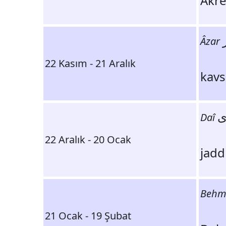
Âzar
22 Kasım - 21 Aralık
ی
Daî
22 Aralık - 20 Ocak
Behm
21 Ocak - 19 Şubat