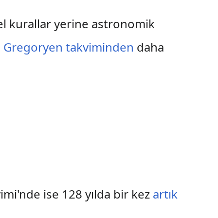
sel kurallar yerine astronomik
e
Gregoryen takviminden
daha
imi'nde ise 128 yılda bir kez
artık