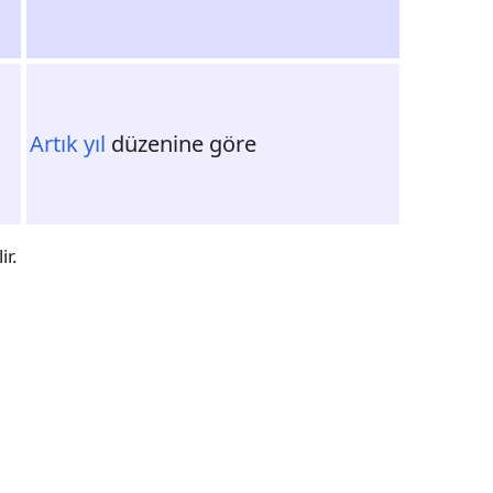
Artık yıl
düzenine göre
ir.