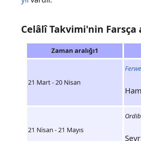
Celâlî Takvimi'nin Farsça 
Zaman aralığı1
Ferwe
21 Mart - 20 Nisan
Ordib
21 Nisan - 21 Mayıs