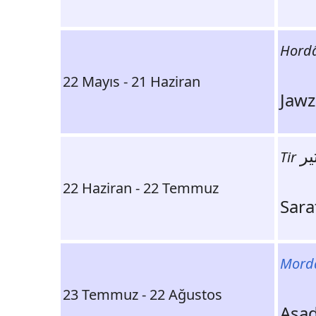
Hord
22 Mayıs - 21 Haziran
یر
Tir
22 Haziran - 22 Temmuz
Mord
23 Temmuz - 22 Ağustos