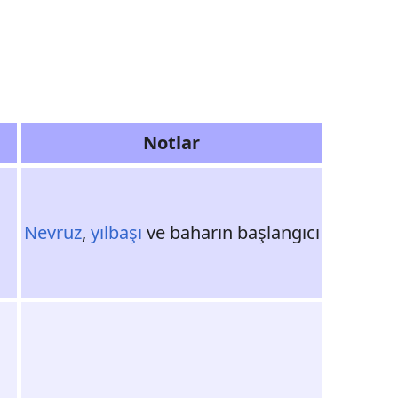
Notlar
Nevruz
,
yılbaşı
ve baharın başlangıcı