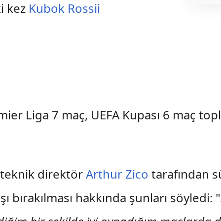
ki kez
Kubok Rossii
er Liga 7 maç, UEFA Kupası 6 maç topla
teknik direktör
Arthur Zico
tarafından s
ışı bırakılması hakkında şunları söyledi: "