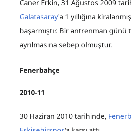
Caner Erkin, 31 Ağustos 2009 tar
Galatasaray
'a 1 yıllığına kiralanm
başarmıştır. Bir antrenman günü 
ayrılmasına sebep olmuştur.
Fenerbahçe
2010-11
30 Haziran 2010 tarihinde,
Fener
Eskişehirspor
'a karşı attı.