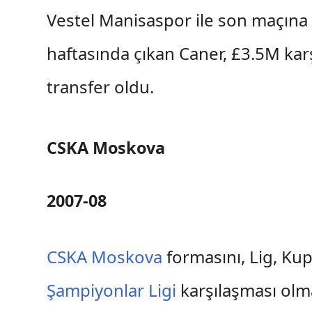
Vestel Manisaspor ile son maçın
haftasında çıkan Caner, £3.5M kar
transfer oldu.
CSKA Moskova
2007-08
CSKA Moskova
formasını, Lig, Ku
Şampiyonlar Ligi
karşılaşması olm