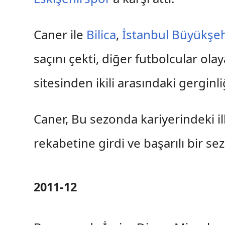
Caner ile
Bilica
,
İstanbul Büyükşeh
saçını çekti, diğer futbolcular ol
sitesinden ikili arasındaki gergin
Caner, Bu sezonda kariyerindeki i
rekabetine girdi ve başarılı bir se
2011-12