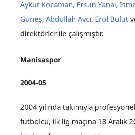
Aykut Kocaman
,
Ersun Yanal
,
İsma
Güneş
,
Abdullah Avcı
,
Erol Bulut
v
direktörler ile çalışmıştır.
Manisaspor
2004-05
2004 yılında takımıyla profesyon
futbolcu, ilk lig maçına 18 Aralık 