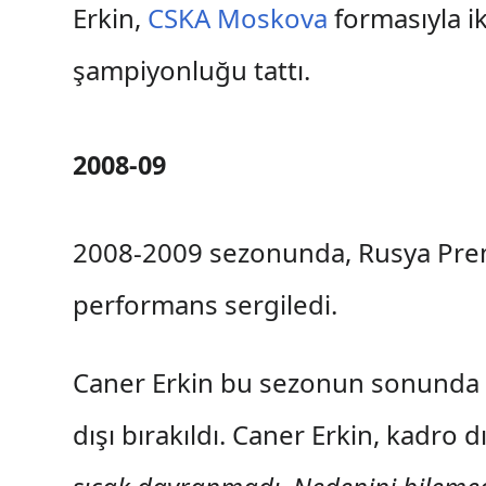
Erkin,
CSKA Moskova
formasıyla i
şampiyonluğu tattı.
2008-09
2008-2009 sezonunda, Rusya Premi
performans sergiledi.
Caner Erkin bu sezonun sonunda 
dışı bırakıldı. Caner Erkin, kadro d