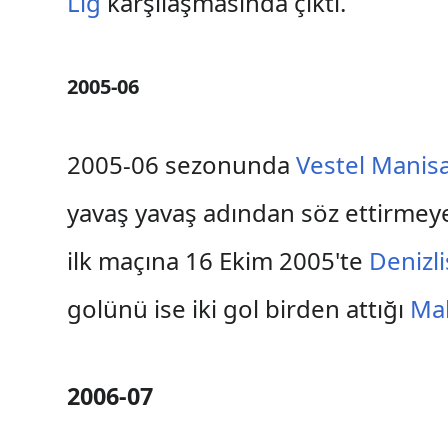
Lig
karşılaşmasında çıktı.
2005-06
2005-06 sezonunda
Vestel Manis
yavaş yavaş adından söz ettirmeye
ilk maçına 16 Ekim 2005'te
Denizl
golünü ise iki gol birden attığı
Ma
2006-07