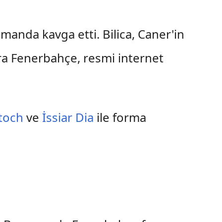
manda kavga etti. Bilica, Caner'in
 Fenerbahçe, resmi internet
toch
ve
İssiar Dia
ile forma