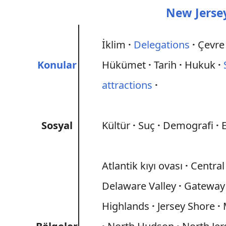
New Jerse
İklim
Delegations
Çevre
Konular
Hükümet
Tarih
Hukuk
attractions
Sosyal
Kültür
Suç
Demografi
Atlantik kıyı ovası
Central
Delaware Valley
Gateway
Highlands
Jersey Shore