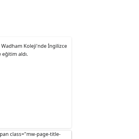
 Wadham Koleji'nde İngilizce
 eğitim aldı.