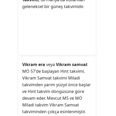
geleneksel bir güneş takvimidir.
Vikram era
veya
Vikram samvat
MÖ 57'de başlayan Hint takvimi.
Vikram Samvat takvimi Miladi
takvimden yarım yüzyıl önce başlar
ve Hint takvim döngüsüne göre
devam eder. Mevcut MS ve MÖ
Miladi takvim Vikram Samvat
takviminden çokça esinlenmiştir.