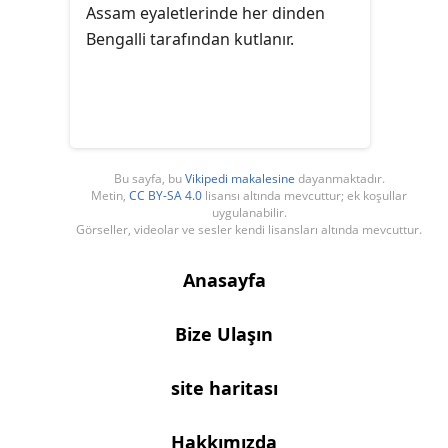
Assam eyaletlerinde her dinden
Bengalli tarafından kutlanır.
Bu sayfa, bu
Vikipedi makalesine
dayanmaktadır.
Metin,
CC BY-SA 4.0
lisansı altında mevcuttur; ek koşullar
uygulanabilir.
Görseller, videolar ve sesler kendi lisansları altında mevcuttur.
Anasayfa
Bize Ulaşın
site haritası
Hakkımızda