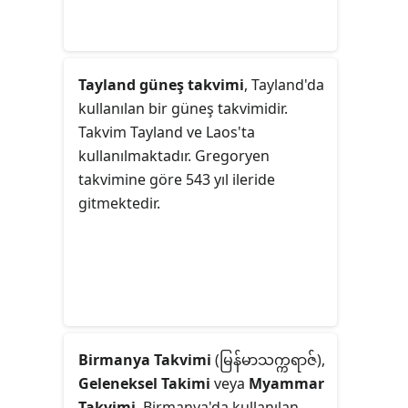
Tayland güneş takvimi
, Tayland'da
kullanılan bir güneş takvimidir.
Takvim Tayland ve Laos'ta
kullanılmaktadır. Gregoryen
takvimine göre 543 yıl ileride
gitmektedir.
Birmanya Takvimi
(မြန်မာသက္ကရာဇ်),
Geleneksel Takimi
veya
Myammar
Takvimi
, Birmanya'da kullanılan