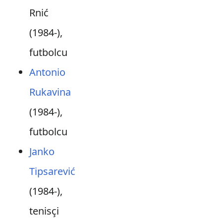
Rnić
(1984-),
futbolcu
Antonio
Rukavina
(1984-),
futbolcu
Janko
Tipsarević
(1984-),
tenisçi