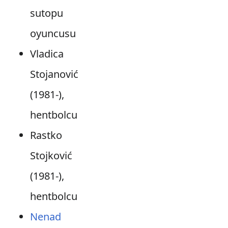
sutopu
oyuncusu
Vladica
Stojanović
(1981-),
hentbolcu
Rastko
Stojković
(1981-),
hentbolcu
Nenad