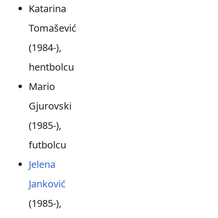
Katarina
Tomašević
(1984-),
hentbolcu
Mario
Gjurovski
(1985-),
futbolcu
Jelena
Janković
(1985-),