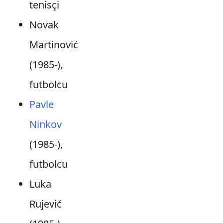
tenisçi
Novak
Martinović
(1985-),
futbolcu
Pavle
Ninkov
(1985-),
futbolcu
Luka
Rujević