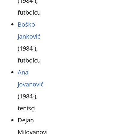
(1984-),
futbolcu
Boško
Janković
(1984-),
futbolcu
Ana
Jovanović
(1984-),
tenisçi
Dejan
Milovanovi