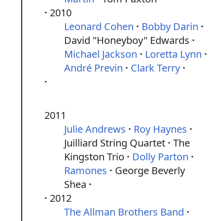
2010
Leonard Cohen
Bobby Darin
David "Honeyboy" Edwards
Michael Jackson
Loretta Lynn
André Previn
Clark Terry
2011
Julie Andrews
Roy Haynes
Juilliard String Quartet
The
Kingston Trio
Dolly Parton
Ramones
George Beverly
Shea
2012
The Allman Brothers Band