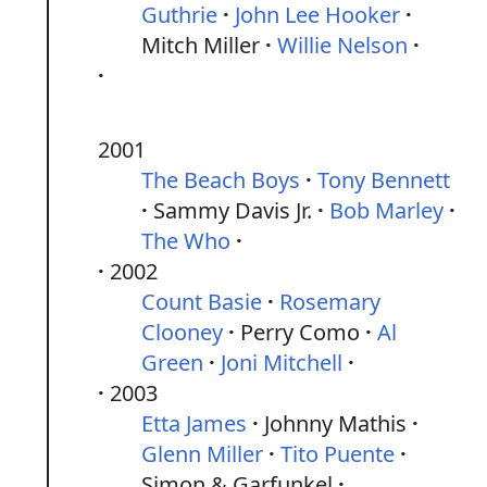
Guthrie
John Lee Hooker
Mitch Miller
Willie Nelson
2001
The Beach Boys
Tony Bennett
Sammy Davis Jr.
Bob Marley
The Who
2002
Count Basie
Rosemary
Clooney
Perry Como
Al
Green
Joni Mitchell
2003
Etta James
Johnny Mathis
Glenn Miller
Tito Puente
Simon & Garfunkel