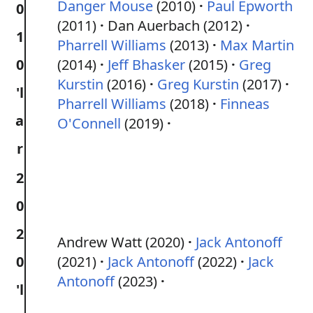
Danger Mouse
(2010)
Paul Epworth
0
(2011)
Dan Auerbach (2012)
1
Pharrell Williams
(2013)
Max Martin
0
(2014)
Jeff Bhasker
(2015)
Greg
Kurstin
(2016)
Greg Kurstin
(2017)
'l
Pharrell Williams
(2018)
Finneas
a
O'Connell
(2019)
r
2
0
2
Andrew Watt (2020)
Jack Antonoff
0
(2021)
Jack Antonoff
(2022)
Jack
Antonoff
(2023)
'l