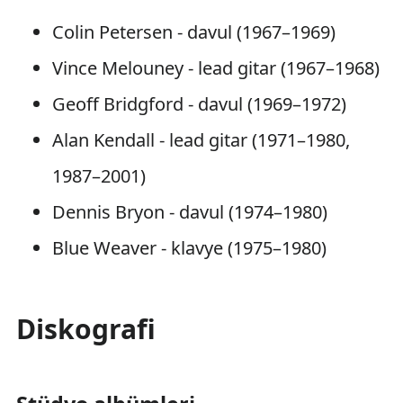
Colin Petersen - davul
(1967–1969)
Vince Melouney - lead gitar
(1967–1968)
Geoff Bridgford - davul
(1969–1972)
Alan Kendall - lead gitar
(1971–1980,
1987–2001)
Dennis Bryon - davul
(1974–1980)
Blue Weaver - klavye
(1975–1980)
Diskografi