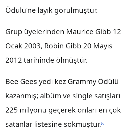
Ödülü'ne layık görülmüştür.
Grup üyelerinden Maurice Gibb 12
Ocak 2003, Robin Gibb 20 Mayıs
2012 tarihinde ölmüştür.
Bee Gees yedi kez Grammy Ödülü
kazanmış; albüm ve single satışları
225 milyonu geçerek onları en çok
satanlar listesine sokmuştur.
[
2
]