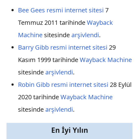
Bee Gees resmi internet sitesi
7
Temmuz 2011 tarihinde
Wayback
Machine
sitesinde
arşivlendi
.
Barry Gibb resmi internet sitesi
29
Kasım 1999 tarihinde
Wayback Machine
sitesinde
arşivlendi
.
Robin Gibb resmi internet sitesi
28 Eylül
2020 tarihinde
Wayback Machine
sitesinde
arşivlendi
.
En İyi Yılın