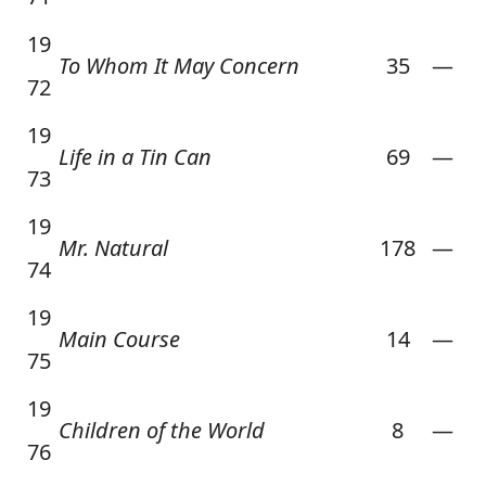
19
To Whom It May Concern
35
—
72
19
Life in a Tin Can
69
—
73
19
Mr. Natural
178
—
74
19
Main Course
14
—
75
19
Children of the World
8
—
76