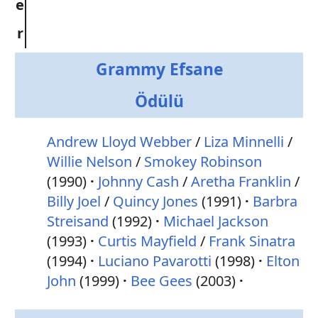
e
r
Grammy Efsane
Ödülü
Andrew Lloyd Webber
/
Liza Minnelli
/
Willie Nelson
/
Smokey Robinson
(1990)
Johnny Cash
/
Aretha Franklin
/
Billy Joel
/
Quincy Jones
(1991)
Barbra
Streisand
(1992)
Michael Jackson
(1993)
Curtis Mayfield
/
Frank Sinatra
(1994)
Luciano Pavarotti
(1998)
Elton
John
(1999)
Bee Gees
(2003)