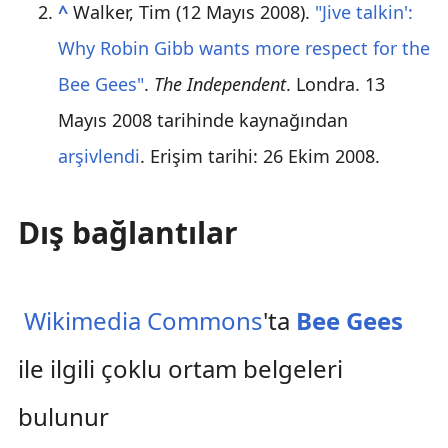
^
Walker, Tim (12 Mayıs 2008).
"Jive talkin':
Why Robin Gibb wants more respect for the
Bee Gees"
.
The Independent
. Londra. 13
Mayıs 2008 tarihinde kaynağından
arşivlendi
. Erişim tarihi:
26 Ekim
2008
.
Dış bağlantılar
Wikimedia Commons
'ta
Bee Gees
ile ilgili çoklu ortam belgeleri
bulunur