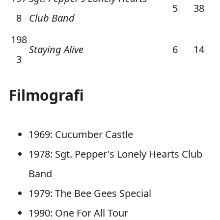
5
38
8
Club Band
198
Staying Alive
6
14
3
Filmografi
1969: Cucumber Castle
1978: Sgt. Pepper's Lonely Hearts Club
Band
1979: The Bee Gees Special
1990: One For All Tour