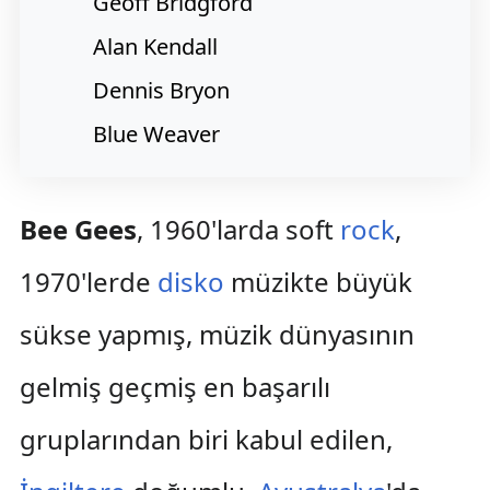
Geoff Bridgford
Alan Kendall
Dennis Bryon
Blue Weaver
Bee Gees
, 1960'larda soft
rock
,
1970'lerde
disko
müzikte büyük
sükse yapmış, müzik dünyasının
gelmiş geçmiş en başarılı
gruplarından biri kabul edilen,