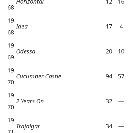
Horizontal
12
16
68
19
Idea
17
4
68
19
Odessa
20
10
69
19
Cucumber Castle
94
57
70
19
2 Years On
32
—
70
19
Trafalgar
34
—
71