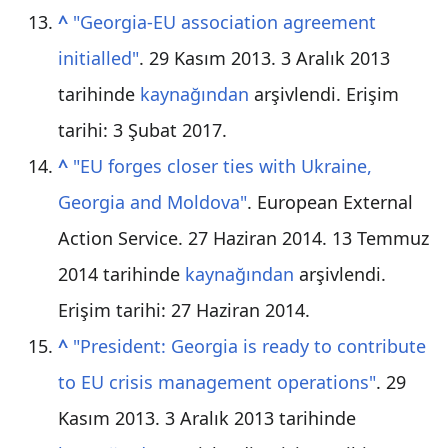
^
"Georgia-EU association agreement
initialled"
. 29 Kasım 2013. 3 Aralık 2013
tarihinde
kaynağından
arşivlendi
. Erişim
tarihi: 3 Şubat 2017
.
^
"EU forges closer ties with Ukraine,
Georgia and Moldova"
. European External
Action Service. 27 Haziran 2014. 13 Temmuz
2014 tarihinde
kaynağından
arşivlendi
.
Erişim tarihi:
27 Haziran
2014
.
^
"President: Georgia is ready to contribute
to EU crisis management operations"
. 29
Kasım 2013. 3 Aralık 2013 tarihinde