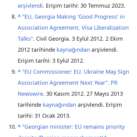
arşivlendi
. Erişim tarihi:
30 Temmuz
2023
.
^
"EU, Georgia Making 'Good Progress' in
Association Agreement, Visa Liberalization
Talks"
. Civil Georgia. 3 Eylül 2012. 2 Ekim
2012 tarihinde
kaynağından
arşivlendi
.
Erişim tarihi: 3 Eylül 2012
.
^
"EU Commissioner: EU, Ukraine May Sign
Association Agreement Next Year"
.
PR
Newswire
. 30 Kasım 2012. 27 Mayıs 2013
tarihinde
kaynağından
arşivlendi
. Erişim
tarihi:
31 Ocak
2013
.
^
"Georgian minister: EU remains priority