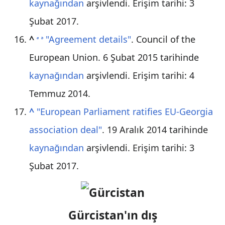
kaynağından
arşivlendi
. Erişim tarihi: 3
Şubat 2017
.
^
"Agreement details"
. Council of the
a
b
European Union. 6 Şubat 2015 tarihinde
kaynağından
arşivlendi
. Erişim tarihi:
4
Temmuz
2014
.
^
"European Parliament ratifies EU-Georgia
association deal"
. 19 Aralık 2014 tarihinde
kaynağından
arşivlendi
. Erişim tarihi: 3
Şubat 2017
.
Gürcistan'ın dış