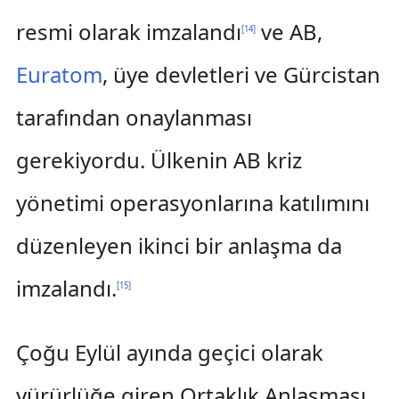
resmi olarak imzalandı
ve AB,
[
14
]
Euratom
, üye devletleri ve Gürcistan
tarafından onaylanması
gerekiyordu. Ülkenin AB kriz
yönetimi operasyonlarına katılımını
düzenleyen ikinci bir anlaşma da
imzalandı.
[
15
]
Çoğu Eylül ayında geçici olarak
yürürlüğe giren Ortaklık Anlaşması,