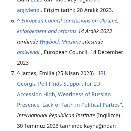
arşivlendi
. Erişim tarihi: 20 Aralık 2023
.
^
European Council conclusions on Ukraine,
enlargement and reforms
14 Aralık 2023
tarihinde
Wayback Machine
sitesinde
arşivlendi
.
, European Council, 14 December
2023
^
James, Emilia (25 Nisan 2023).
"IRI
Georgia Poll Finds Support for EU
Accession High, Weariness of Russian
Presence, Lack of Faith in Political Parties"
.
International Republican Institute
(İngilizce).
30 Temmuz 2023 tarihinde kaynağından