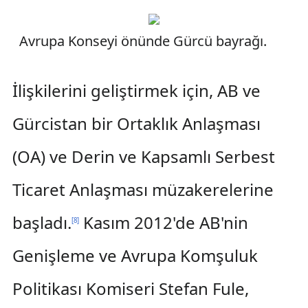
Avrupa Konseyi önünde Gürcü bayrağı.
İlişkilerini geliştirmek için, AB ve
Gürcistan bir Ortaklık Anlaşması
(OA) ve Derin ve Kapsamlı Serbest
Ticaret Anlaşması müzakerelerine
başladı.
Kasım 2012'de AB'nin
[
8
]
Genişleme ve Avrupa Komşuluk
Politikası Komiseri Stefan Fule,