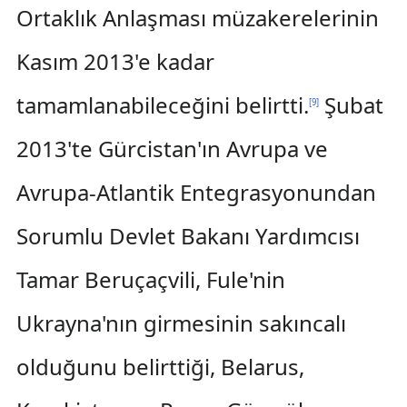
Ortaklık Anlaşması müzakerelerinin
Kasım 2013'e kadar
tamamlanabileceğini belirtti.
Şubat
[
9
]
2013'te Gürcistan'ın Avrupa ve
Avrupa-Atlantik Entegrasyonundan
Sorumlu Devlet Bakanı Yardımcısı
Tamar Beruçaçvili, Fule'nin
Ukrayna'nın girmesinin sakıncalı
olduğunu belirttiği, Belarus,