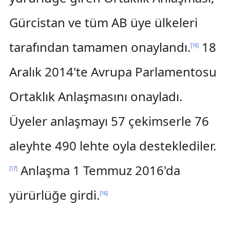
Gürcistan ve tüm AB üye ülkeleri
tarafından tamamen onaylandı.
18
[
16
]
Aralık 2014'te Avrupa Parlamentosu
Ortaklık Anlaşmasını onayladı.
Üyeler anlaşmayı 57 çekimserle 76
aleyhte 490 lehte oyla desteklediler.
Anlaşma 1 Temmuz 2016'da
[
17
]
yürürlüğe girdi.
[
16
]