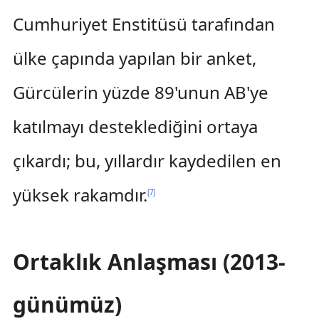
Cumhuriyet Enstitüsü tarafından
ülke çapında yapılan bir anket,
Gürcülerin yüzde 89'unun AB'ye
katılmayı desteklediğini ortaya
çıkardı; bu, yıllardır kaydedilen en
yüksek rakamdır.
[
7
]
Ortaklık Anlaşması (2013-
günümüz)