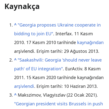
Kaynakça
^
"Georgia proposes Ukraine cooperate in
bidding to join EU"
. Interfax. 11 Kasım
2010. 17 Kasım 2010 tarihinde
kaynağından
arşivlendi
. Erişim tarihi: 29 Ağustos 2013
.
^
"Saakashvili: Georgia 'should never leave
path' of EU integration"
. EurActiv. 8 Kasım
2011. 15 Kasım 2020 tarihinde kaynağından
arşivlendi
. Erişim tarihi:
10 Haziran
2013
.
^
Makszimov, Vlagyiszlav (22 Ocak 2021).
"Georgian president visits Brussels in push