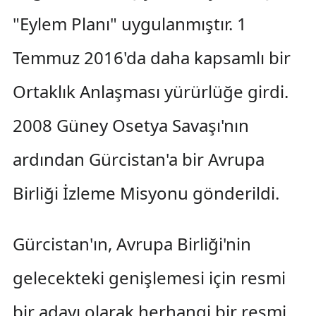
"Eylem Planı" uygulanmıştır. 1
Temmuz 2016'da daha kapsamlı bir
Ortaklık Anlaşması yürürlüğe girdi.
2008 Güney Osetya Savaşı'nın
ardından Gürcistan'a bir Avrupa
Birliği İzleme Misyonu gönderildi.
Gürcistan'ın, Avrupa Birliği'nin
gelecekteki genişlemesi için resmi
bir adayı olarak herhangi bir resmi