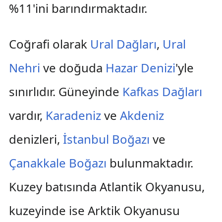
%11'ini barındırmaktadır.
Coğrafi olarak
Ural Dağları
,
Ural
Nehri
ve doğuda
Hazar Denizi
'yle
sınırlıdır. Güneyinde
Kafkas Dağları
vardır,
Karadeniz
ve
Akdeniz
denizleri,
İstanbul Boğazı
ve
Çanakkale Boğazı
bulunmaktadır.
Kuzey batısında Atlantik Okyanusu,
kuzeyinde ise Arktik Okyanusu