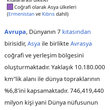
Coğrafi olarak Asya ülkeleri
(
Ermenistan
ve
Kıbrıs
dahil)
Avrupa
, Dünyanın 7
kıtasından
birisidir,
Asya
ile birlikte
Avrasya
coğrafi ve yerleşim bölgesini
oluşturmaktadır. Yaklaşık 10.180.000
km
'lik alanı ile dünya topraklarının
2
%6,8'ini kapsamaktadır. 746,419,440
milyon kişi yani Dünya nüfusunun