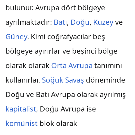
bulunur. Avrupa dört bölgeye
ayrılmaktadır:
Batı
,
Doğu
,
Kuzey
ve
Güney
. Kimi coğrafyacılar beş
bölgeye ayırırlar ve beşinci bölge
olarak olarak
Orta Avrupa
tanımını
kullanırlar.
Soğuk Savaş
döneminde
Doğu ve Batı Avrupa olarak ayrılmış
kapitalist
, Doğu Avrupa ise
komünist
blok olarak