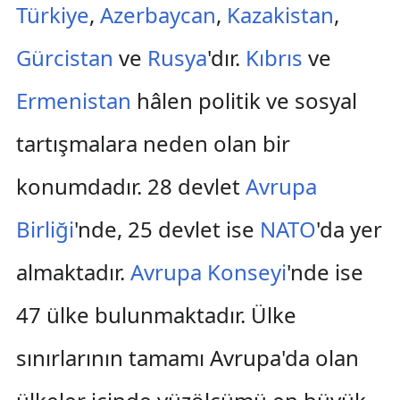
Türkiye
,
Azerbaycan
,
Kazakistan
,
Gürcistan
ve
Rusya
'dır.
Kıbrıs
ve
Ermenistan
hâlen politik ve sosyal
tartışmalara neden olan bir
konumdadır. 28 devlet
Avrupa
Birliği
'nde, 25 devlet ise
NATO
'da yer
almaktadır.
Avrupa Konseyi
'nde ise
47 ülke bulunmaktadır. Ülke
sınırlarının tamamı Avrupa'da olan