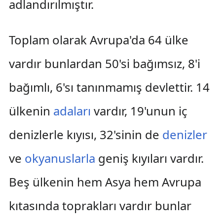
adlandırılmıştır.
Toplam olarak Avrupa'da 64 ülke
vardır bunlardan 50'si bağımsız, 8'i
bağımlı, 6'sı tanınmamış devlettir. 14
ülkenin
adaları
vardır, 19'unun iç
denizlerle kıyısı, 32'sinin de
denizler
ve
okyanuslarla
geniş kıyıları vardır.
Beş ülkenin hem Asya hem Avrupa
kıtasında toprakları vardır bunlar