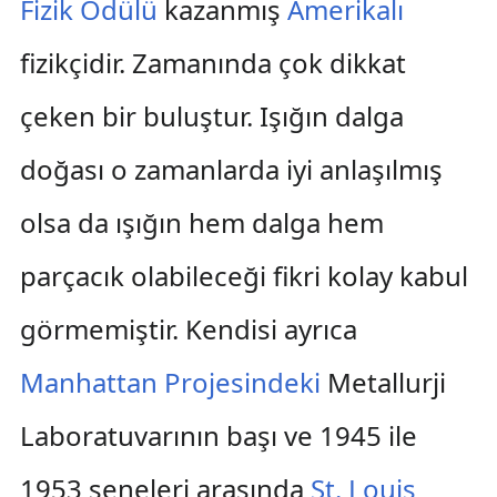
Fizik Ödülü
kazanmış
Amerikalı
fizikçidir. Zamanında çok dikkat
çeken bir buluştur. Işığın dalga
doğası o zamanlarda iyi anlaşılmış
olsa da ışığın hem dalga hem
parçacık olabileceği fikri kolay kabul
görmemiştir. Kendisi ayrıca
Manhattan Projesindeki
Metallurji
Laboratuvarının başı ve 1945 ile
1953 seneleri arasında
St. Louis