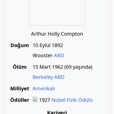
Arthur Holly Compton
Doğum
10 Eylül 1892
Wooster
ABD
Ölüm
15 Mart 1962 (69 yaşında)
Berkeley
ABD
Milliyet
Amerikalı
Ödüller
1927
Nobel Fizik Ödülü
Kariyeri