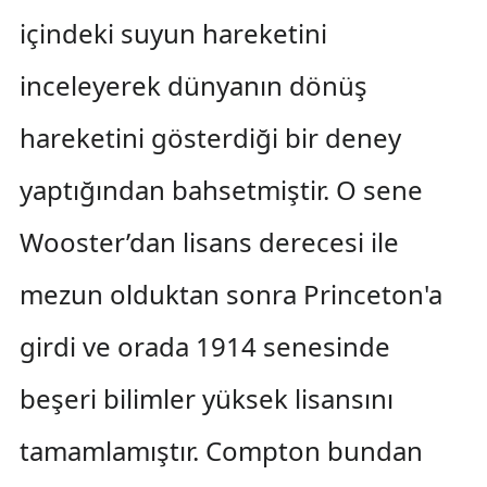
içindeki suyun hareketini
inceleyerek dünyanın dönüş
hareketini gösterdiği bir deney
yaptığından bahsetmiştir. O sene
Wooster’dan lisans derecesi ile
mezun olduktan sonra Princeton'a
girdi ve orada 1914 senesinde
beşeri bilimler yüksek lisansını
tamamlamıştır. Compton bundan