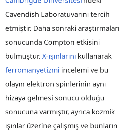
Cambrigde Üniversitesi
'ndeki
Cavendish Laboratuvarını tercih
etmiştir. Daha sonraki araştırmaları
sonucunda Compton etkisini
bulmuştur.
X-ışınlarını
kullanarak
ferromanyetizmi
incelemi ve bu
olayın elektron spinlerinin aynı
hizaya gelmesi sonucu olduğu
sonucuna varmıştır, ayrıca kozmik
ışınlar üzerine çalışmış ve bunların