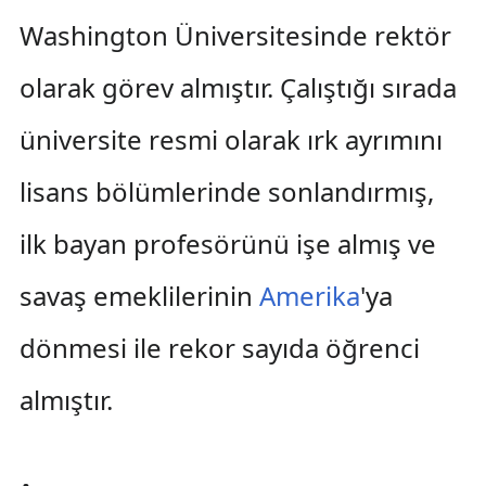
Washington Üniversitesinde rektör
olarak görev almıştır. Çalıştığı sırada
üniversite resmi olarak ırk ayrımını
lisans bölümlerinde sonlandırmış,
ilk bayan profesörünü işe almış ve
savaş emeklilerinin
Amerika
'ya
dönmesi ile rekor sayıda öğrenci
almıştır.