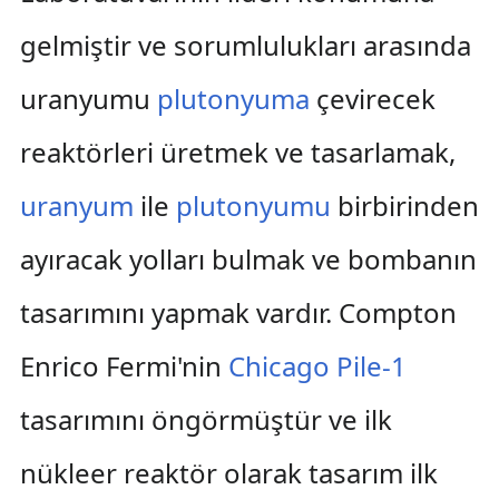
gelmiştir ve sorumlulukları arasında
uranyumu
plutonyuma
çevirecek
reaktörleri üretmek ve tasarlamak,
uranyum
ile
plutonyumu
birbirinden
ayıracak yolları bulmak ve bombanın
tasarımını yapmak vardır. Compton
Enrico Fermi'nin
Chicago Pile-1
tasarımını öngörmüştür ve ilk
nükleer reaktör olarak tasarım ilk