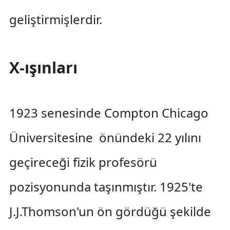
geliştirmişlerdir.
X-ışınları
1923 senesinde Compton Chicago
Üniversitesine önündeki 22 yılını
geçireceği fizik profesörü
pozisyonunda taşınmıştır. 1925'te
J.J.Thomson'un ön gördüğü şekilde