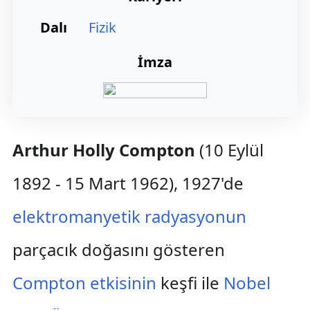
Dalı
Fizik
İmza
Arthur Holly Compton
(10 Eylül
1892 - 15 Mart 1962), 1927'de
elektromanyetik radyasyonun
parçacık doğasını gösteren
Compton etkisinin
keşfi ile
Nobel