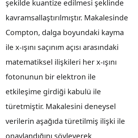
şekilde kuantize edilmesi şeklinde
kavramsallaştırılmıştır. Makalesinde
Compton, dalga boyundaki kayma
ile x-ışını saçınım açısı arasındaki
matematiksel ilişkileri her x-ışını
fotonunun bir elektron ile
etkileşime girdiği kabulü ile
türetmiştir. Makalesini deneysel
verilerin aşağıda türetilmiş ilişki ile
onaylandığını söyleyerek