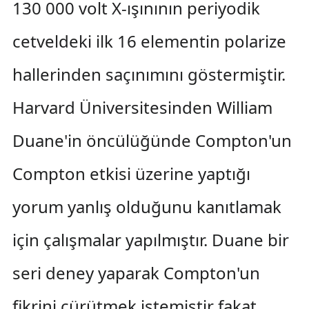
130 000 volt X-ışınının periyodik
cetveldeki ilk 16 elementin polarize
hallerinden saçınımını göstermiştir.
Harvard Üniversitesinden William
Duane'in öncülüğünde Compton'un
Compton etkisi üzerine yaptığı
yorum yanlış olduğunu kanıtlamak
için çalışmalar yapılmıştır. Duane bir
seri deney yaparak Compton'un
fikrini çürütmek istemiştir fakat