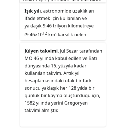
olarak alan bu takvim, Dünya'nın
Güneş etrafındaki dönüş süresi
Işık yılı
, astronomide uzaklıkları
olan 365 gün, 6 saatlik zamanı "1
ifade etmek için kullanılan ve
yıl" olarak kabul eder. Günümüzde
yaklaşık 9,46 trilyon kilometreye
dünyada en yaygın olarak kullanılan
12
(9,46×10
km) karşılık gelen
takvimdir.
uzunluk birimi. Uluslararası
Astronomi Birliğinin (IAU) tanımına
Jülyen takvimi
, Jül Sezar tarafından
göre bir ışık yılı, ışığın bir Jülyen
MÖ 46 yılında kabul edilen ve Batı
yılında (365,25 gün) boşlukta kat
dünyasında 16. yüzyıla kadar
ettiği mesafedir. İçinde "yıl"
kullanılan takvim. Artık yıl
sözcüğü geçtiği için bazen hatalı
hesaplamasındaki ufak bir fark
olarak zaman birimi gibi algınsa da
sonucu yaklaşık her 128 yılda bir
zaman birimi değildir.
günlük bir kayma oluşturduğu için,
1582 yılında yerini Gregoryen
takvimi almıştır.