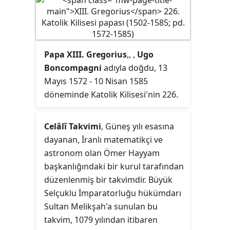
Papa XIII. Gregorius
,, ,
Ugo
Boncompagni
adıyla doğdu, 13
Mayıs 1572 - 10 Nisan 1585
döneminde Katolik Kilisesi'nin 226.
Papası.
Celâlî Takvimi
, Güneş yılı esasına
dayanan, İranlı matematikçi ve
astronom olan Ömer Hayyam
başkanlığındaki bir kurul tarafından
düzenlenmiş bir takvimdir. Büyük
Selçuklu İmparatorluğu hükümdarı
Sultan Melikşah'a sunulan bu
takvim, 1079 yılından itibaren