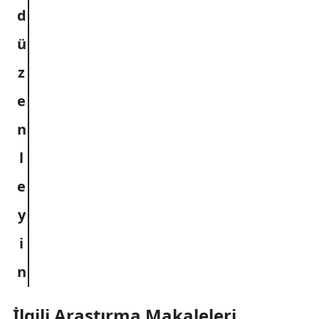
İlgili Araştırma Makaleleri