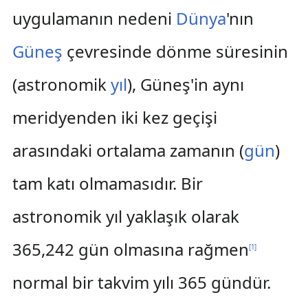
uygulamanın nedeni
Dünya
'nın
Güneş
çevresinde dönme süresinin
(astronomik
yıl
), Güneş'in aynı
meridyenden iki kez geçişi
arasındaki ortalama zamanın (
gün
)
tam katı olmamasıdır. Bir
astronomik yıl yaklaşık olarak
365,242 gün olmasına rağmen
[
1
]
normal bir takvim yılı 365 gündür.