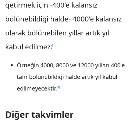
getirmek için -400'e kalansız
bölünebildiği halde- 4000'e kalansız
olarak bölünebilen yıllar artık yıl
kabul edilmez:
[
1
]
Örneğin 4000, 8000 ve 12000 yılları 400'e
tam bölünebildiği halde artık yıl kabul
edilmeyecektir.
[
1
]
Diğer takvimler