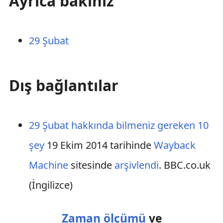
Ayrıca bakınız
29 Şubat
Dış bağlantılar
29 Şubat hakkında bilmeniz gereken 10
şey
19 Ekim 2014 tarihinde
Wayback
Machine
sitesinde
arşivlendi
. BBC.co.uk
(İngilizce)
Zaman ölçümü
ve