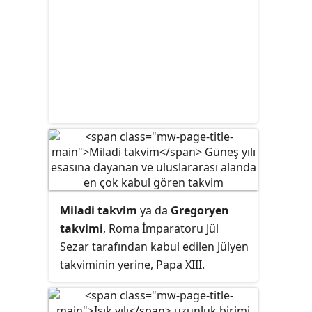
Miladi takvim
ya da
Gregoryen
takvimi
, Roma İmparatoru Jül
Sezar tarafından kabul edilen Jülyen
takviminin yerine, Papa XIII.
Gregorius tarafından yaptırılan bir
takvimdir. İsa'nın doğduğu yılı milat