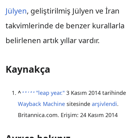
Jülyen
, geliştirilmiş Jülyen ve İran
takvimlerinde de benzer kurallarla
belirlenen artık yıllar vardır.
Kaynakça
^
"leap year."
3 Kasım 2014 tarihinde
a
b
c
d
e
Wayback Machine
sitesinde
arşivlendi
.
Britannica.com. Erişim: 24 Kasım 2014