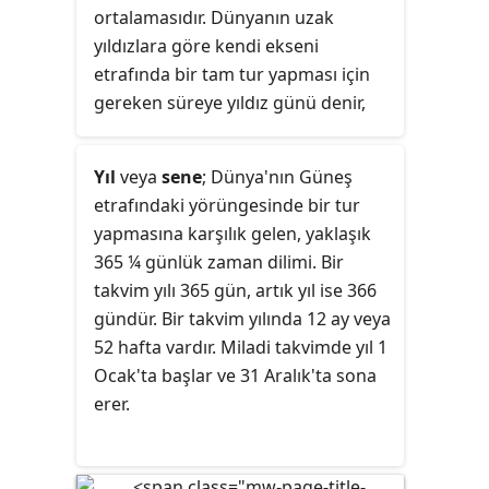
ortalamasıdır. Dünyanın uzak
yıldızlara göre kendi ekseni
etrafında bir tam tur yapması için
gereken süreye yıldız günü denir,
gözlemevlerinde kullanılan bu
zaman birimi 23 saat 56 dakikadır.
Yıl
veya
sene
; Dünya'nın Güneş
etrafındaki yörüngesinde bir tur
yapmasına karşılık gelen, yaklaşık
365 ¼ günlük zaman dilimi. Bir
takvim yılı 365 gün, artık yıl ise 366
gündür. Bir takvim yılında 12 ay veya
52 hafta vardır. Miladi takvimde yıl 1
Ocak'ta başlar ve 31 Aralık'ta sona
erer.