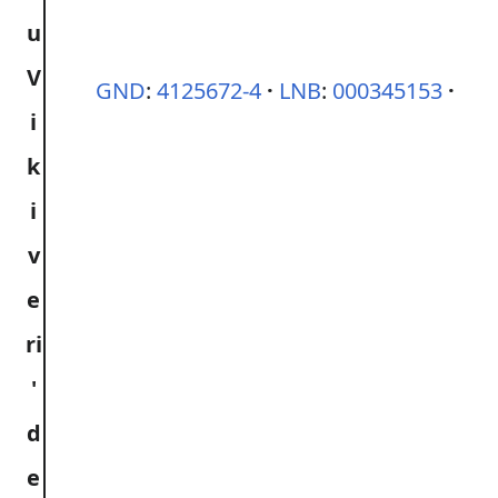
GND
:
4125672-4
LNB
:
000345153