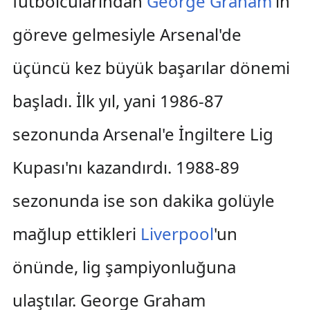
futbolcularından
George Graham
'ın
göreve gelmesiyle Arsenal'de
üçüncü kez büyük başarılar dönemi
başladı. İlk yıl, yani 1986-87
sezonunda Arsenal'e İngiltere Lig
Kupası'nı kazandırdı. 1988-89
sezonunda ise son dakika golüyle
mağlup ettikleri
Liverpool
'un
önünde, lig şampiyonluğuna
ulaştılar. George Graham