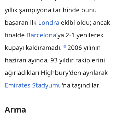
yıllık şampiyona tarihinde bunu
başaran ilk
Londra
ekibi oldu; ancak
finalde
Barcelona
'ya 2-1 yenilerek
kupayı kaldıramadı.
2006 yılının
[
16
]
haziran ayında, 93 yıldır rakiplerini
ağırladıkları Highbury'den ayrılarak
Emirates Stadyumu
'na taşındılar.
Arma