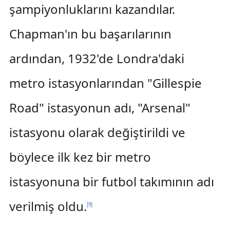
şampiyonluklarını kazandılar.
Chapman'ın bu başarılarının
ardından, 1932'de Londra'daki
metro istasyonlarından "Gillespie
Road" istasyonun adı, "Arsenal"
istasyonu olarak değiştirildi ve
böylece ilk kez bir metro
istasyonuna bir futbol takımının adı
verilmiş oldu.
[
9
]