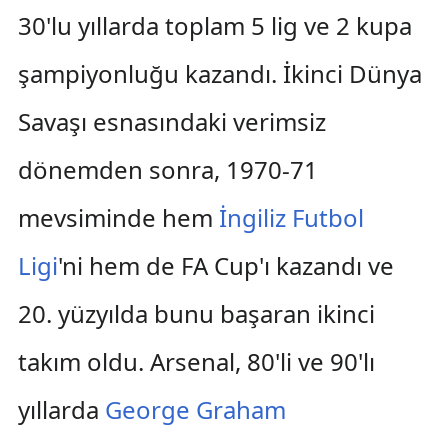
30'lu yıllarda toplam 5 lig ve 2 kupa
şampiyonluğu kazandı. İkinci Dünya
Savaşı esnasındaki verimsiz
dönemden sonra, 1970-71
mevsiminde hem
İngiliz Futbol
Ligi
'ni hem de FA Cup'ı kazandı ve
20. yüzyılda bunu başaran ikinci
takım oldu. Arsenal, 80'li ve 90'lı
yıllarda
George Graham