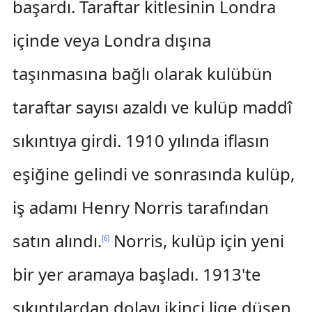
başardı. Taraftar kitlesinin Londra
içinde veya Londra dışına
taşınmasına bağlı olarak kulübün
taraftar sayısı azaldı ve kulüp maddî
sıkıntıya girdi. 1910 yılında iflasın
eşiğine gelindi ve sonrasında kulüp,
iş adamı Henry Norris tarafından
satın alındı.
Norris, kulüp için yeni
[
6
]
bir yer aramaya başladı. 1913'te
sıkıntılardan dolayı ikinci lige düşen