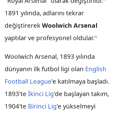
"Royal Arsenal" olarak değiştirildi.
1891 yılında, adlarını tekrar
değiştirerek
Woolwich Arsenal
yaptılar ve profesyonel oldular.
[
5
]
Woolwich Arsenal, 1893 yılında
dünyanın ilk futbol ligi olan
English
Football League
'e katılmaya başladı.
1893'te
İkinci Lig
'de başlayan takım,
1904'te
Birinci Lig
'e yükselmeyi