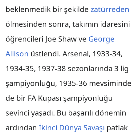
beklenmedik bir şekilde
zatürreden
ölmesinden sonra, takımın idaresini
öğrencileri Joe Shaw ve
George
Allison
üstlendi. Arsenal, 1933-34,
1934-35, 1937-38 sezonlarında 3 lig
şampiyonluğu, 1935-36 mevsiminde
de bir FA Kupası şampiyonluğu
sevinci yaşadı. Bu başarılı dönemin
ardından
İkinci Dünya Savaşı
patlak