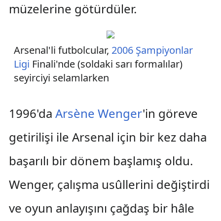
müzelerine götürdüler.
Arsenal'li futbolcular,
2006 Şampiyonlar
Ligi
Finali'nde (soldaki sarı formalılar)
seyirciyi selamlarken
1996'da
Arsène Wenger
'in göreve
getirilişi ile Arsenal için bir kez daha
başarılı bir dönem başlamış oldu.
Wenger, çalışma usûllerini değiştirdi
ve oyun anlayışını çağdaş bir hâle