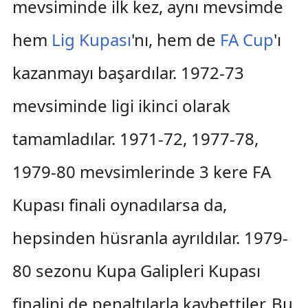
mevsiminde ilk kez, aynı mevsimde
hem
Lig Kupası
'nı, hem de
FA Cup
'ı
kazanmayı başardılar. 1972-73
mevsiminde ligi ikinci olarak
tamamladılar. 1971-72, 1977-78,
1979-80 mevsimlerinde 3 kere FA
Kupası finali oynadılarsa da,
hepsinden hüsranla ayrıldılar. 1979-
80 sezonu Kupa Galipleri Kupası
finalini de penaltılarla kaybettiler. Bu