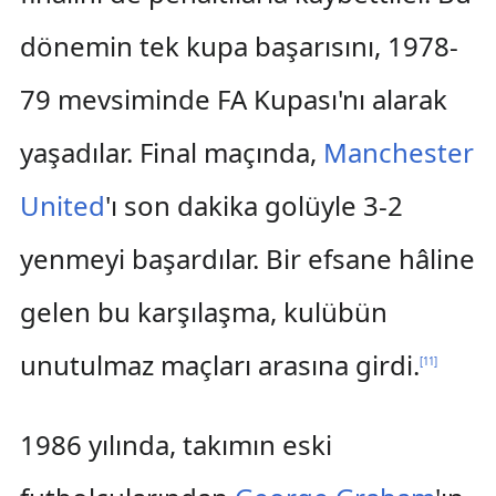
dönemin tek kupa başarısını, 1978-
79 mevsiminde FA Kupası'nı alarak
yaşadılar. Final maçında,
Manchester
United
'ı son dakika golüyle 3-2
yenmeyi başardılar. Bir efsane hâline
gelen bu karşılaşma, kulübün
unutulmaz maçları arasına girdi.
[
11
]
1986 yılında, takımın eski