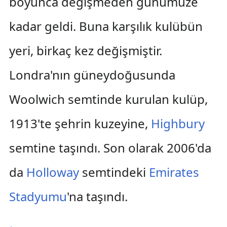
boyunca değişmeden günümüze
kadar geldi. Buna karşılık kulübün
yeri, birkaç kez değişmiştir.
Londra'nın güneydoğusunda
Woolwich semtinde kurulan kulüp,
1913'te şehrin kuzeyine,
Highbury
semtine taşındı. Son olarak 2006'da
da
Holloway
semtindeki
Emirates
Stadyumu
'na taşındı.