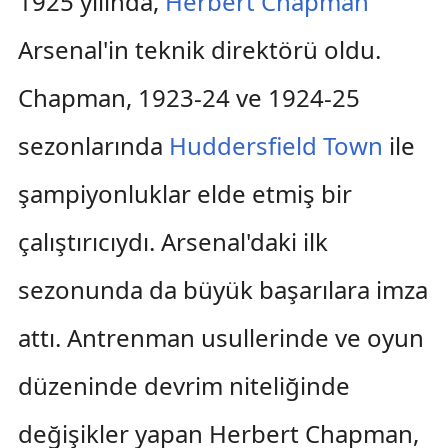
1925 yılında,
Herbert Chapman
Arsenal'in teknik direktörü oldu.
Chapman, 1923-24 ve 1924-25
sezonlarında
Huddersfield Town
ile
şampiyonluklar elde etmiş bir
çalıştırıcıydı. Arsenal'daki ilk
sezonunda da büyük başarılara imza
attı. Antrenman usullerinde ve oyun
düzeninde devrim niteliğinde
değişikler yapan Herbert Chapman,