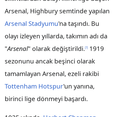
Arsenal, Highbury semtinde yapılan
Arsenal Stadyumu
'na taşındı. Bu
olayı izleyen yıllarda, takımın adı da
"
Arsenal
" olarak değiştirildi.
1919
[
7
]
sezonunu ancak beşinci olarak
tamamlayan Arsenal, ezeli rakibi
Tottenham Hotspur
'un yanına,
birinci lige dönmeyi başardı.