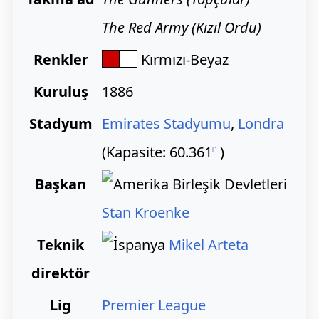
The Red Army (Kızıl Ordu)
Renkler
Kırmızı-Beyaz
Kuruluş
1886
Stadyum
Emirates Stadyumu
,
Londra
(Kapasite: 60.361
)
[
1
]
Başkan
Stan Kroenke
Teknik
Mikel Arteta
direktör
Lig
Premier League