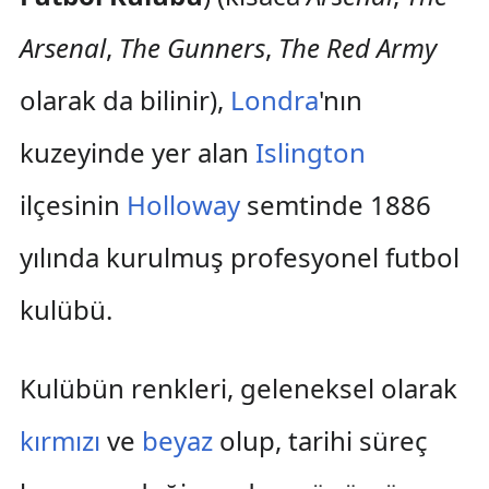
Arsenal
,
The Gunners
,
The Red Army
olarak da bilinir),
Londra
'nın
kuzeyinde yer alan
Islington
ilçesinin
Holloway
semtinde 1886
yılında kurulmuş profesyonel futbol
kulübü.
Kulübün renkleri, geleneksel olarak
kırmızı
ve
beyaz
olup, tarihi süreç