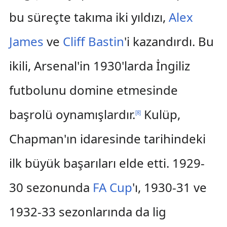
bu süreçte takıma iki yıldızı,
Alex
James
ve
Cliff Bastin
'i kazandırdı. Bu
ikili, Arsenal'in 1930'larda İngiliz
futbolunu domine etmesinde
başrolü oynamışlardır.
Kulüp,
[
8
]
Chapman'ın idaresinde tarihindeki
ilk büyük başarıları elde etti. 1929-
30 sezonunda
FA Cup
'ı, 1930-31 ve
1932-33 sezonlarında da lig