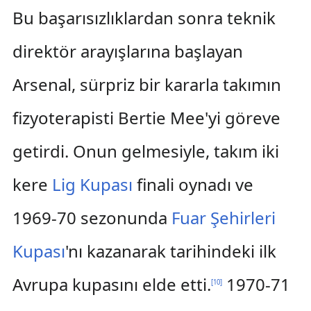
Bu başarısızlıklardan sonra teknik
direktör arayışlarına başlayan
Arsenal, sürpriz bir kararla takımın
fizyoterapisti Bertie Mee'yi göreve
getirdi. Onun gelmesiyle, takım iki
kere
Lig Kupası
finali oynadı ve
1969-70 sezonunda
Fuar Şehirleri
Kupası
'nı kazanarak tarihindeki ilk
Avrupa kupasını elde etti.
1970-71
[
10
]