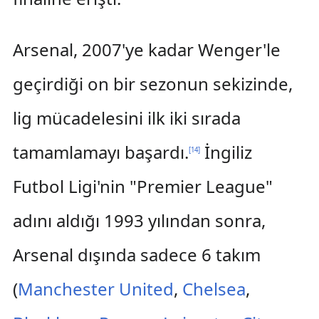
Arsenal, 2007'ye kadar Wenger'le
geçirdiği on bir sezonun sekizinde,
lig mücadelesini ilk iki sırada
tamamlamayı başardı.
İngiliz
[
14
]
Futbol Ligi'nin "Premier League"
adını aldığı 1993 yılından sonra,
Arsenal dışında sadece 6 takım
(
Manchester United
,
Chelsea
,