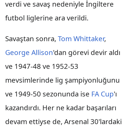
verdi ve savaş nedeniyle İngiltere
futbol liglerine ara verildi.
Savaştan sonra,
Tom Whittaker
,
George Allison
'dan görevi devir aldı
ve 1947-48 ve 1952-53
mevsimlerinde lig şampiyonluğunu
ve 1949-50 sezonunda ise
FA Cup
'ı
kazandırdı. Her ne kadar başarıları
devam ettiyse de, Arsenal 30'lardaki