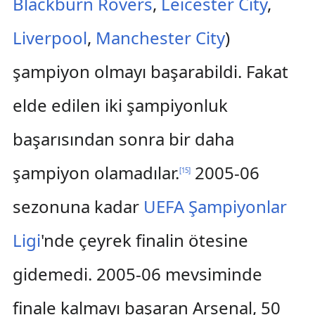
Blackburn Rovers
,
Leicester City
,
Liverpool
,
Manchester City
)
şampiyon olmayı başarabildi. Fakat
elde edilen iki şampiyonluk
başarısından sonra bir daha
şampiyon olamadılar.
2005-06
[
15
]
sezonuna kadar
UEFA Şampiyonlar
Ligi
'nde çeyrek finalin ötesine
gidemedi. 2005-06 mevsiminde
finale kalmayı başaran Arsenal, 50