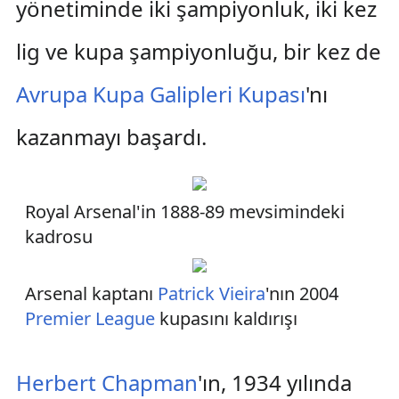
yönetiminde iki şampiyonluk, iki kez
lig ve kupa şampiyonluğu, bir kez de
Avrupa Kupa Galipleri Kupası
'nı
kazanmayı başardı.
Royal Arsenal'in 1888-89 mevsimindeki
kadrosu
Arsenal kaptanı
Patrick Vieira
'nın 2004
Premier League
kupasını kaldırışı
Herbert Chapman
'ın, 1934 yılında