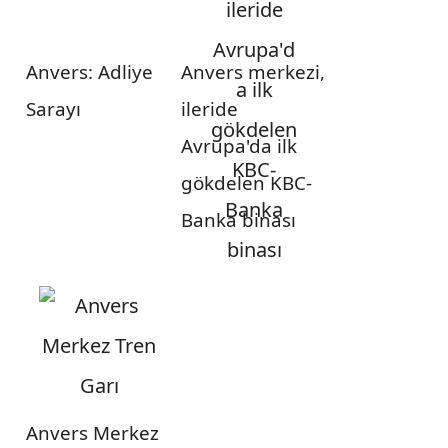
Anvers: Adliye
Anvers merkezi,
Sarayı
ileride
Avrupa'da ilk
gökdelen KBC-
Banka binası
Anvers Merkez