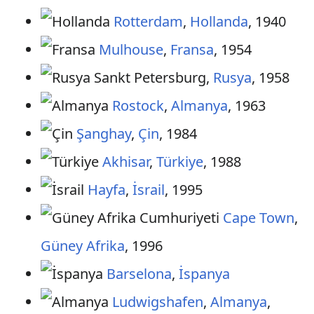
Rotterdam
,
Hollanda
, 1940
Mulhouse
,
Fransa
, 1954
Sankt Petersburg,
Rusya
, 1958
Rostock
,
Almanya
, 1963
Şanghay
,
Çin
, 1984
Akhisar
,
Türkiye
, 1988
Hayfa
,
İsrail
, 1995
Cape Town
,
Güney Afrika
, 1996
Barselona
,
İspanya
Ludwigshafen
,
Almanya
,