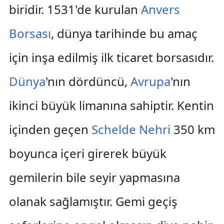
biridir. 1531'de kurulan
Anvers
Borsası
, dünya tarihinde bu amaç
için inşa edilmiş ilk ticaret borsasıdır.
Dünya
'nın dördüncü,
Avrupa
'nın
ikinci büyük limanına sahiptir. Kentin
içinden geçen
Schelde Nehri
350 km
boyunca içeri girerek büyük
gemilerin bile seyir yapmasına
olanak sağlamıştır. Gemi geçiş