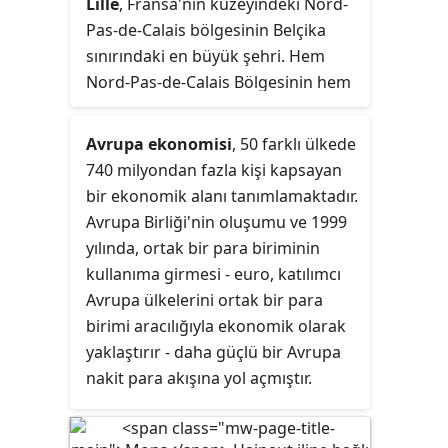
Lille
, Fransa'nın kuzeyindeki Nord-
Pas-de-Calais bölgesinin Belçika
sınırındaki en büyük şehri. Hem
Nord-Pas-de-Calais Bölgesinin hem
de Nord Deparmanı'nın merkezidir.
Avrupa ekonomisi
, 50 farklı ülkede
740 milyondan fazla kişi kapsayan
bir ekonomik alanı tanımlamaktadır.
Avrupa Birliği'nin oluşumu ve 1999
yılında, ortak bir para biriminin
kullanıma girmesi - euro, katılımcı
Avrupa ülkelerini ortak bir para
birimi aracılığıyla ekonomik olarak
yaklaştırır - daha güçlü bir Avrupa
nakit para akışına yol açmıştır.
Avrupa'daki zenginlik farkı, eski
Soğuk Savaş dönemi bölünmesinde