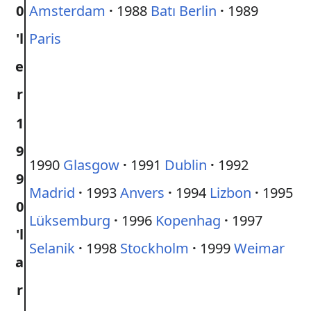
0
Amsterdam
·
1988
Batı Berlin
·
1989
'l
Paris
e
r
1
9
1990
Glasgow
·
1991
Dublin
·
1992
9
Madrid
·
1993
Anvers
·
1994
Lizbon
·
1995
0
Lüksemburg
·
1996
Kopenhag
·
1997
'l
Selanik
·
1998
Stockholm
·
1999
Weimar
a
r