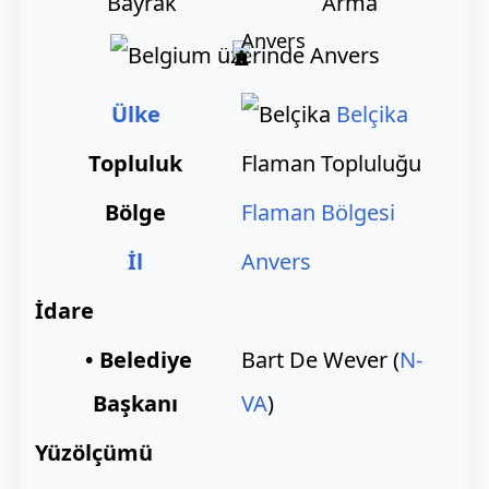
Bayrak
Arma
Anvers
Ülke
Belçika
Topluluk
Flaman Topluluğu
Bölge
Flaman Bölgesi
İl
Anvers
İdare
• Belediye
Bart De Wever (
N-
Başkanı
VA
)
Yüzölçümü