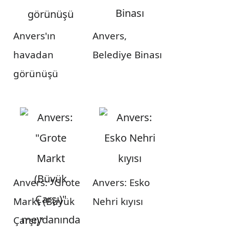
Anvers'ın
Anvers,
havadan
Belediye Binası
görünüşü
Anvers: "Grote
Anvers: Esko
Markt (Büyük
Nehri kıyısı
Çarşı)"