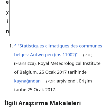
^
"Statistiques climatiques des communes
belges: Antwerpen (ins 11002)"
(PDF)
(Fransızca). Royal Meteorological Institute
of Belgium. 25 Ocak 2017 tarihinde
kaynağından
arşivlendi
. Erişim
(PDF)
tarihi:
25 Ocak
2017
.
İlgili Araştırma Makaleleri