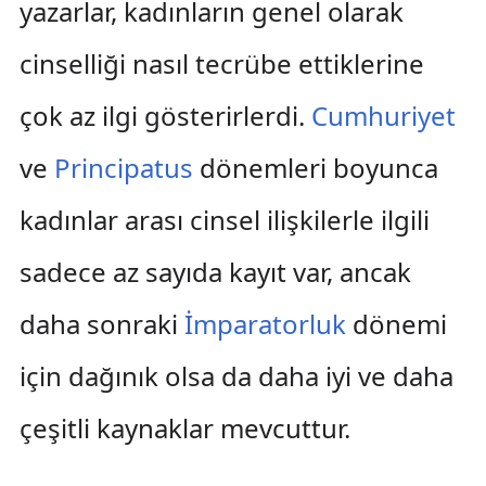
yazarlar, kadınların genel olarak
cinselliği nasıl tecrübe ettiklerine
çok az ilgi gösterirlerdi.
Cumhuriyet
ve
Principatus
dönemleri boyunca
kadınlar arası cinsel ilişkilerle ilgili
sadece az sayıda kayıt var, ancak
daha sonraki
İmparatorluk
dönemi
için dağınık olsa da daha iyi ve daha
çeşitli kaynaklar mevcuttur.