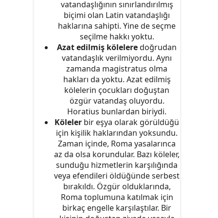
vatandaşlığının sınırlandırılmış
biçimi olan Latin vatandaşlığı
haklarına sahipti. Yine de seçme
seçilme hakkı yoktu.
Azat edilmiş kölelere
doğrudan
vatandaşlık verilmiyordu. Aynı
zamanda magistratus olma
hakları da yoktu. Azat edilmiş
kölelerin çocukları doğuştan
özgür vatandaş oluyordu.
Horatius bunlardan biriydi.
Köleler
bir eşya olarak görüldüğü
için kişilik haklarından yoksundu.
Zaman içinde, Roma yasalarınca
az da olsa korundular. Bazı köleler,
sunduğu hizmetlerin karşılığında
veya efendileri öldüğünde serbest
bırakıldı. Özgür olduklarında,
Roma toplumuna katılmak için
birkaç engelle karşılaştılar. Bir