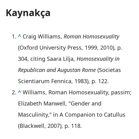
Kaynakça
^
Craig Williams,
Roman Homosexuality
(Oxford University Press, 1999, 2010), p.
304, citing Saara Lilja,
Homosexuality in
Republican and Augustan Rome
(Societas
Scientiarum Fennica, 1983), p. 122.
^
Williams, Roman Homosexuality, passim;
Elizabeth Manwell, "Gender and
Masculinity," in A Companion to Catullus
(Blackwell, 2007), p. 118.