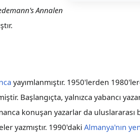
iedemann's Annalen
tır.
nca
yayımlanmıştır. 1950'lerden 1980'le
miştir. Başlangıçta, yalnızca yabancı yaza
anca konuşan yazarlar da uluslararası bir
eler yazmıştır. 1990'daki
Almanya'nın yen