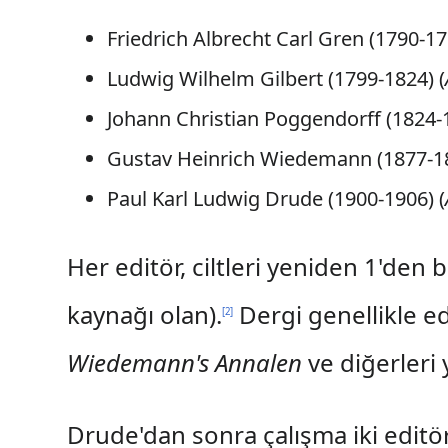
Friedrich Albrecht Carl Gren (1790-17
Ludwig Wilhelm Gilbert (1799-1824) (
Johann Christian Poggendorff (1824-1
Gustav Heinrich Wiedemann (1877-18
Paul Karl Ludwig Drude (1900-1906) (
Her editör, ciltleri yeniden 1'den b
kaynağı olan).
Dergi genellikle ed
[
2
]
Wiedemann's Annalen
ve diğerleri 
Drude'dan sonra çalışma iki edit