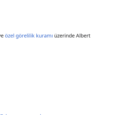
ve
özel görelilik kuramı
üzerinde Albert