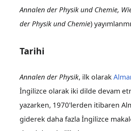
Annalen der Physik und Chemie, W
der Physik und Chemie
) yayımlanmış
Tarihi
Annalen der Physik
, ilk olarak
Alma
İngilizce olarak iki dilde devam et
yazarken, 1970'lerden itibaren Alm
giderek daha fazla İngilizce makal