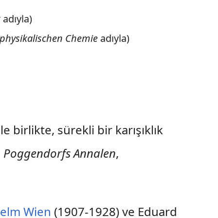
k
adıyla)
 physikalischen Chemie
adıyla)
 birlikte, sürekli bir karışıklık
,
Poggendorfs Annalen
,
helm Wien
(1907-1928) ve Eduard