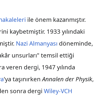
makaleleri
ile önem kazanmıştır.
ini kaybetmiştir. 1933 yılındaki
iştir.
Nazi Almanyası
döneminde,
kâr unsurları" temsil ettiği
a veren dergi, 1947 yılında
ya
'ya taşınırken
Annalen der Physik
,
nden sonra dergi
Wiley-VCH