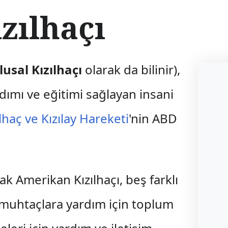
zılhaçı
usal Kızılhaçı
olarak da bilinir),
rdımı ve eğitimi sağlayan insani
lhaç ve Kızılay Hareketi
'nin ABD
ak Amerikan Kızılhaçı, beş farklı
muhtaçlara yardım için toplum