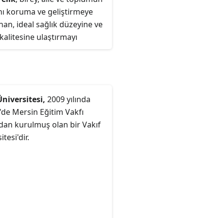
nı koruma ve geliştirmeye
an, ideal sağlık düzeyine ve
alitesine ulaştırmayı
yen bir sağlık
oneli'dir.
Üniversitesi,
2009 yılında
'de Mersin Eğitim Vakfı
dan kurulmuş olan bir Vakıf
tesi'dir.