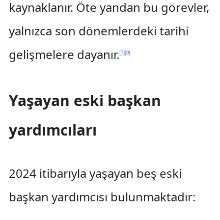
kaynaklanır. Öte yandan bu görevler,
yalnızca son dönemlerdeki tarihi
gelişmelere dayanır.
[
7
]
[
9
]
Yaşayan eski başkan
yardımcıları
2024 itibarıyla yaşayan beş eski
başkan yardımcısı bulunmaktadır: