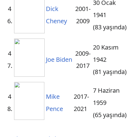
30 Ocak
4
Dick
2001-
1941
6.
Cheney
2009
(
83 yaşında)
20 Kasım
4
2009-
Joe Biden
1942
7.
2017
(
81 yaşında)
7 Haziran
4
Mike
2017-
1959
8.
Pence
2021
(
65 yaşında)