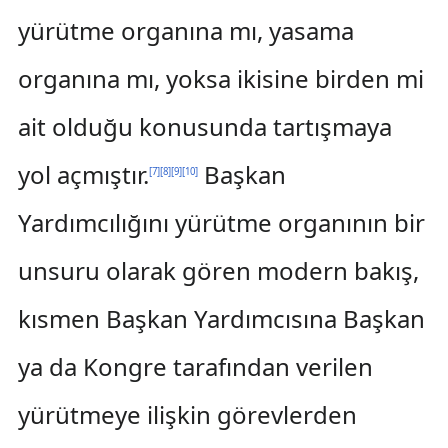
yürütme organına mı, yasama
organına mı, yoksa ikisine birden mi
ait olduğu konusunda tartışmaya
yol açmıştır.
Başkan
[
7
]
[
8
]
[
9
]
[
10
]
Yardımcılığını yürütme organının bir
unsuru olarak gören modern bakış,
kısmen Başkan Yardımcısına Başkan
ya da Kongre tarafından verilen
yürütmeye ilişkin görevlerden