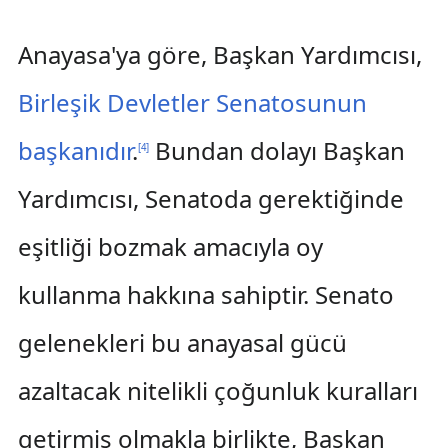
Anayasa'ya göre, Başkan Yardımcısı,
Birleşik Devletler Senatosunun
başkanıdır
.
Bundan dolayı Başkan
[
4
]
Yardımcısı, Senatoda gerektiğinde
eşitliği bozmak amacıyla oy
kullanma hakkına sahiptir. Senato
gelenekleri bu anayasal gücü
azaltacak nitelikli çoğunluk kuralları
getirmiş olmakla birlikte, Başkan