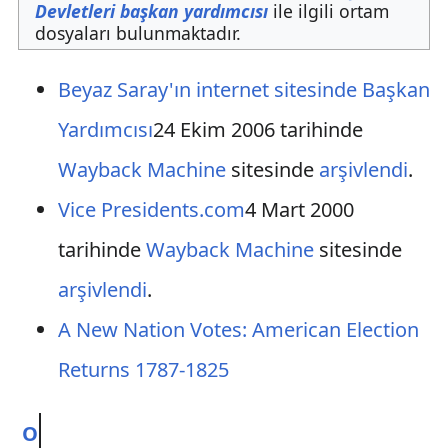
Devletleri başkan yardımcısı
ile ilgili ortam
dosyaları bulunmaktadır.
Beyaz Saray'ın internet sitesinde Başkan
Yardımcısı
24 Ekim 2006 tarihinde
Wayback Machine
sitesinde
arşivlendi
.
Vice Presidents.com
4 Mart 2000
tarihinde
Wayback Machine
sitesinde
arşivlendi
.
A New Nation Votes: American Election
Returns 1787-1825
O