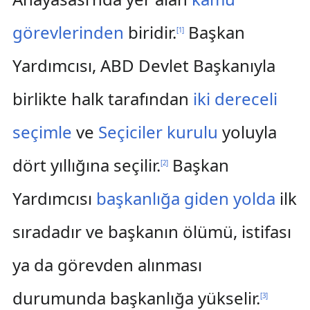
görevlerinden
biridir.
Başkan
[
1
]
Yardımcısı, ABD Devlet Başkanıyla
birlikte halk tarafından
iki dereceli
seçimle
ve
Seçiciler kurulu
yoluyla
dört yıllığına seçilir.
Başkan
[
2
]
Yardımcısı
başkanlığa giden yolda
ilk
sıradadır ve başkanın ölümü, istifası
ya da görevden alınması
durumunda başkanlığa yükselir.
[
3
]