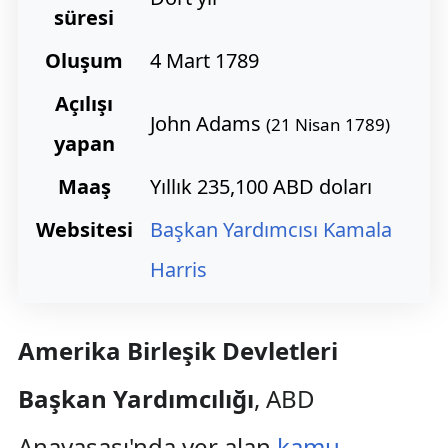
süresi
Oluşum
4 Mart 1789
Açılışı
John Adams
(21 Nisan 1789)
yapan
Maaş
Yıllık 235,100 ABD doları
Websitesi
Başkan Yardımcısı Kamala
Harris
Amerika Birleşik Devletleri
Başkan Yardımcılığı
, ABD
Anayasası'nda yer alan
kamu