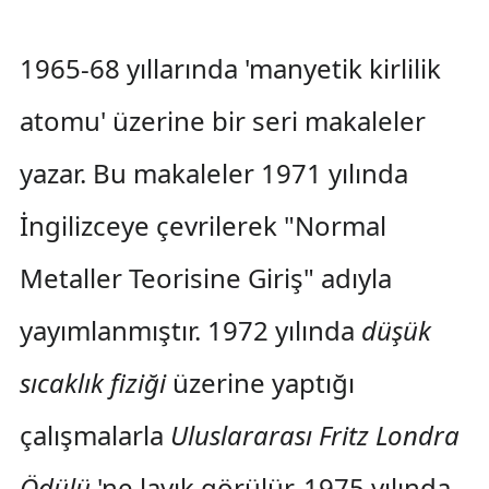
1965-68 yıllarında 'manyetik kirlilik
atomu' üzerine bir seri makaleler
yazar. Bu makaleler 1971 yılında
İngilizceye çevrilerek "Normal
Metaller Teorisine Giriş" adıyla
yayımlanmıştır. 1972 yılında
düşük
sıcaklık fiziği
üzerine yaptığı
çalışmalarla
Uluslararası Fritz Londra
Ödülü
'ne layık görülür. 1975 yılında