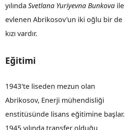
yılında
Svetlana Yuriyevna Bunkova
ile
evlenen Abrikosov'un iki oğlu bir de
kızı vardır.
Eğitimi
1943'te liseden mezun olan
Abrikosov, Enerji mühendisliği
enstitüsünde lisans eğitimine başlar.
1945 yılında transfer olduğu