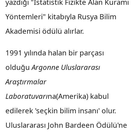
yazdığı "İstatistik Fizikte Alan Kuramı
Yöntemleri" kitabıyla Rusya Bilim
Akademisi ödülü alırlar.
1991 yılında halan bir parçası
olduğu
Argonne Uluslararası
Araştırmalar
Laboratuvarı
na(Amerika) kabul
edilerek 'seçkin bilim insanı' olur.
Uluslararası John Bardeen Ödülü'ne