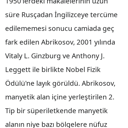
1950'lerdeki makalelerinin uzun
süre Rusçadan İngilizceye tercüme
edilememesi sonucu camiada geç
fark edilen Abrikosov, 2001 yılında
Vitaly L. Ginzburg ve Anthony J.
Leggett ile birlikte Nobel Fizik
Ödülü'ne layık görüldü. Abrikosov,
manyetik alan içine yerleştirilen 2.
Tip bir süperiletkende manyetik
alanın niye bazı bölgelere nüfuz