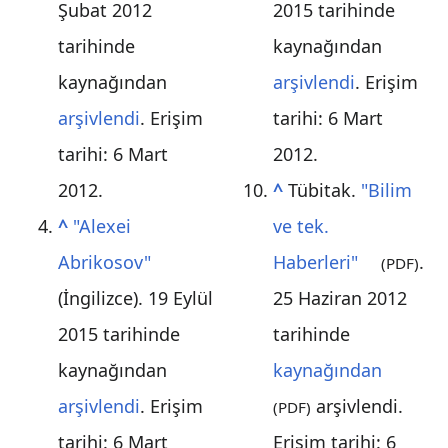
Şubat 2012
2015 tarihinde
tarihinde
kaynağından
kaynağından
arşivlendi
. Erişim
arşivlendi
. Erişim
tarihi:
6 Mart
tarihi:
6 Mart
2012
.
2012
.
^
Tübitak.
"Bilim
^
"Alexei
ve tek.
Abrikosov"
Haberleri"
.
(PDF)
(İngilizce). 19 Eylül
25 Haziran 2012
2015 tarihinde
tarihinde
kaynağından
kaynağından
arşivlendi
. Erişim
arşivlendi
.
(PDF)
tarihi:
6 Mart
Erişim tarihi:
6