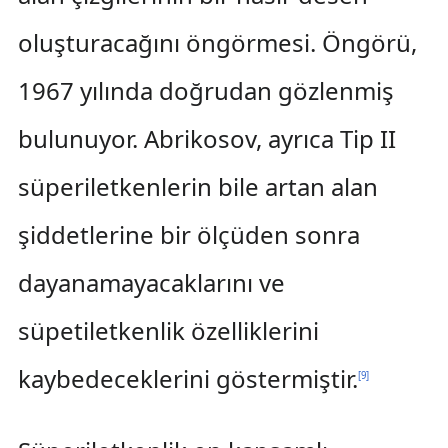
oluşturacağını öngörmesi. Öngörü,
1967 yılında doğrudan gözlenmiş
bulunuyor. Abrikosov, ayrıca Tip II
süperiletkenlerin bile artan alan
şiddetlerine bir ölçüden sonra
dayanamayacaklarını ve
süpetiletkenlik özelliklerini
kaybedeceklerini göstermiştir.
[
9
]