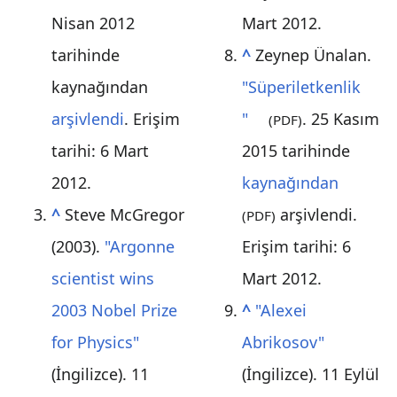
Nisan 2012
Mart
2012
.
tarihinde
^
Zeynep Ünalan.
kaynağından
"Süperiletkenlik
arşivlendi
. Erişim
"
. 25 Kasım
(PDF)
tarihi:
6 Mart
2015 tarihinde
2012
.
kaynağından
^
Steve McGregor
arşivlendi
.
(PDF)
(2003).
"Argonne
Erişim tarihi:
6
scientist wins
Mart
2012
.
2003 Nobel Prize
^
"Alexei
for Physics"
Abrikosov"
(İngilizce). 11
(İngilizce). 11 Eylül