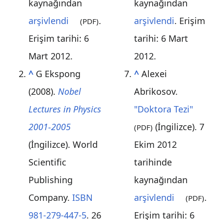
kaynağından
kaynağından
arşivlendi
.
arşivlendi
. Erişim
(PDF)
Erişim tarihi:
6
tarihi:
6 Mart
Mart
2012
.
2012
.
^
G Ekspong
^
Alexei
(2008).
Nobel
Abrikosov.
Lectures in Physics
"Doktora Tezi"
2001-2005
(İngilizce). 7
(PDF)
(İngilizce). World
Ekim 2012
Scientific
tarihinde
Publishing
kaynağından
Company.
ISBN
arşivlendi
.
(PDF)
981-279-447-5
. 26
Erişim tarihi:
6