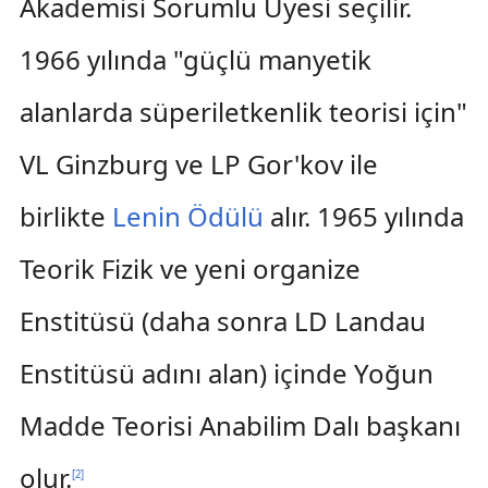
Akademisi Sorumlu Üyesi seçilir.
1966 yılında "güçlü manyetik
alanlarda süperiletkenlik teorisi için"
VL Ginzburg ve LP Gor'kov ile
birlikte
Lenin Ödülü
alır. 1965 yılında
Teorik Fizik ve yeni organize
Enstitüsü (daha sonra LD Landau
Enstitüsü adını alan) içinde Yoğun
Madde Teorisi Anabilim Dalı başkanı
olur.
[
2
]