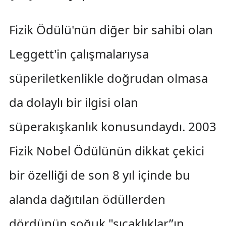
Fizik Ödülü'nün diğer bir sahibi olan
Leggett'in çalışmalarıysa
süperiletkenlikle doğrudan olmasa
da dolaylı bir ilgisi olan
süperakışkanlık konusundaydı. 2003
Fizik Nobel Ödülünün dikkat çekici
bir özelliği de son 8 yıl içinde bu
alanda dağıtılan ödüllerden
dördünün soğuk "sıcaklıklar”ın