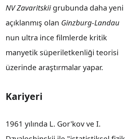
NV Zavaritskii
grubunda daha yeni
açıklanmış olan
Ginzburg-Landau
nun ultra ince filmlerde kritik
manyetik süperiletkenliği teorisi
üzerinde araştırmalar yapar.
Kariyeri
1961 yılında L. Gor'kov ve I.
Dzyaloshinskii ile "istatistiksel fizik