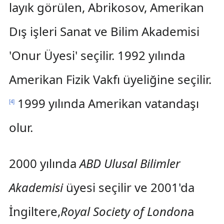
layık görülen, Abrikosov, Amerikan
Dış işleri Sanat ve Bilim Akademisi
'Onur Üyesi' seçilir. 1992 yılında
Amerikan Fizik Vakfı üyeliğine seçilir.
1999 yılında Amerikan vatandaşı
[
4
]
olur.
2000 yılında
ABD Ulusal Bilimler
Akademisi
üyesi seçilir ve 2001'da
İngiltere,
Royal Society of London
a