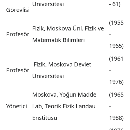
Üniversitesi
- 61)
Görevlisi
(1955
Fizik, Moskova Üni. Fizik ve
Profesör
-
Matematik Bilimleri
1965)
(1961
Fizik, Moskova Devlet
Profesör
-
Üniversitesi
1976)
Moskova, Yoğun Madde
(1965
Yönetici
Lab, Teorik Fizik Landau
-
Enstitüsü
1988)