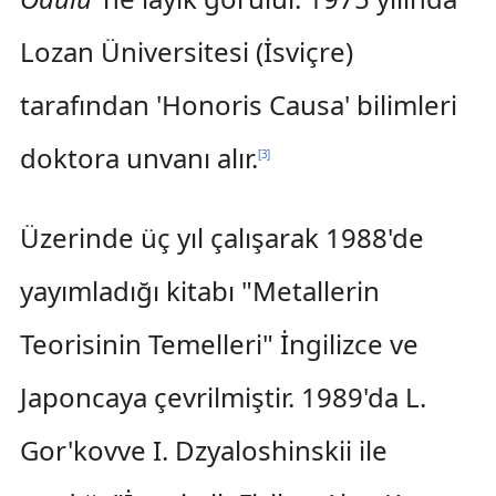
Lozan Üniversitesi (İsviçre)
tarafından 'Honoris Causa' bilimleri
doktora unvanı alır.
[
3
]
Üzerinde üç yıl çalışarak 1988'de
yayımladığı kitabı "Metallerin
Teorisinin Temelleri" İngilizce ve
Japoncaya çevrilmiştir. 1989'da L.
Gor'kovve I. Dzyaloshinskii ile