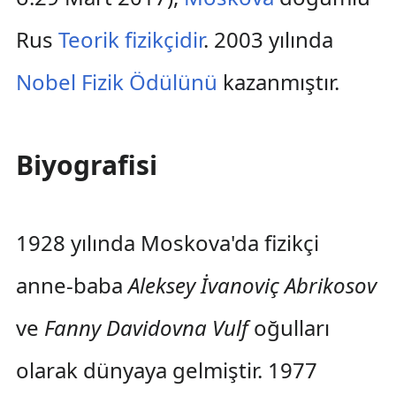
Rus
Teorik fizikçidir
. 2003 yılında
Nobel Fizik Ödülünü
kazanmıştır.
Biyografisi
1928 yılında Moskova'da fizikçi
anne-baba
Aleksey İvanoviç Abrikosov
ve
Fanny Davidovna Vulf
oğulları
olarak dünyaya gelmiştir. 1977