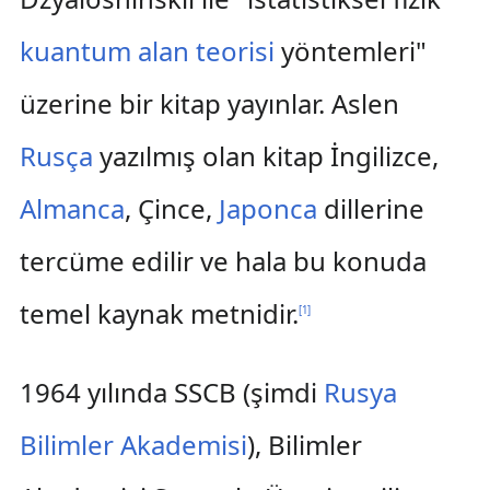
kuantum alan teorisi
yöntemleri"
üzerine bir kitap yayınlar. Aslen
Rusça
yazılmış olan kitap İngilizce,
Almanca
, Çince,
Japonca
dillerine
tercüme edilir ve hala bu konuda
temel kaynak metnidir.
[
1
]
1964 yılında SSCB (şimdi
Rusya
Bilimler Akademisi
), Bilimler