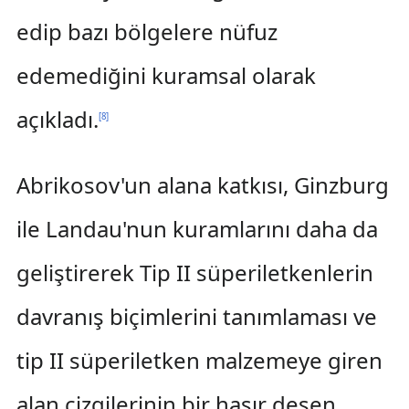
edip bazı bölgelere nüfuz
edemediğini kuramsal olarak
açıkladı.
[
8
]
Abrikosov'un alana katkısı, Ginzburg
ile Landau'nun kuramlarını daha da
geliştirerek Tip II süperiletkenlerin
davranış biçimlerini tanımlaması ve
tip II süperiletken malzemeye giren
alan çizgilerinin bir hasır desen