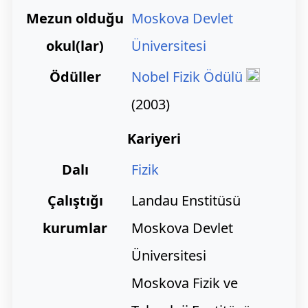
Mezun olduğu
Moskova Devlet
okul(lar)
Üniversitesi
Ödüller
Nobel Fizik Ödülü
(2003)
Kariyeri
Dalı
Fizik
Çalıştığı
Landau Enstitüsü
kurumlar
Moskova Devlet
Üniversitesi
Moskova Fizik ve