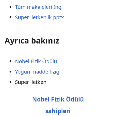
Tüm makaleleri İng.
Süper iletkenlik pptx
Ayrıca bakınız
Nobel Fizik Ödülü
Yoğun madde fiziği
Süper iletken
Nobel Fizik Ödülü
sahipleri