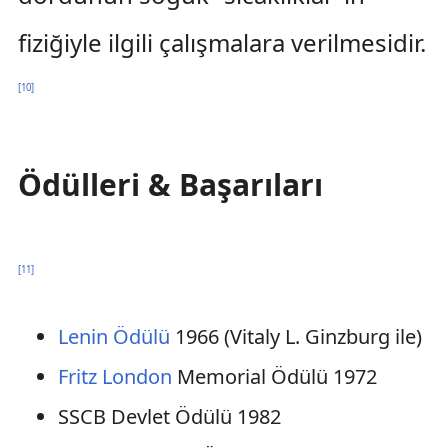
fiziğiyle ilgili çalışmalara verilmesidir.
[
10
]
Ödülleri & Başarıları
[
11
]
Lenin Ödülü
1966 (Vitaly L. Ginzburg ile)
Fritz London
Memorial Ödülü 1972
SSCB Devlet Ödülü 1982