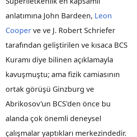
Süperiletkenlik en kapsamlı
anlatımına John Bardeen,
Leon
Cooper
ve ve J. Robert Schriefer
tarafından geliştirilen ve kısaca BCS
Kuramı diye bilinen açıklamayla
kavuşmuştu; ama fizik camiasının
ortak görüşü Ginzburg ve
Abrikosov'un BCS'den önce bu
alanda çok önemli deneysel
çalışmalar yaptıkları merkezindedir.