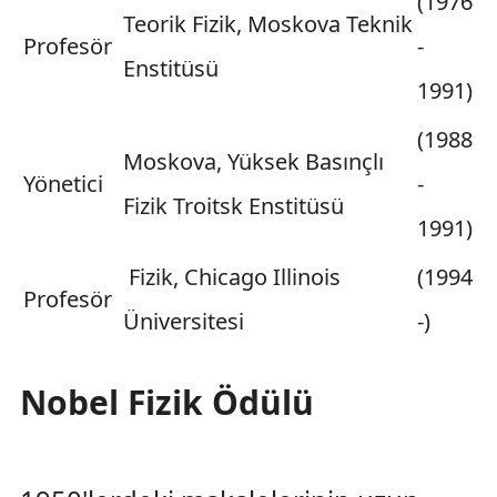
(1976
Teorik Fizik, Moskova Teknik
Profesör
-
Enstitüsü
1991)
(1988
Moskova, Yüksek Basınçlı
Yönetici
-
Fizik Troitsk Enstitüsü
1991)
Fizik, Chicago Illinois
(1994
Profesör
Üniversitesi
-)
Nobel Fizik Ödülü