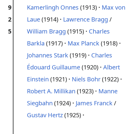
9
Kamerlingh Onnes
(1913)
Max von
2
Laue
(1914)
Lawrence Bragg
/
5
William Bragg
(1915)
Charles
Barkla
(1917)
Max Planck
(1918)
Johannes Stark
(1919)
Charles
Édouard Guillaume
(1920)
Albert
Einstein
(1921)
Niels Bohr
(1922)
Robert A. Millikan
(1923)
Manne
Siegbahn
(1924)
James Franck
/
Gustav Hertz
(1925)