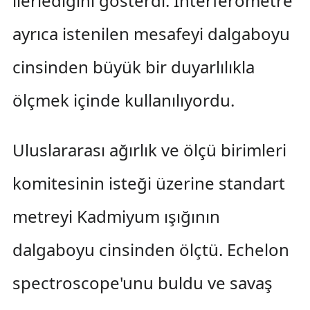
ilerlediğini gösterdi. İnterferometre
ayrıca istenilen mesafeyi dalgaboyu
cinsinden büyük bir duyarlılıkla
ölçmek içinde kullanılıyordu.
Uluslararası ağırlık ve ölçü birimleri
komitesinin isteği üzerine standart
metreyi Kadmiyum ışığının
dalgaboyu cinsinden ölçtü. Echelon
spectroscope'unu buldu ve savaş