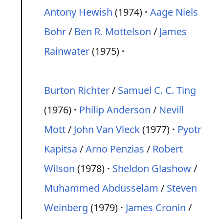
Antony Hewish
(1974)
Aage Niels
Bohr
/
Ben R. Mottelson
/
James
Rainwater
(1975)
Burton Richter
/
Samuel C. C. Ting
(1976)
Philip Anderson
/
Nevill
Mott
/
John Van Vleck
(1977)
Pyotr
Kapitsa
/
Arno Penzias
/
Robert
Wilson
(1978)
Sheldon Glashow
/
Muhammed Abdüsselam
/
Steven
Weinberg
(1979)
James Cronin
/