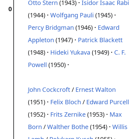
Otto Stern
(1943)
Isidor Isaac Rabi
0
(1944)
Wolfgang Pauli
(1945)
Percy Bridgman
(1946)
Edward
Appleton
(1947)
Patrick Blackett
(1948)
Hideki Yukava
(1949)
C. F.
Powell
(1950)
John Cockcroft
/
Ernest Walton
(1951)
Felix Bloch
/
Edward Purcell
(1952)
Frits Zernike
(1953)
Max
Born
/
Walther Bothe
(1954)
Willis