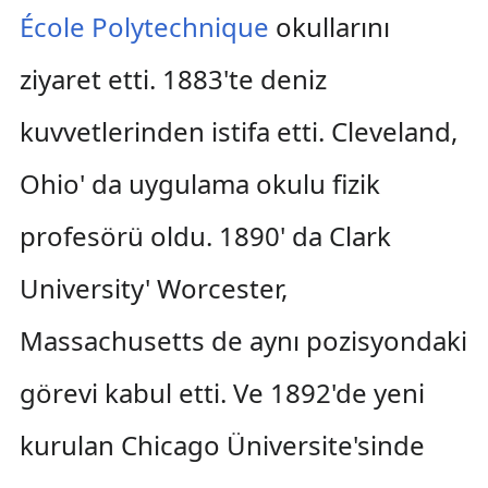
École Polytechnique
okullarını
ziyaret etti. 1883'te deniz
kuvvetlerinden istifa etti. Cleveland,
Ohio' da uygulama okulu fizik
profesörü oldu. 1890' da Clark
University' Worcester,
Massachusetts de aynı pozisyondaki
görevi kabul etti. Ve 1892'de yeni
kurulan Chicago Üniversite'sinde