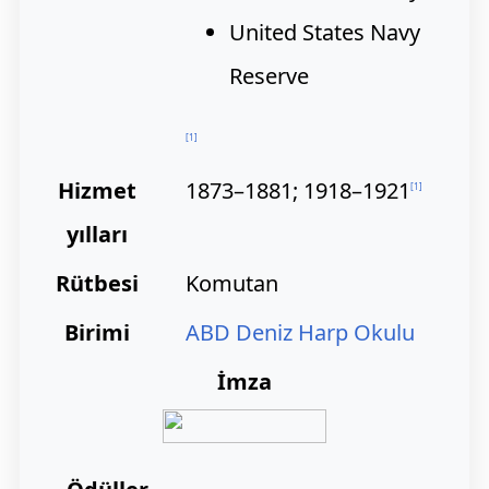
United States Navy
Reserve
[
1
]
Hizmet
1873–1881; 1918–1921
[
1
]
yılları
Rütbesi
Komutan
Birimi
ABD Deniz Harp Okulu
İmza