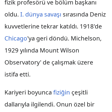
fizik profesörü ve bölüm başkanı
oldu.
I. dünya savaşı
sırasında Deniz
kuvvetlerine tekrar katıldı. 1918'de
Chicago
'ya geri döndü. Michelson,
1929 yılında Mount Wilson
Observatory' de çalışmak üzere
istifa etti.
Kariyeri boyunca
fiziğin
çeşitli
dallarıyla ilgilendi. Onun özel bir