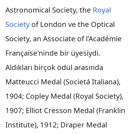
Astronomical Society, the
Royal
Society
of London ve the Optical
Society, an Associate of l'Académie
Française'ninde bir üyesiydi.
Aldıkları birçok ödül arasında
Matteucci Medal (Societá Italiana),
1904; Copley Medal (Royal Society),
1907; Elliot Cresson Medal (Franklin
Institute), 1912; Draper Medal