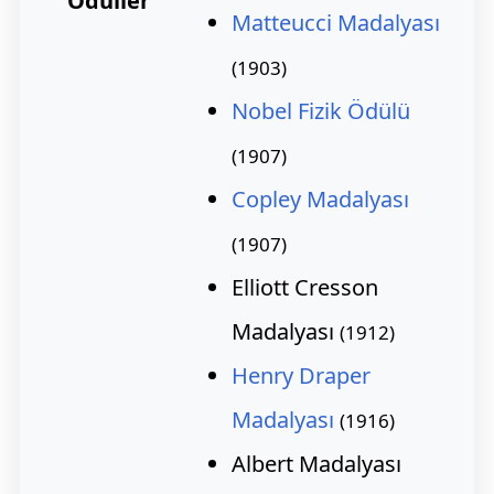
Ödüller
Matteucci Madalyası
(1903)
Nobel Fizik Ödülü
(1907)
Copley Madalyası
(1907)
Elliott Cresson
Madalyası
(1912)
Henry Draper
Madalyası
(1916)
Albert Madalyası