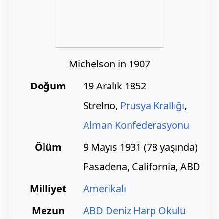
Michelson in 1907
Doğum
19 Aralık 1852
Strelno,
Prusya Krallığı
,
Alman Konfederasyonu
Ölüm
9 Mayıs 1931 (78 yaşında)
Pasadena, California, ABD
Milliyet
Amerikalı
Mezun
ABD Deniz Harp Okulu