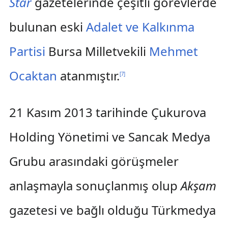
Star
gazetelerinde çeşitli görevlerde
bulunan eski
Adalet ve Kalkınma
Partisi
Bursa Milletvekili
Mehmet
Ocaktan
atanmıştır.
[
7
]
21 Kasım 2013 tarihinde Çukurova
Holding Yönetimi ve Sancak Medya
Grubu arasındaki görüşmeler
anlaşmayla sonuçlanmış olup
Akşam
gazetesi ve bağlı olduğu Türkmedya