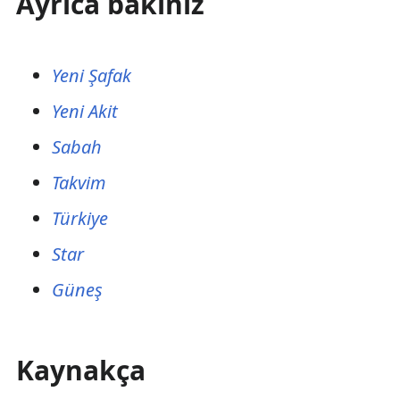
Ayrıca bakınız
Yeni Şafak
Yeni Akit
Sabah
Takvim
Türkiye
Star
Güneş
Kaynakça