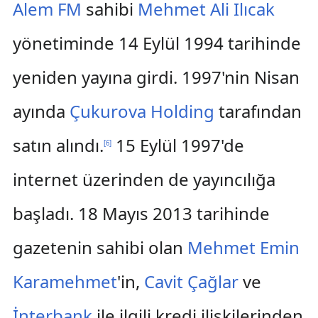
Alem FM
sahibi
Mehmet Ali Ilıcak
yönetiminde 14 Eylül 1994 tarihinde
yeniden yayına girdi. 1997'nin Nisan
ayında
Çukurova Holding
tarafından
satın alındı.
15 Eylül 1997'de
[
6
]
internet üzerinden de yayıncılığa
başladı. 18 Mayıs 2013 tarihinde
gazetenin sahibi olan
Mehmet Emin
Karamehmet
'in,
Cavit Çağlar
ve
İnterbank
ile ilgili kredi ilişkilerinden