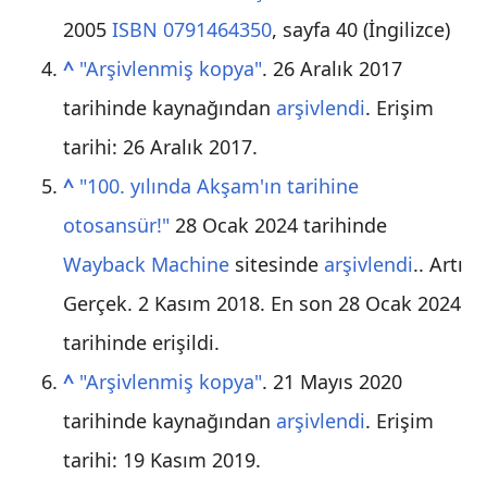
2005
ISBN 0791464350
, sayfa 40 (İngilizce)
^
"Arşivlenmiş kopya"
. 26 Aralık 2017
tarihinde kaynağından
arşivlendi
. Erişim
tarihi: 26 Aralık 2017
.
^
"100. yılında Akşam'ın tarihine
otosansür!"
28 Ocak 2024 tarihinde
Wayback Machine
sitesinde
arşivlendi
.. Artı
Gerçek. 2 Kasım 2018. En son 28 Ocak 2024
tarihinde erişildi.
^
"Arşivlenmiş kopya"
. 21 Mayıs 2020
tarihinde kaynağından
arşivlendi
. Erişim
tarihi: 19 Kasım 2019
.