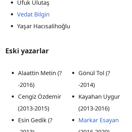
Ufuk Ulutaş
Vedat Bilgin
Yaşar Hacısalihoğlu
Eski yazarlar
Alaattin Metin (?
Gönül Tol (?
-2016)
-2014)
Cengiz Özdemir
Kayahan Uygur
(2013-2015)
(2013-2016)
Esin Gedik (?
Markar Esayan
-2013)
(2016-2020)