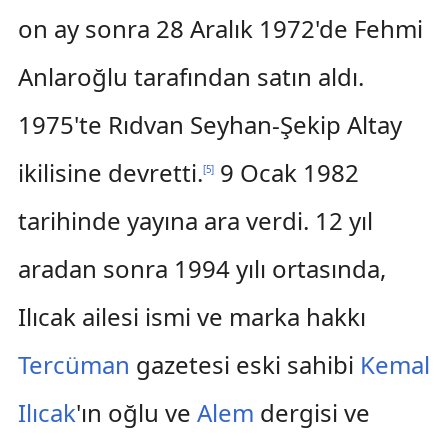
on ay sonra 28 Aralık 1972'de Fehmi
Anlaroğlu tarafından satın aldı.
1975'te Rıdvan Seyhan-Şekip Altay
ikilisine devretti.
9 Ocak 1982
[
5
]
tarihinde yayına ara verdi. 12 yıl
aradan sonra 1994 yılı ortasında,
Ilıcak ailesi ismi ve marka hakkı
Tercüman
gazetesi eski sahibi
Kemal
Ilıcak
'ın oğlu ve
Alem
dergisi ve