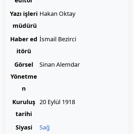
editör
Yazı işleri
Hakan Oktay
müdürü
Haber ed
İsmail Bezirci
itörü
Görsel
Sinan Alemdar
Yönetme
n
Kuruluş
20 Eylül 1918
tarihi
Siyasi
Sağ