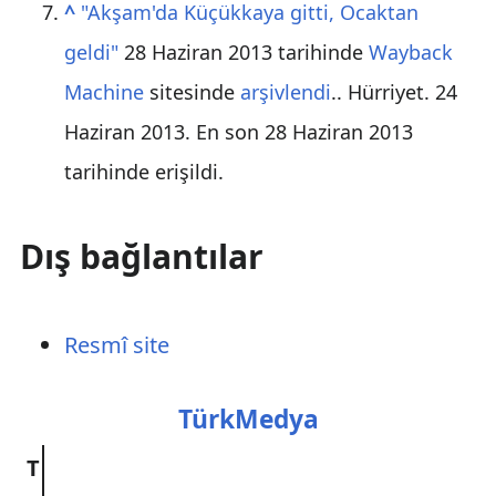
^
"Akşam'da Küçükkaya gitti, Ocaktan
geldi"
28 Haziran 2013 tarihinde
Wayback
Machine
sitesinde
arşivlendi
.. Hürriyet. 24
Haziran 2013. En son 28 Haziran 2013
tarihinde erişildi.
Dış bağlantılar
Resmî site
TürkMedya
T