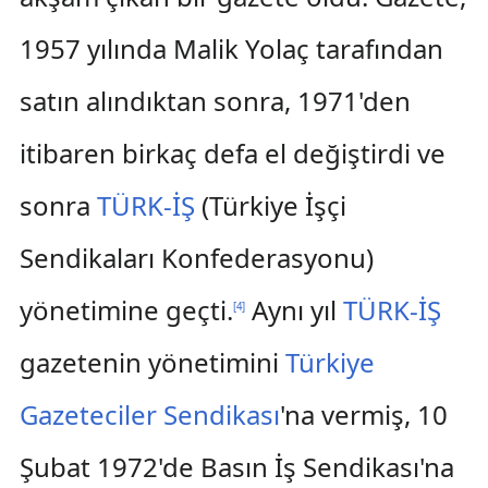
1957 yılında Malik Yolaç tarafından
satın alındıktan sonra, 1971'den
itibaren birkaç defa el değiştirdi ve
sonra
TÜRK-İŞ
(Türkiye İşçi
Sendikaları Konfederasyonu)
yönetimine geçti.
Aynı yıl
TÜRK-İŞ
[
4
]
gazetenin yönetimini
Türkiye
Gazeteciler Sendikası
'na vermiş, 10
Şubat 1972'de Basın İş Sendikası'na