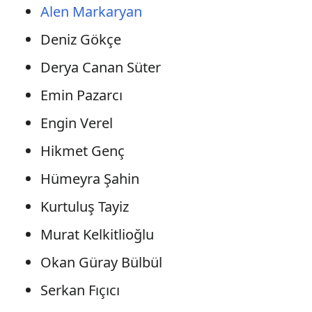
Alen Markaryan
Deniz Gökçe
Derya Canan Süter
Emin Pazarcı
Engin Verel
Hikmet Genç
Hümeyra Şahin
Kurtuluş Tayiz
Murat Kelkitlioğlu
Okan Güray Bülbül
Serkan Fıçıcı