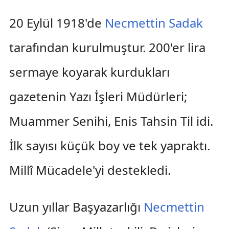
20 Eylül 1918'de
Necmettin Sadak
tarafından kurulmuştur. 200'er lira
sermaye koyarak kurdukları
gazetenin Yazı İşleri Müdürleri;
Muammer Senihi, Enis Tahsin Til idi.
İlk sayısı küçük boy ve tek yapraktı.
Millî Mücadele'yi destekledi.
Uzun yıllar Başyazarlığı
Necmettin