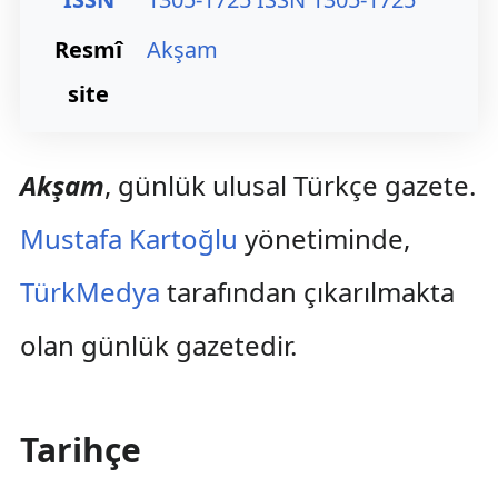
Resmî
Akşam
site
Akşam
, günlük ulusal Türkçe gazete.
Mustafa Kartoğlu
yönetiminde,
TürkMedya
tarafından çıkarılmakta
olan günlük gazetedir.
Tarihçe