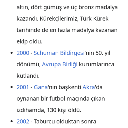
altın, dört gümüş ve üç bronz madalya
kazandı. Kürekçilerimiz, Türk Kürek
tarihinde de en fazla madalya kazanan
ekip oldu.
2000
-
Schuman Bildirgesi
'nin 50. yıl
dönümü,
Avrupa Birliği
kurumlarınca
kutlandı.
2001
-
Gana
'nın başkenti
Akra
'da
oynanan bir futbol maçında çıkan
izdihamda, 130 kişi öldü.
2002
- Taburcu olduktan sonra