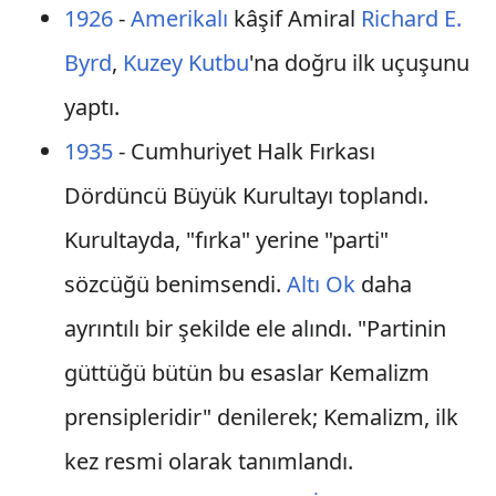
1926
-
Amerikalı
kâşif Amiral
Richard E.
Byrd
,
Kuzey Kutbu
'na doğru ilk uçuşunu
yaptı.
1935
- Cumhuriyet Halk Fırkası
Dördüncü Büyük Kurultayı toplandı.
Kurultayda, "fırka" yerine "parti"
sözcüğü benimsendi.
Altı Ok
daha
ayrıntılı bir şekilde ele alındı. "Partinin
güttüğü bütün bu esaslar Kemalizm
prensipleridir" denilerek; Kemalizm, ilk
kez resmi olarak tanımlandı.