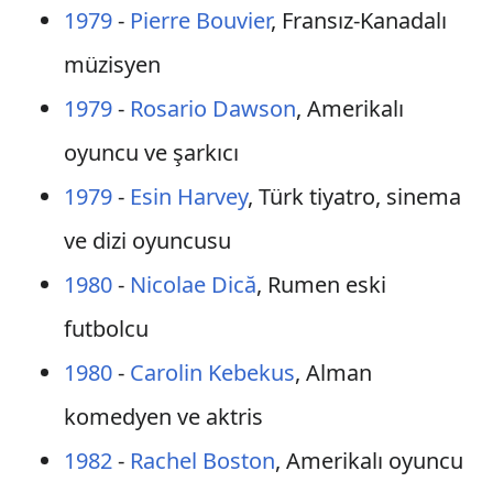
1979
-
Pierre Bouvier
, Fransız-Kanadalı
müzisyen
1979
-
Rosario Dawson
, Amerikalı
oyuncu ve şarkıcı
1979
-
Esin Harvey
, Türk tiyatro, sinema
ve dizi oyuncusu
1980
-
Nicolae Dică
, Rumen eski
futbolcu
1980
-
Carolin Kebekus
, Alman
komedyen ve aktris
1982
-
Rachel Boston
, Amerikalı oyuncu