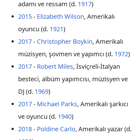
adamı ve ressam (d.
1917
)
2015
-
Elizabeth Wilson
, Amerikalı
oyuncu (d.
1921
)
2017
-
Christopher Boykin
, Amerikalı
müzisyen, şovmen ve yapımcı (d.
1972
)
2017
-
Robert Miles
, İsviçreli-İtalyan
besteci, albüm yapımcısı, müzisyen ve
DJ (d.
1969
)
2017
-
Michael Parks
, Amerikalı şarkıcı
ve oyuncu (d.
1940
)
2018
-
Poldine Carlo
, Amerikalı yazar (d.