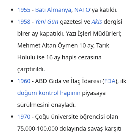
1955
-
Batı Almanya
,
NATO
'ya katıldı.
1958
-
Yeni Gün
gazetesi ve
Akis
dergisi
birer ay kapatıldı. Yazı İşleri Müdürleri;
Mehmet Altan Öymen 10 ay, Tarık
Holulu ise 16 ay hapis cezasına
çarptırıldı.
1960
- ABD Gıda ve İlaç İdaresi (
FDA
), ilk
doğum kontrol hapının
piyasaya
sürülmesini onayladı.
1970
- Çoğu üniversite öğrencisi olan
75.000-100.000 dolayında savaş karşıtı