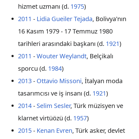
hizmet uzmanı (d.
1975
)
2011
-
Lidia Gueiler Tejada
, Bolivya'nın
16 Kasım 1979 - 17 Temmuz 1980
tarihleri arasındaki başkanı (d.
1921
)
2011
-
Wouter Weylandt
, Belçikalı
sporcu (d.
1984
)
2013
-
Ottavio Missoni
, İtalyan moda
tasarımcısı ve iş insanı (d.
1921
)
2014
-
Selim Sesler
, Türk müzisyen ve
klarnet virtüözü (d.
1957
)
2015
-
Kenan Evren
, Türk asker, devlet