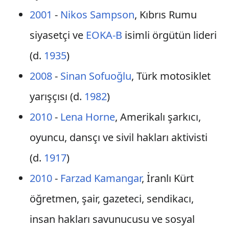
2001
-
Nikos Sampson
, Kıbrıs Rumu
siyasetçi ve
EOKA-B
isimli örgütün lideri
(d.
1935
)
2008
-
Sinan Sofuoğlu
, Türk motosiklet
yarışçısı (d.
1982
)
2010
-
Lena Horne
, Amerikalı şarkıcı,
oyuncu, dansçı ve sivil hakları aktivisti
(d.
1917
)
2010
-
Farzad Kamangar
, İranlı Kürt
öğretmen, şair, gazeteci, sendikacı,
insan hakları savunucusu ve sosyal