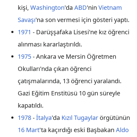
kişi,
Washington
'da
ABD
'nin
Vietnam
Savaşı
'na son vermesi için gösteri yaptı.
1971
- Darüşşafaka Lisesi'ne kız öğrenci
alınması kararlaştırıldı.
1975
- Ankara ve Mersin Öğretmen
Okulları'nda çıkan öğrenci
çatışmalarında, 13 öğrenci yaralandı.
Gazi Eğitim Enstitüsü 10 gün süreyle
kapatıldı.
1978
-
İtalya
'da
Kızıl Tugaylar
örgütünün
16 Mart
'ta kaçırdığı eski Başbakan
Aldo