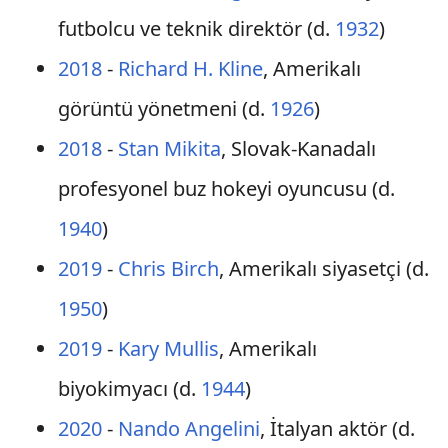
futbolcu ve teknik direktör (d.
1932
)
2018
-
Richard H. Kline
, Amerikalı
görüntü yönetmeni (d.
1926
)
2018
-
Stan Mikita
, Slovak-Kanadalı
profesyonel buz hokeyi oyuncusu (d.
1940
)
2019
-
Chris Birch
, Amerikalı siyasetçi (d.
1950
)
2019
-
Kary Mullis
, Amerikalı
biyokimyacı (d.
1944
)
2020
-
Nando Angelini
, İtalyan aktör (d.