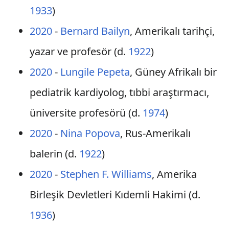
1933
)
2020
-
Bernard Bailyn
, Amerikalı tarihçi,
yazar ve profesör (d.
1922
)
2020
-
Lungile Pepeta
, Güney Afrikalı bir
pediatrik kardiyolog, tıbbi araştırmacı,
üniversite profesörü (d.
1974
)
2020
-
Nina Popova
, Rus-Amerikalı
balerin (d.
1922
)
2020
-
Stephen F. Williams
, Amerika
Birleşik Devletleri Kıdemli Hakimi (d.
1936
)