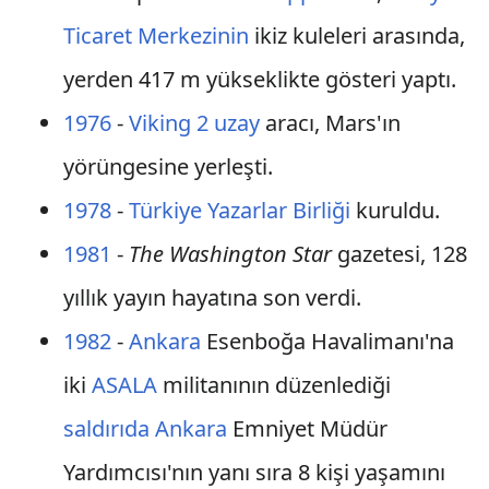
Ticaret Merkezinin
ikiz kuleleri arasında,
yerden 417 m yükseklikte gösteri yaptı.
1976
-
Viking 2
uzay
aracı, Mars'ın
yörüngesine yerleşti.
1978
-
Türkiye Yazarlar Birliği
kuruldu.
1981
-
The Washington Star
gazetesi, 128
yıllık yayın hayatına son verdi.
1982
-
Ankara
Esenboğa Havalimanı'na
iki
ASALA
militanının düzenlediği
saldırıda
Ankara
Emniyet Müdür
Yardımcısı'nın yanı sıra 8 kişi yaşamını