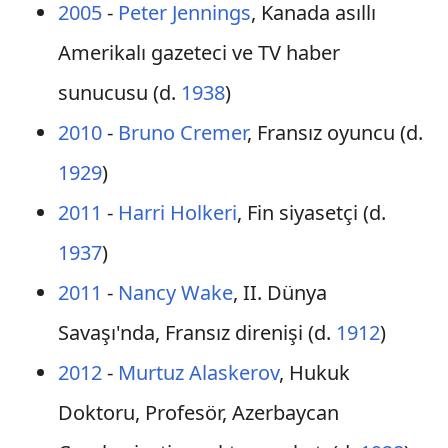
2005
-
Peter Jennings
, Kanada asıllı
Amerikalı gazeteci ve TV haber
sunucusu (d.
1938
)
2010
-
Bruno Cremer
, Fransız oyuncu (d.
1929
)
2011
-
Harri Holkeri
, Fin siyasetçi (d.
1937
)
2011
-
Nancy Wake
, II. Dünya
Savaşı'nda, Fransız direnişi (d.
1912
)
2012
-
Murtuz Alaskerov
, Hukuk
Doktoru, Profesör, Azerbaycan