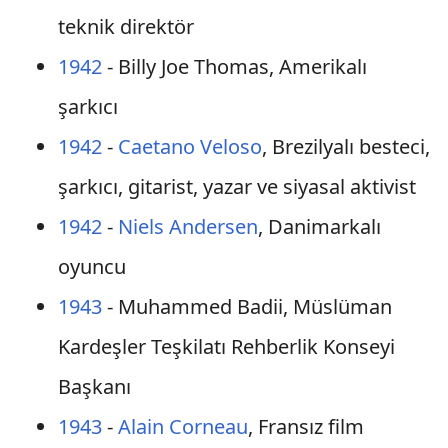
teknik direktör
1942
- Billy Joe Thomas, Amerikalı
şarkıcı
1942
-
Caetano Veloso
, Brezilyalı besteci,
şarkıcı, gitarist, yazar ve siyasal aktivist
1942
-
Niels Andersen
, Danimarkalı
oyuncu
1943
- Muhammed Badii, Müslüman
Kardeşler Teşkilatı Rehberlik Konseyi
Başkanı
1943
-
Alain Corneau
, Fransız film