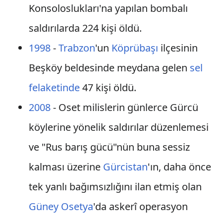
Konsoloslukları'na yapılan bombalı
saldırılarda 224 kişi öldü.
1998
-
Trabzon
'un
Köprübaşı
ilçesinin
Beşköy beldesinde meydana gelen
sel
felaketinde
47 kişi öldü.
2008
- Oset milislerin günlerce Gürcü
köylerine yönelik saldırılar düzenlemesi
ve "Rus barış gücü"nün buna sessiz
kalması üzerine
Gürcistan
'ın, daha önce
tek yanlı bağımsızlığını ilan etmiş olan
Güney Osetya
'da askerî operasyon