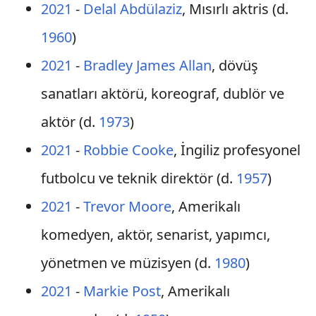
2021
-
Delal Abdülaziz
, Mısırlı aktris (d.
1960
)
2021
-
Bradley James Allan
, dövüş
sanatları aktörü, koreograf, dublör ve
aktör (d.
1973
)
2021
-
Robbie Cooke
, İngiliz profesyonel
futbolcu ve teknik direktör (d.
1957
)
2021
-
Trevor Moore
, Amerikalı
komedyen, aktör, senarist, yapımcı,
yönetmen ve müzisyen (d.
1980
)
2021
-
Markie Post
, Amerikalı