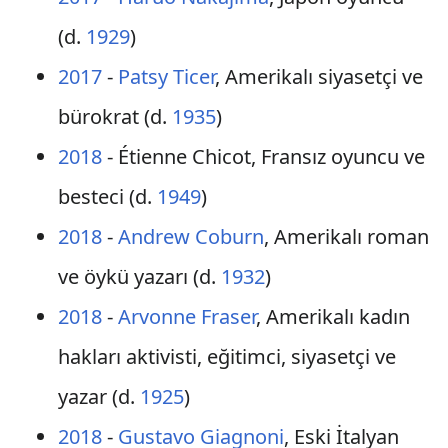
(d.
1929
)
2017
-
Patsy Ticer
, Amerikalı siyasetçi ve
bürokrat (d.
1935
)
2018
- Étienne Chicot, Fransız oyuncu ve
besteci (d.
1949
)
2018
-
Andrew Coburn
, Amerikalı roman
ve öykü yazarı (d.
1932
)
2018
-
Arvonne Fraser
, Amerikalı kadın
hakları aktivisti, eğitimci, siyasetçi ve
yazar (d.
1925
)
2018
-
Gustavo Giagnoni
, Eski İtalyan