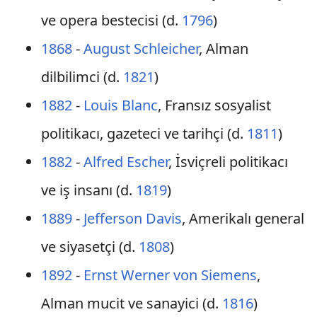
ve opera bestecisi (d.
1796
)
1868
-
August Schleicher
, Alman
dilbilimci (d.
1821
)
1882
-
Louis Blanc
, Fransız sosyalist
politikacı, gazeteci ve tarihçi (d.
1811
)
1882
-
Alfred Escher
, İsviçreli politikacı
ve iş insanı (d.
1819
)
1889
-
Jefferson Davis
, Amerikalı general
ve siyasetçi (d.
1808
)
1892
-
Ernst Werner von Siemens
,
Alman mucit ve sanayici (d.
1816
)