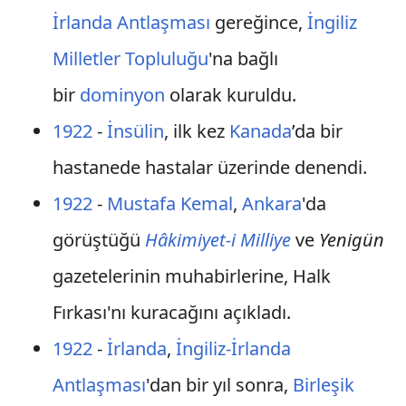
İrlanda Antlaşması
gereğince,
İngiliz
Milletler Topluluğu
'na bağlı
bir
dominyon
olarak kuruldu.
1922
-
İnsülin
, ilk kez
Kanada
’da bir
hastanede hastalar üzerinde denendi.
1922
-
Mustafa Kemal
,
Ankara
'da
görüştüğü
Hâkimiyet-i Milliye
ve
Yenigün
gazetelerinin muhabirlerine, Halk
Fırkası'nı kuracağını açıkladı.
1922
-
İrlanda
,
İngiliz-İrlanda
Antlaşması
'dan bir yıl sonra,
Birleşik