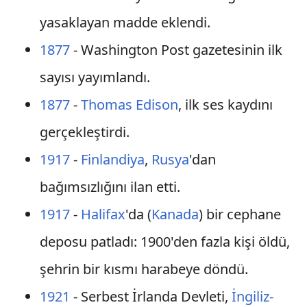
yasaklayan madde eklendi.
1877
- Washington Post gazetesinin ilk
sayısı yayımlandı.
1877
-
Thomas Edison
, ilk ses kaydını
gerçekleştirdi.
1917
-
Finlandiya
,
Rusya
'dan
bağımsızlığını ilan etti.
1917
-
Halifax
'da (
Kanada
) bir cephane
deposu patladı: 1900'den fazla kişi öldü,
şehrin bir kısmı harabeye döndü.
1921
- Serbest İrlanda Devleti,
İngiliz-