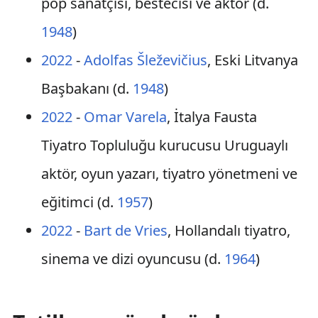
pop sanatçısı, bestecisi ve aktör (d.
1948
)
2022
-
Adolfas Šleževičius
, Eski Litvanya
Başbakanı (d.
1948
)
2022
-
Omar Varela
, İtalya Fausta
Tiyatro Topluluğu kurucusu Uruguaylı
aktör, oyun yazarı, tiyatro yönetmeni ve
eğitimci (d.
1957
)
2022
-
Bart de Vries
, Hollandalı tiyatro,
sinema ve dizi oyuncusu (d.
1964
)