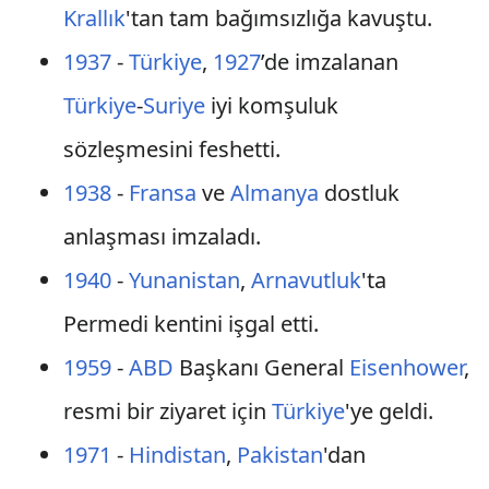
Krallık
'tan tam bağımsızlığa kavuştu.
1937
-
Türkiye
,
1927
’de imzalanan
Türkiye
-
Suriye
iyi komşuluk
sözleşmesini feshetti.
1938
-
Fransa
ve
Almanya
dostluk
anlaşması imzaladı.
1940
-
Yunanistan
,
Arnavutluk
'ta
Permedi kentini işgal etti.
1959
-
ABD
Başkanı General
Eisenhower
,
resmi bir ziyaret için
Türkiye
'ye geldi.
1971
-
Hindistan
,
Pakistan
'dan