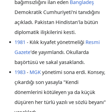
bağımsızlığını ilan eden
Bangladeş
Demokratik Cumhuriyeti'ni tanıdığını
açıkladı. Pakistan Hindistan'la bütün
diplomatik ilişkilerini kesti.
1981
- Kılık kıyafet yönetmeliği
Resmi
Gazete
'de yayımlandı. Okullarda
başörtüsü ve sakal yasaklandı.
1983
-
MGK
yönetimi sona erdi. Konsey,
çıkardığı son yasayla "Kendi
dönemlerini kötüleyen ya da küçük
düşüren her türlü yazılı ve sözlü beyanı"