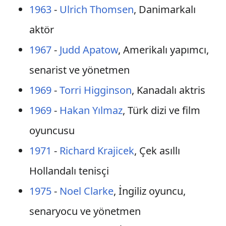
1963
-
Ulrich Thomsen
, Danimarkalı
aktör
1967
-
Judd Apatow
, Amerikalı yapımcı,
senarist ve yönetmen
1969
-
Torri Higginson
, Kanadalı aktris
1969
-
Hakan Yılmaz
, Türk dizi ve film
oyuncusu
1971
-
Richard Krajicek
, Çek asıllı
Hollandalı tenisçi
1975
-
Noel Clarke
, İngiliz oyuncu,
senaryocu ve yönetmen