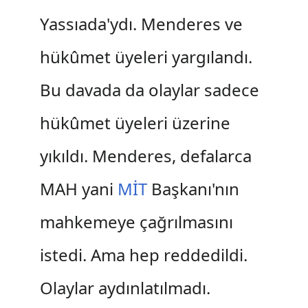
Yassıada'ydı. Menderes ve
hükûmet üyeleri yargılandı.
Bu davada da olaylar sadece
hükûmet üyeleri üzerine
yıkıldı. Menderes, defalarca
MAH yani
MİT
Başkanı'nın
mahkemeye çağrılmasını
istedi. Ama hep reddedildi.
Olaylar aydınlatılmadı.