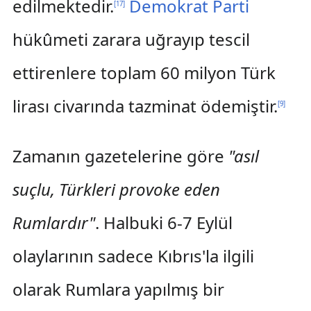
edilmektedir.
Demokrat Parti
[
17
]
hükûmeti zarara uğrayıp tescil
ettirenlere toplam 60 milyon Türk
lirası civarında tazminat ödemiştir.
[
9
]
Zamanın gazetelerine göre
"asıl
suçlu, Türkleri provoke eden
Rumlardır"
. Halbuki 6-7 Eylül
olaylarının sadece Kıbrıs'la ilgili
olarak Rumlara yapılmış bir