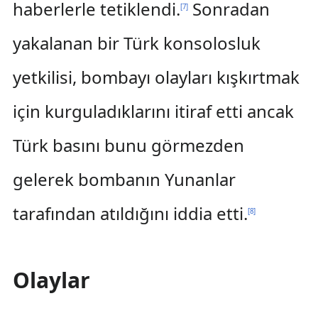
haberlerle tetiklendi.
Sonradan
[
7
]
yakalanan bir Türk konsolosluk
yetkilisi, bombayı olayları kışkırtmak
için kurguladıklarını itiraf etti ancak
Türk basını bunu görmezden
gelerek bombanın Yunanlar
tarafından atıldığını iddia etti.
[
8
]
Olaylar