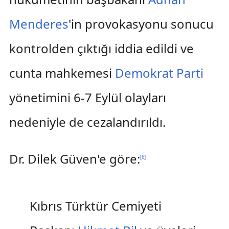
Menderes
'in provokasyonu sonucu
kontrolden çıktığı iddia edildi ve
cunta mahkemesi
Demokrat Parti
yönetimini 6-7 Eylül olayları
nedeniyle de cezalandırıldı.
Dr. Dilek Güven'e göre:
[
6
]
Kıbrıs Türktür Cemiyeti