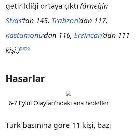
getirildiği ortaya çıktı
(örneğin
Sivas
’tan 145,
Trabzon
’dan 117,
Kastamonu
’dan 116,
Erzincan
’dan 111
kişi.)
[
13
]
[
14
]
Hasarlar
6-7 Eylül Olayları'ndaki ana hedefler
Türk basınına göre 11 kişi, bazı