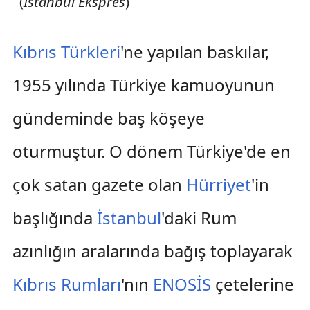
(
İstanbul Ekspres
)
Kıbrıs Türkleri
'ne yapılan baskılar,
1955 yılında Türkiye kamuoyunun
gündeminde baş köşeye
oturmuştur. O dönem Türkiye'de en
çok satan gazete olan
Hürriyet
'in
başlığında
İstanbul
'daki Rum
azınlığın aralarında bağış toplayarak
Kıbrıs Rumları
'nın
ENOSİS
çetelerine