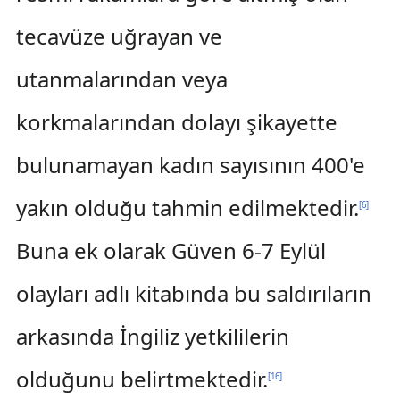
tecavüze uğrayan ve
utanmalarından veya
korkmalarından dolayı şikayette
bulunamayan kadın sayısının 400'e
yakın olduğu tahmin edilmektedir.
[
6
]
Buna ek olarak Güven 6-7 Eylül
olayları adlı kitabında bu saldırıların
arkasında İngiliz yetkililerin
olduğunu belirtmektedir.
[
16
]