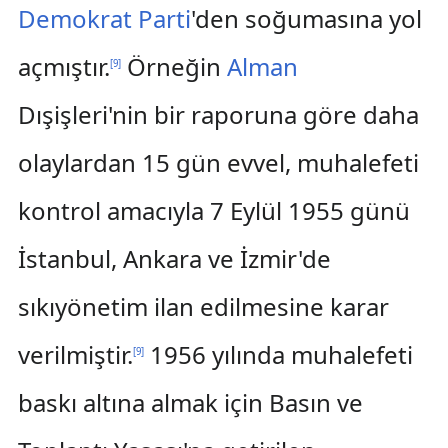
Demokrat Parti
'den soğumasına yol
açmıştır.
Örneğin
Alman
[
9
]
Dışişleri'nin bir raporuna göre daha
olaylardan 15 gün evvel, muhalefeti
kontrol amacıyla 7 Eylül 1955 günü
İstanbul, Ankara ve İzmir'de
sıkıyönetim ilan edilmesine karar
verilmiştir.
1956 yılında muhalefeti
[
9
]
baskı altına almak için Basın ve