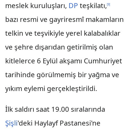
meslek kuruluşları,
DP
teşkilatı,
[
9
]
bazı resmi ve gayriresmî makamların
telkin ve teşvikiyle yerel kalabalıklar
ve şehre dışarıdan getirilmiş olan
kitlelerce 6 Eylül akşamı Cumhuriyet
tarihinde görülmemiş bir yağma ve
yıkım eylemi gerçekleştirildi.
İlk saldırı saat 19.00 sıralarında
Şişli
'deki Haylayf Pastanesi'ne