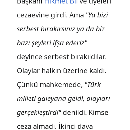
Başkanı
Hikmet Bil
ve üyeleri
cezaevine girdi. Ama
"Ya bizi
serbest bırakırsınız ya da biz
bazı şeyleri ifşa ederiz"
deyince serbest bırakıldılar.
Olaylar halkın üzerine kaldı.
Çünkü mahkemede,
"Türk
milleti galeyana geldi, olayları
gerçekleştirdi"
denildi. Kimse
ceza almadı. İkinci dava