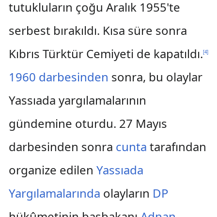
tutukluların çoğu Aralık 1955'te
serbest bırakıldı. Kısa süre sonra
Kıbrıs Türktür Cemiyeti de kapatıldı.
[
4
]
1960 darbesinden
sonra, bu olaylar
Yassıada yargılamalarının
gündemine oturdu. 27 Mayıs
darbesinden sonra
cunta
tarafından
organize edilen
Yassıada
Yargılamalarında
olayların
DP
hükûmetinin başbakanı
Adnan