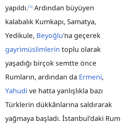
yapıldı.
Ardından büyüyen
[
12
]
kalabalık Kumkapı, Samatya,
Yedikule,
Beyoğlu
'na geçerek
gayrimüslimlerin
toplu olarak
yaşadığı birçok semtte önce
Rumların, ardından da
Ermeni
,
Yahudi
ve hatta yanlışlıkla bazı
Türklerin dükkânlarına saldırarak
yağmaya başladı. İstanbul'daki Rum