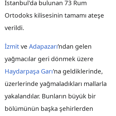
İstanbul'da bulunan 73 Rum
Ortodoks kilisesinin tamamı ateşe
verildi.
İzmit
ve
Adapazarı
’ndan gelen
yağmacılar geri dönmek üzere
Haydarpaşa Garı
'na geldiklerinde,
üzerlerinde yağmaladıkları mallarla
yakalandılar. Bunların büyük bir
bölümünün başka şehirlerden