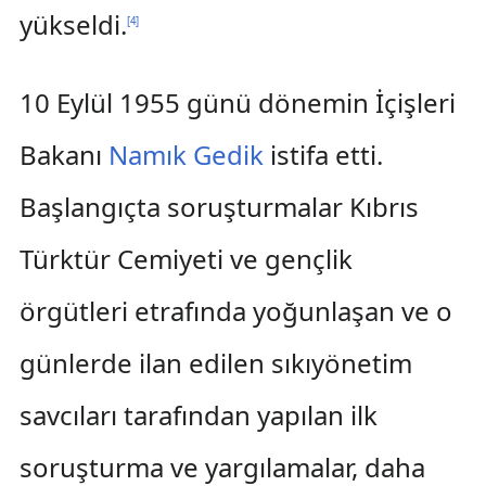
yükseldi.
[
4
]
10 Eylül 1955 günü dönemin İçişleri
Bakanı
Namık Gedik
istifa etti.
Başlangıçta soruşturmalar Kıbrıs
Türktür Cemiyeti ve gençlik
örgütleri etrafında yoğunlaşan ve o
günlerde ilan edilen sıkıyönetim
savcıları tarafından yapılan ilk
soruşturma ve yargılamalar, daha