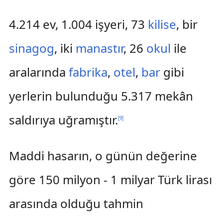
4.214 ev, 1.004 işyeri, 73
kilise
, bir
sinagog
, iki
manastır
, 26
okul
ile
aralarında
fabrika
,
otel
,
bar
gibi
yerlerin bulunduğu 5.317 mekân
saldırıya uğramıştır.
[
9
]
Maddi hasarın, o günün değerine
göre 150 milyon - 1 milyar Türk lirası
arasında olduğu tahmin