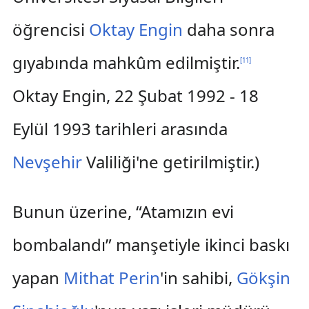
öğrencisi
Oktay Engin
daha sonra
gıyabında mahkûm edilmiştir.
[
11
]
Oktay Engin, 22 Şubat 1992 - 18
Eylül 1993 tarihleri arasında
Nevşehir
Valiliği'ne getirilmiştir.)
Bunun üzerine, “Atamızın evi
bombalandı” manşetiyle ikinci baskı
yapan
Mithat Perin
'in sahibi,
Gökşin