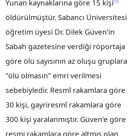
Yunan kaynaklarına göre 15 kişi
[
15
]
öldürülmüştür. Sabancı Üniversitesi
öğretim üyesi Dr. Dilek Güven'in
Sabah gazetesine verdiği röportaja
göre ölü sayısının az oluşu gruplara
"ölü olmasın" emri verilmesi
sebebiyledir. Resmî rakamlara göre
30 kişi, gayriresmî rakamlara göre
300 kişi yaralanmıştır. Güven'e göre
resmi rakamlara göre altmış olan